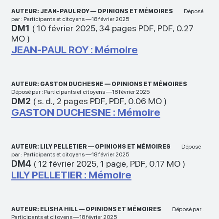
AUTEUR: JEAN-PAUL ROY — OPINIONS ET MÉMOIRES
Déposé
par : Participants et citoyens —18 février 2025
DM1
(
10 février 2025
,
34 pages PDF
,
PDF
,
0.27
MO
)
JEAN-PAUL ROY : Mémoire
AUTEUR: GASTON DUCHESNE — OPINIONS ET MÉMOIRES
Déposé par : Participants et citoyens —18 février 2025
DM2
(
s. d.
,
2 pages PDF
,
PDF
,
0.06 MO
)
GASTON DUCHESNE : Mémoire
AUTEUR: LILY PELLETIER — OPINIONS ET MÉMOIRES
Déposé
par : Participants et citoyens —18 février 2025
DM4
(
12 février 2025
,
1 page
,
PDF
,
0.17 MO
)
LILY PELLETIER : Mémoire
AUTEUR: ELISHA HILL — OPINIONS ET MÉMOIRES
Déposé par :
Participants et citoyens —18 février 2025