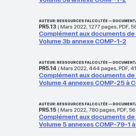
AUTEUR: RESSOURCES FALCO LTÉE — DOCUMENT
PR5.13
(
Mars 2022
,
1277 pages
,
PDF
,
5
Complément aux documents de ré
Volume 3b annexe COMP-1-2
AUTEUR: RESSOURCES FALCO LTÉE — DOCUMENT
PR5.14
(
Mars 2022
,
444 pages
,
PDF
,
4
Complément aux documents de ré
Volume 4 annexes COMP-25 à 
AUTEUR: RESSOURCES FALCO LTÉE — DOCUMENT
PR5.15
(
Mars 2022
,
780 pages
,
PDF
,
56
Complément aux documents de ré
Volume 5 annexes COMP-79-1 