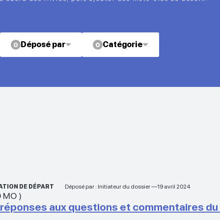
Déposé par
Catégorie
0
0
ATION DE DÉPART
Déposé par : Initiateur du dossier —19 avril 2024
9 MO
)
ponses aux questions et commentaires du 1er