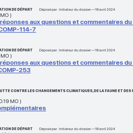
ATION DE DÉPART
Déposé par : Initiateur du dossier —18 avril 2024
 MO
)
ponses aux questions et commentaires du 1er
 COMP-114-7
ATION DE DÉPART
Déposé par : Initiateur du dossier —18 avril 2024
 MO
)
ponses aux questions et commentaires du 1er
 COMP-253
A LUTTE CONTRE LES CHANGEMENTS CLIMATIQUES, DE LA FAUNE ET D
0.19 MO
)
omplémentaires
ATION DE DÉPART
Déposé par : Initiateur du dossier —18 avril 2024