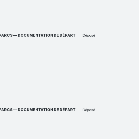
ES PARCS — DOCUMENTATION DE DÉPART
Déposé
ES PARCS — DOCUMENTATION DE DÉPART
Déposé