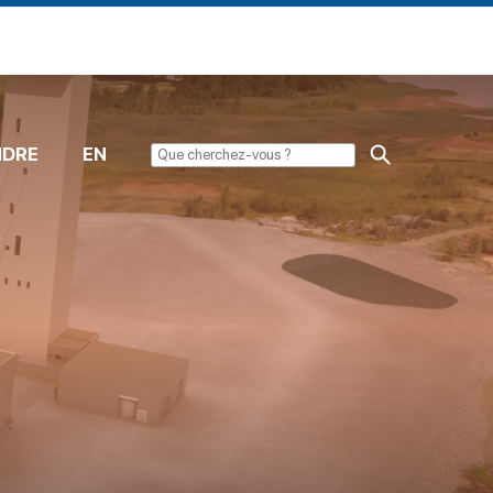
NDRE
EN