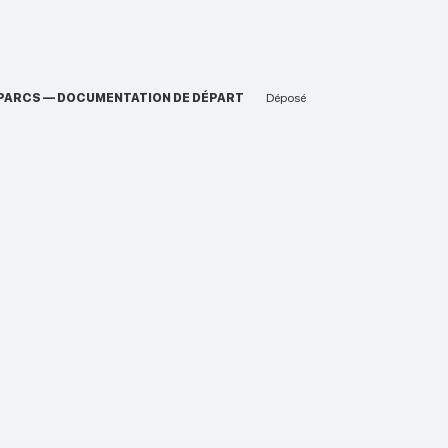
ES PARCS — DOCUMENTATION DE DÉPART
Déposé