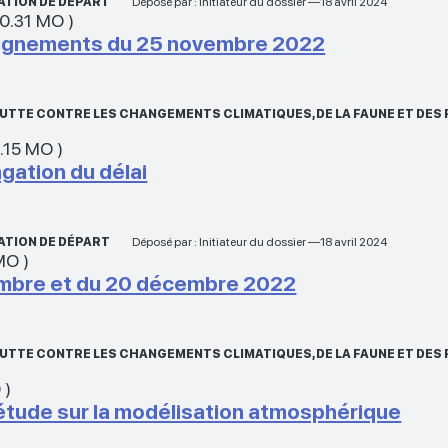
ATION DE DÉPART
Déposé par : Initiateur du dossier —18 avril 2024
0.31 MO
)
eignements du 25 novembre 2022
A LUTTE CONTRE LES CHANGEMENTS CLIMATIQUES, DE LA FAUNE ET D
.15 MO
)
gation du délai
ATION DE DÉPART
Déposé par : Initiateur du dossier —18 avril 2024
MO
)
embre et du 20 décembre 2022
A LUTTE CONTRE LES CHANGEMENTS CLIMATIQUES, DE LA FAUNE ET D
O
)
'étude sur la modélisation atmosphérique