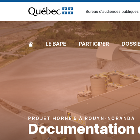
[Common.SkipToContent]
Bureau d’audiences publiques 
ACCUEIL
LE BAPE
PARTICIPER
DOSSI
PROJET HORNE 5 À ROUYN-NORANDA
Documentation 