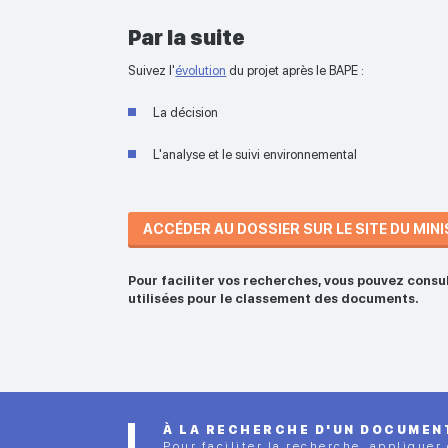
Par la suite
Suivez l'
évolution
du projet après le BAPE :
La décision
L'analyse et le suivi environnemental
ACCÉDER AU DOSSIER SUR LE SITE DU MIN
Pour faciliter vos recherches, vous pouvez consu
utilisées pour le classement des documents.
À LA RECHERCHE D'UN DOCUMEN
Pour faciliter la recherche, appliquer