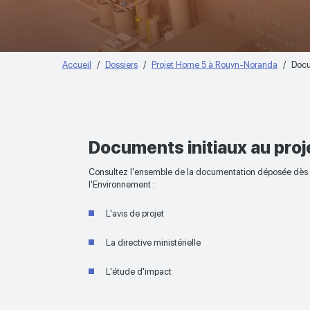
Accueil
Dossiers
Projet Horne 5 à Rouyn-Noranda
Docu
Documents initiaux au proj
Consultez l'ensemble de la documentation déposée dès l
l'Environnement :
L'avis de projet
La directive ministérielle
L'étude d'impact