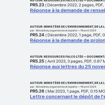
AUTEUR: RESSOURCES FALCO LTÉE — DOCUMENT
PR5.23
(
Décembre 2022
,
2 pages
,
PDF
,
Réponse à la demande de rens
AUTEUR: MINISTÈRE DE L'ENVIRONNEMENT, DE L
par : Ministères,organismes et experts —18 avril 2024
PR5.24
(
Décembre 2022
,
1 page
,
PDF
,
0
Réponse à la demande de prolon
AUTEUR: RESSOURCES FALCO LTÉE — DOCUMENT
PR5.25
(
Avril 2023
,
3 pages
,
PDF
,
0.87 
Réponse aux lettres du 25 nov
AUTEUR: MINISTÈRE DE L'ENVIRONNEMENT, DE L
par : Ministères,organismes et experts —18 avril 2024
PR5.26
(
Mai 2023
,
1 page
,
PDF
,
0.15 M
Lettre concernant le dépôt de l