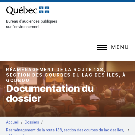
[Common.SkipToContent]
Bureau d’audiences publiques
sur l’environnement
MENU
RÉAMÉNAGEMENT DE LA ROUTE 138,
SECTION DES COURBES DU LAC DES ÎLES, À
GODBOUT
Documentation du
dossier
Accueil
Dossiers
Réaménagement de la route 138, section des courbes du lac des Îles,