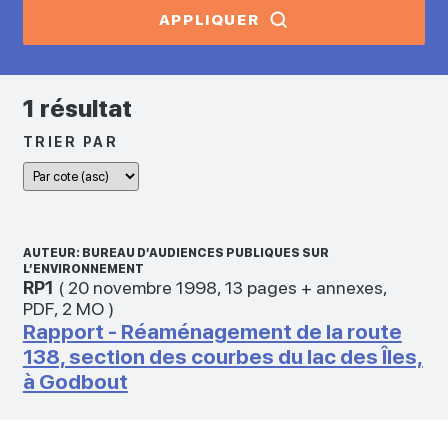
APPLIQUER
1 résultat
TRIER PAR
AUTEUR: BUREAU D’AUDIENCES PUBLIQUES SUR
L’ENVIRONNEMENT
RP1
(
20 novembre 1998
,
13 pages + annexes
,
PDF
,
2 MO
)
Rapport - Réaménagement de la route
138, section des courbes du lac des Îles,
à Godbout