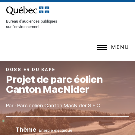
[Common.SkipToContent]
Bureau d’audiences publiques
sur l’environnement
MENU
DOSSIER DU BAPE
Projet de parc éolien
Canton MacNider
Par : Parc éolien Canton MacNider S.E.C.
Thème
Énergie électrique