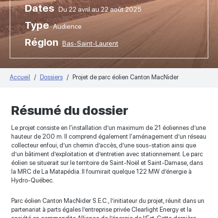
Dates
Du 22 avril au 22 août 2025
Type
Audience
Région
Bas-Saint-Laurent
Accueil
Dossiers
Projet de parc éolien Canton MacNider
Résumé du dossier
Le projet consiste en l'installation d’un maximum de 21 éoliennes d’une
hauteur de 200 m. Il comprend également l'aménagement d’un réseau
collecteur enfoui, d’un chemin d’accès, d’une sous-station ainsi que
d’un bâtiment d’exploitation et d’entretien avec stationnement. Le parc
éolien se situerait sur le territoire de Saint-Noël et Saint-Damase, dans
la MRC de La Matapédia. Il fournirait quelque 122 MW d’énergie à
Hydro-Québec.
Parc éolien Canton MacNider S.E.C., l’initiateur du projet, réunit dans un
partenariat à parts égales l’entreprise privée Clearlight Energy et la