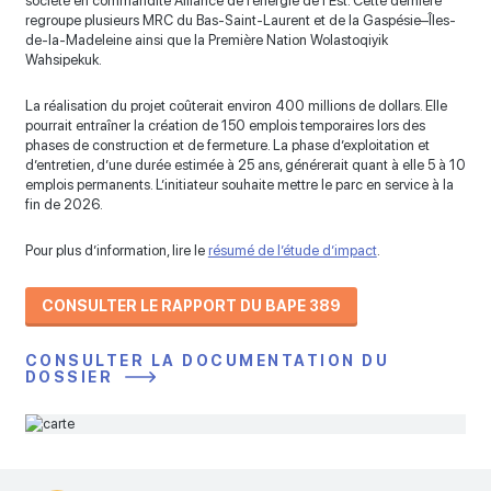
société en commandite Alliance de l’énergie de l’Est. Cette dernière
regroupe plusieurs MRC du Bas-Saint-Laurent et de la Gaspésie–Îles-
de-la-Madeleine ainsi que la Première Nation Wolastoqiyik
Wahsipekuk.
La réalisation du projet coûterait environ 400 millions de dollars. Elle
pourrait entraîner la création de 150 emplois temporaires lors des
phases de construction et de fermeture. La phase d’exploitation et
d’entretien, d’une durée estimée à 25 ans, générerait quant à elle 5 à 10
emplois permanents. L’initiateur souhaite mettre le parc en service à la
fin de 2026.
Pour plus d’information, lire le
résumé de l’étude d’impact
.
CONSULTER LE RAPPORT DU BAPE 389
CONSULTER LA DOCUMENTATION DU
DOSSIER