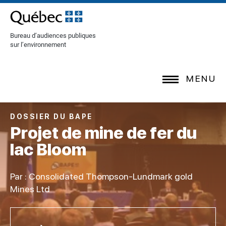
[Common.SkipToContent]
Bureau d’audiences publiques
sur l’environnement
MENU
DOSSIER DU BAPE
Projet de mine de fer du
lac Bloom
Par : Consolidated Thompson-Lundmark gold
Mines Ltd