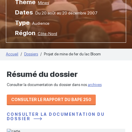
Thème
Mines
Dates
Du 20 août au 20 décembre 2007
Type
Audience
Région
Côte-Nord
Accueil
Dossiers
Projet de mine de fer du lac Bloom
Résumé du dossier
Consulter la documentation du dossier dans nos
archives
CONSULTER LE RAPPORT DU BAPE 250
CONSULTER LA DOCUMENTATION DU
DOSSIER