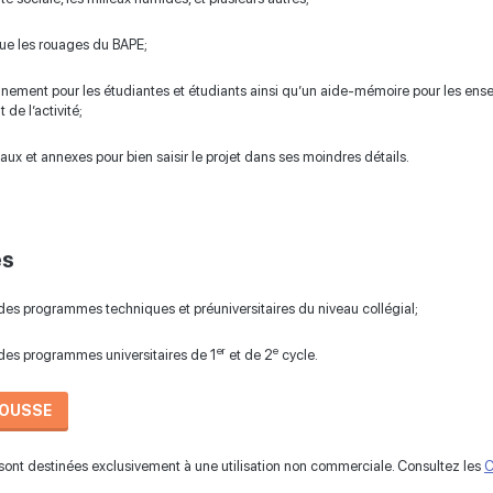
ue les rouages du BAPE;
ment pour les étudiantes et étudiants ainsi qu’un aide-mémoire pour les ense
 de l’activité;
aux et annexes pour bien saisir le projet dans ses moindres détails.
és
 des programmes techniques et préuniversitaires du niveau collégial;
er
e
 des programmes universitaires de 1
et de 2
cycle.
ROUSSE
ont destinées exclusivement à une utilisation non commerciale. Consultez les
C