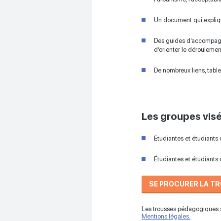
Un document qui expliq
Des guides d’accompagne
d’orienter le déroulement
De nombreux liens, table
Les groupes vis
Étudiantes et étudiants
Étudiantes et étudiants
SE PROCURER LA T
Les trousses pédagogiques s
Mentions légales.