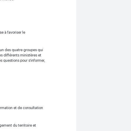
se à favoriser le
l’un des quatre groupes qui
es différents ministères et
s questions pour s’informer,
rmation et de consultation
gement du territoire et