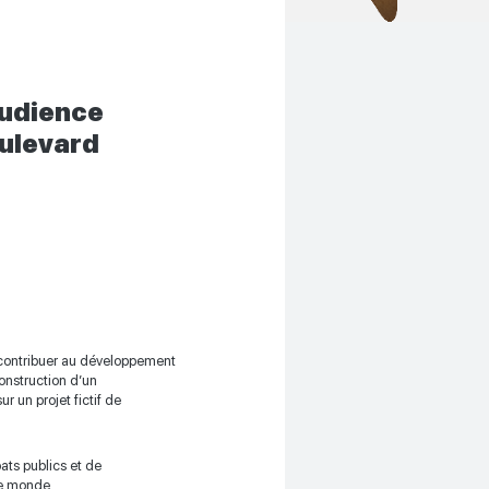
audience
oulevard
e contribuer au développement
construction d’un
r un projet fictif de
bats publics et de
le monde.