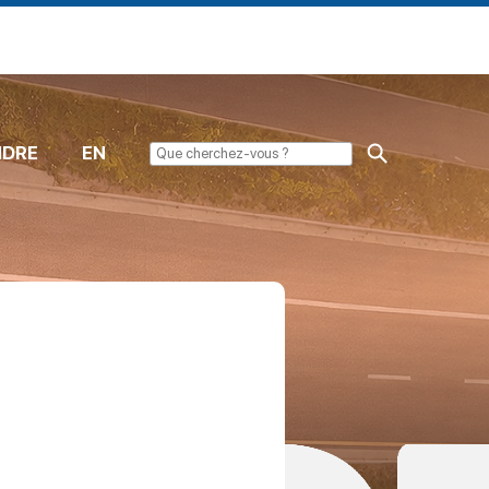
NDRE
EN