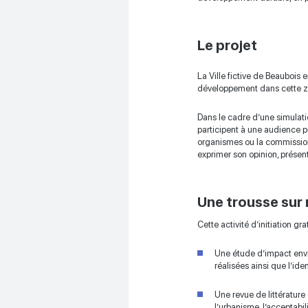
Le projet
La Ville fictive de Beaubois e
développement dans cette zo
Dans le cadre d’une simulati
participent à une audience pub
organismes ou la commission 
exprimer son opinion, présent
Une trousse sur
Cette activité d’initiation g
Une étude d’impact envir
réalisées ainsi que l’ide
Une revue de littérature 
l’urbanisme, l’acceptabil