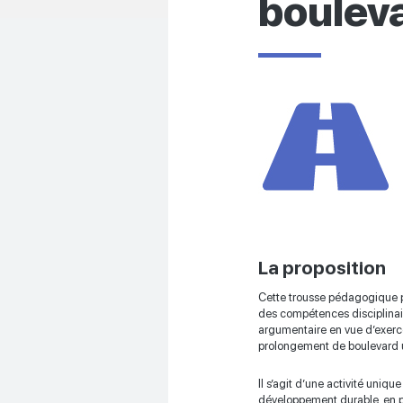
boulev
La proposition
Cette trousse pédagogique pe
des compétences disciplinaire
argumentaire en vue d’exercer
prolongement de boulevard 
Il s’agit d’une activité uniqu
développement durable, en pl