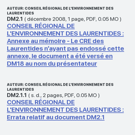
AUTEUR: CONSEIL RÉGIONAL DE L'ENVIRONNEMENT DES
LAURENTIDES
DM2.1
(
décembre 2008
,
1 page
,
PDF
,
0.05 MO
)
CONSEIL RÉGIONAL DE
L'ENVIRONNEMENT DES LAURENTIDES :
Annexe au mémoire - Le CRE des
Laurentides n’ayant pas endossé cette
annexe, le document a été versé en
DM18 au nom du présentateur
AUTEUR: CONSEIL RÉGIONAL DE L'ENVIRONNEMENT DES
LAURENTIDES
DM2.1.1
(
s. d.
,
2 pages
,
PDF
,
0.05 MO
)
CONSEIL RÉGIONAL DE
L'ENVIRONNEMENT DES LAURENTIDES :
Errata relatif au document DM2.1