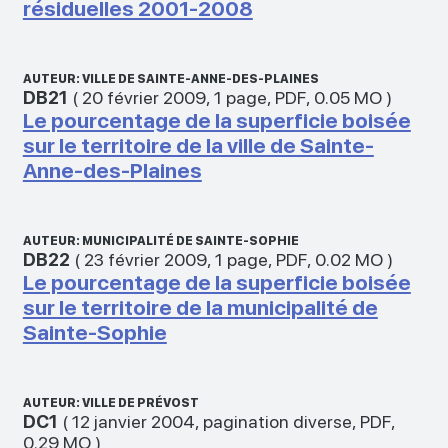
résiduelles 2001-2008
AUTEUR: VILLE DE SAINTE-ANNE-DES-PLAINES
DB21
(
20 février 2009
,
1 page
,
PDF
,
0.05 MO
)
Le pourcentage de la superficie boisée
sur le territoire de la ville de Sainte-
Anne-des-Plaines
AUTEUR: MUNICIPALITÉ DE SAINTE-SOPHIE
DB22
(
23 février 2009
,
1 page
,
PDF
,
0.02 MO
)
Le pourcentage de la superficie boisée
sur le territoire de la municipalité de
Sainte-Sophie
AUTEUR: VILLE DE PRÉVOST
DC1
(
12 janvier 2004
,
pagination diverse
,
PDF
,
0.29 MO
)