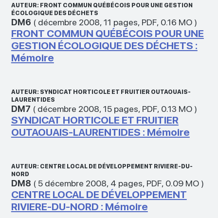
AUTEUR: FRONT COMMUN QUÉBÉCOIS POUR UNE GESTION
ÉCOLOGIQUE DES DÉCHETS
DM6
(
décembre 2008
,
11 pages
,
PDF
,
0.16 MO
)
FRONT COMMUN QUÉBÉCOIS POUR UNE
GESTION ÉCOLOGIQUE DES DÉCHETS :
Mémoire
AUTEUR: SYNDICAT HORTICOLE ET FRUITIER OUTAOUAIS-
LAURENTIDES
DM7
(
décembre 2008
,
15 pages
,
PDF
,
0.13 MO
)
SYNDICAT HORTICOLE ET FRUITIER
OUTAOUAIS-LAURENTIDES : Mémoire
AUTEUR: CENTRE LOCAL DE DÉVELOPPEMENT RIVIERE-DU-
NORD
DM8
(
5 décembre 2008
,
4 pages
,
PDF
,
0.09 MO
)
CENTRE LOCAL DE DÉVELOPPEMENT
RIVIERE-DU-NORD : Mémoire