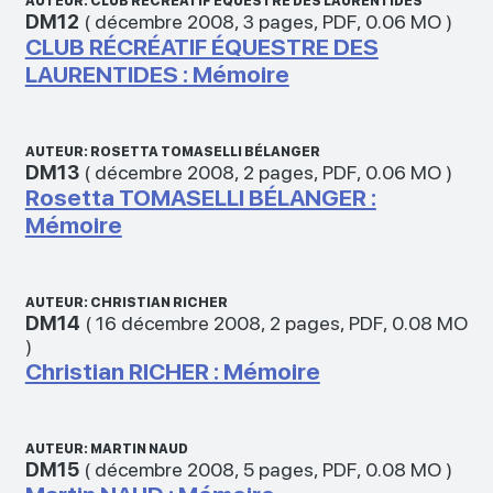
AUTEUR: CLUB RÉCRÉATIF ÉQUESTRE DES LAURENTIDES
DM12
(
décembre 2008
,
3 pages
,
PDF
,
0.06 MO
)
CLUB RÉCRÉATIF ÉQUESTRE DES
LAURENTIDES : Mémoire
AUTEUR: ROSETTA TOMASELLI BÉLANGER
DM13
(
décembre 2008
,
2 pages
,
PDF
,
0.06 MO
)
Rosetta TOMASELLI BÉLANGER :
Mémoire
AUTEUR: CHRISTIAN RICHER
DM14
(
16 décembre 2008
,
2 pages
,
PDF
,
0.08 MO
)
Christian RICHER : Mémoire
AUTEUR: MARTIN NAUD
DM15
(
décembre 2008
,
5 pages
,
PDF
,
0.08 MO
)