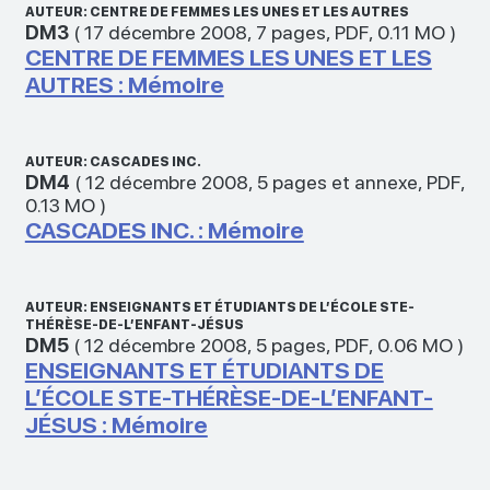
AUTEUR: CENTRE DE FEMMES LES UNES ET LES AUTRES
DM3
(
17 décembre 2008
,
7 pages
,
PDF
,
0.11 MO
)
CENTRE DE FEMMES LES UNES ET LES
AUTRES : Mémoire
AUTEUR: CASCADES INC.
DM4
(
12 décembre 2008
,
5 pages et annexe
,
PDF
,
0.13 MO
)
CASCADES INC. : Mémoire
AUTEUR: ENSEIGNANTS ET ÉTUDIANTS DE L’ÉCOLE STE-
THÉRÈSE-DE-L’ENFANT-JÉSUS
DM5
(
12 décembre 2008
,
5 pages
,
PDF
,
0.06 MO
)
ENSEIGNANTS ET ÉTUDIANTS DE
L’ÉCOLE STE-THÉRÈSE-DE-L’ENFANT-
JÉSUS : Mémoire