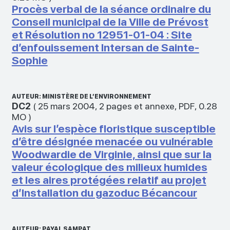
Procès verbal de la séance ordinaire du
Conseil municipal de la Ville de Prévost
et Résolution no 12951-01-04 : Site
d’enfouissement Intersan de Sainte-
Sophie
AUTEUR: MINISTÈRE DE L’ENVIRONNEMENT
DC2
(
25 mars 2004
,
2 pages et annexe
,
PDF
,
0.28
MO
)
Avis sur l’espèce floristique susceptible
d’être désignée menacée ou vulnérable
Woodwardie de Virginie, ainsi que sur la
valeur écologique des milieux humides
et les aires protégées relatif au projet
d’Installation du gazoduc Bécancour
AUTEUR: PAYAL SAMPAT