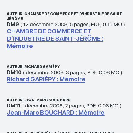
AUTEUR: CHAMBRE DE COMMERCE ET D’INDUSTRIE DE SAINT-
JÉRÖME
DM9
(
12 décembre 2008
,
5 pages
,
PDF
,
0.16 MO
)
CHAMBRE DE COMMERCE ET
D’INDUSTRIE DE SAINT-JÉRÖME :
Mémoire
AUTEUR: RICHARD GARIÉPY
DM10
(
décembre 2008
,
3 pages
,
PDF
,
0.08 MO
)
Richard GARIÉPY : Mémoire
AUTEUR: JEAN-MARC BOUCHARD
DM11
(
décembre 2008
,
2 pages
,
PDF
,
0.08 MO
)
Jean-Marc BOUCHARD : Mémoire