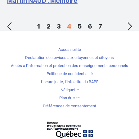
Martin NAUD : Mémoire
1
2
3
4
5
6
7
Accessibilité
Déclaration de services aux citoyennes et citoyens
Accès à l'information et protection des renseignements personnels
Politique de confidentialité
L’heure juste, l’infolettre du BAPE
Nétiquette
Plan du site
Préférences de consentement