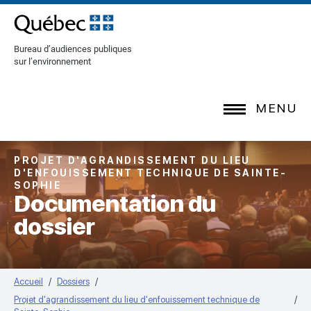
[Common.SkipToContent]
Bureau d’audiences publiques
sur l’environnement
MENU
PROJET D'AGRANDISSEMENT DU LIEU
D'ENFOUISSEMENT TECHNIQUE DE SAINTE-
SOPHIE
Documentation du
dossier
Accueil
Dossiers
Projet d'agrandissement du lieu d'enfouissement technique de