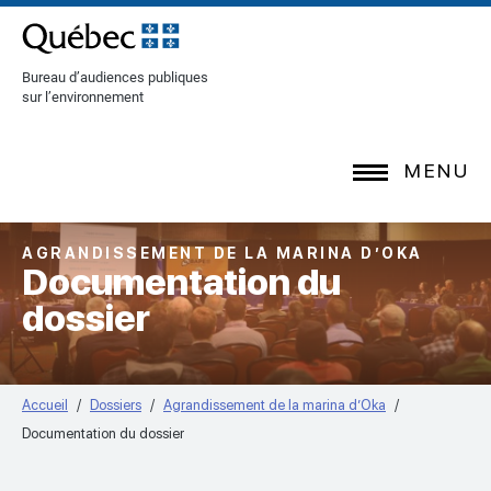
[Common.SkipToContent]
Bureau d’audiences publiques
sur l’environnement
MENU
AGRANDISSEMENT DE LA MARINA D’OKA
Documentation du
dossier
Accueil
Dossiers
Agrandissement de la marina d’Oka
Documentation du dossier