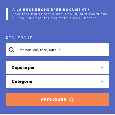
À LA RECHERCHE D'UN DOCUMENT?
Pour faciliter la recherche, appliquer d’abord des
filtres, puis ajouter des mots-clés au besoin.
RECHERCHE :
Déposé par
Catégorie
APPLIQUER