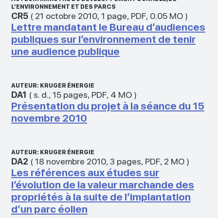
L’ENVIRONNEMENT ET DES PARCS
CR5
(
21 octobre 2010
,
1 page
,
PDF
,
0.05 MO
)
Lettre mandatant le Bureau d’audiences
publiques sur l’environnement de tenir
une audience publique
AUTEUR: KRUGER ÉNERGIE
DA1
(
s. d.
,
15 pages
,
PDF
,
4 MO
)
Présentation du projet à la séance du 15
novembre 2010
AUTEUR: KRUGER ÉNERGIE
DA2
(
18 novembre 2010
,
3 pages
,
PDF
,
2 MO
)
Les références aux études sur
l’évolution de la valeur marchande des
propriétés à la suite de l’implantation
d’un parc éolien