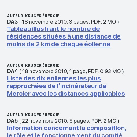
AUTEUR: KRUGER ÉNERGIE
DA3
(
18 novembre 2010
,
3 pages
,
PDF
,
2 MO
)
Tableau illustrant le nombre de
résidences situées à une distance de
moins de 2 km de chaque éolienne
AUTEUR: KRUGER ÉNERGIE
DA4
(
18 novembre 2010
,
1 page
,
PDF
,
0.93 MO
)
Liste des dix éoliennes les plus
rapprochées de l’incinérateur de
Mercier avec les distances applicables
AUTEUR: KRUGER ÉNERGIE
DA5
(
22 novembre 2010
,
5 pages
,
PDF
,
2 MO
)
Information concernant la composition,
le rôle et le fonctionnement du comité