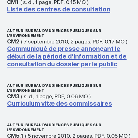
CM1
(
s. d.
,
1 page
,
PDF
,
0.15 MO
)
Liste des centres de consultation
AUTEUR: BUREAU D’AUDIENCES PUBLIQUES SUR
L’ENVIRONNEMENT
CM2
(
7 septembre 2010
,
2 pages
,
PDF
,
0.17 MO
)
Communiqué de presse annonçant le
début de la période d’information et de
consultation du dossier par le public
AUTEUR: BUREAU D’AUDIENCES PUBLIQUES SUR
L’ENVIRONNEMENT
CM3
(
s. d.
,
1 page
,
PDF
,
0.06 MO
)
Curriculum vitæ des commissaires
AUTEUR: BUREAU D’AUDIENCES PUBLIQUES SUR
L’ENVIRONNEMENT
CM5.1
(
5 novembre 2010
,
2 pages
,
PDF
,
0.05 MO
)