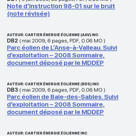
Note d’instruction 98-01 sur le bruit
(note révisée)
AUTEUR: CARTIER ÉNERGIE ÉOLIENNE (AAV) INC
DB2
(
mai 2009
,
6 pages
,
PDF
,
0.06 MO
)
Parc éolien de L’Anse-à-Valleau. Suivi
d’exploitation – 2008 Sommaire,
document déposé par le MDDEP
AUTEUR: CARTIER ÉNERGIE ÉOLIENNE (BDS) INC
DB3
(
mai 2009
,
6 pages
,
PDF
,
0.06 MO
)
Parc éolien de Baie-des-Sables. Suivi
d’exploitation – 2008 Sommaire,
document déposé par le MDDEP
AUTEUR: CARTIER ÉNERGIE ÉOLIENNE INC