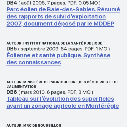
DB4
(
août 2008
,
7 pages
,
PDF
,
0.05 MO
)
Parc éolien de Baie-des-Sables. Résumé
des rapports de suivi d’exploitation
2007, document déposé par le MDDEP
AUTEUR: INSTITUT NATIONAL DE LA SANTÉ PUBLIQUE
DB5
(
septembre 2009
,
84 pages
,
PDF
,
1 MO
)
Éolienne et santé publique. Synthèse
des connaissances
AUTEUR: MINISTÈRE DE L’AGRICULTURE, DES PÊCHERIES ET DE
L’ALIMENTATION
DB6
(
mars 2010
,
6 pages
,
PDF
,
3 MO
)
Tableau sur l’évolution des superficies
ayant un zonage agricole en Montérégie
AUTEUR: MRC DE ROUSSILLON