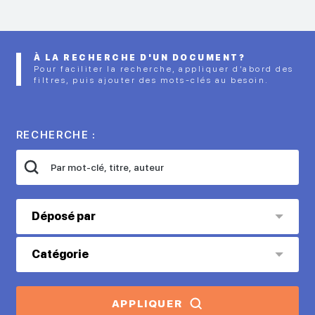
À LA RECHERCHE D'UN DOCUMENT?
Pour faciliter la recherche, appliquer d’abord des
filtres, puis ajouter des mots-clés au besoin.
RECHERCHE :
Déposé par
Catégorie
APPLIQUER