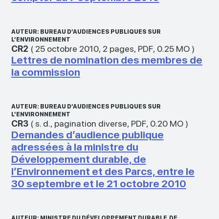
AUTEUR: BUREAU D’AUDIENCES PUBLIQUES SUR
L’ENVIRONNEMENT
CR2
(
25 octobre 2010
,
2 pages
,
PDF
,
0.25 MO
)
Lettres de nomination des membres de
la commission
AUTEUR: BUREAU D’AUDIENCES PUBLIQUES SUR
L’ENVIRONNEMENT
CR3
(
s. d.
,
pagination diverse
,
PDF
,
0.20 MO
)
Demandes d’audience publique
adressées à la ministre du
Développement durable, de
l’Environnement et des Parcs, entre le
30 septembre et le 21 octobre 2010
AUTEUR: MINISTRE DU DÉVELOPPEMENT DURABLE, DE