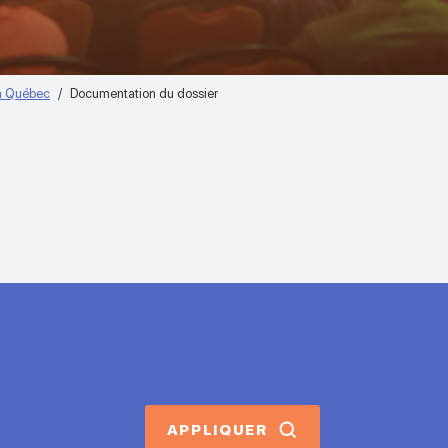
 à Québec
Documentation du dossier
APPLIQUER