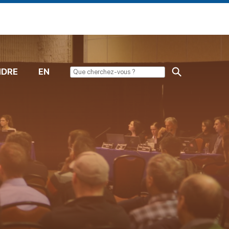
NDRE
EN