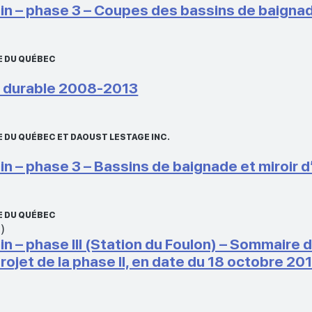
– phase 3 – Coupes des bassins de baignade
E DU QUÉBEC
t durable 2008-2013
 DU QUÉBEC ET DAOUST LESTAGE INC.
– phase 3 – Bassins de baignade et miroir d
E DU QUÉBEC
)
 phase III (Station du Foulon) – Sommaire d
projet de la phase II, en date du 18 octobre 20