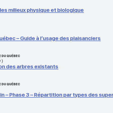
des milieux physique et biologique
uébec – Guide à l’usage des plaisanciers
E DU QUÉBEC
O
)
ion des arbres existants
E DU QUÉBEC
– Phase 3 – Répartition par types des superf