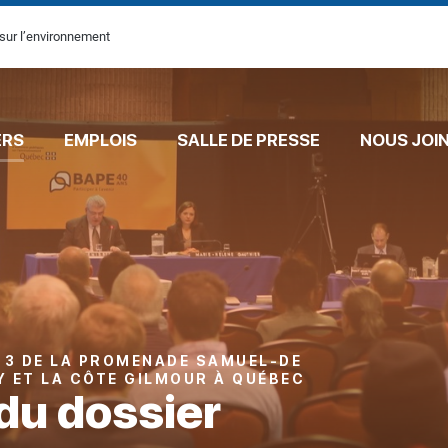
sur l’environnement
ERS
EMPLOIS
SALLE DE PRESSE
NOUS JOI
 3 DE LA PROMENADE SAMUEL-DE
Y ET LA CÔTE GILMOUR À QUÉBEC
du dossier