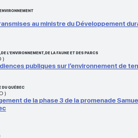
L’ENVIRONNEMENT
ransmises au ministre du Développement durab
DE L’ENVIRONNEMENT, DE LA FAUNE ET DES PARCS
O
)
diences publiques sur l’environnement de ten
E DU QUÉBEC
O
)
gement de la phase 3 de la promenade Samuel
bec
)