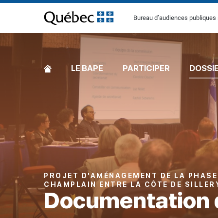
[Common.SkipToContent]
Bureau d’audiences publiques 
ACCUEIL
LE BAPE
PARTICIPER
DOSSI
PROJET D'AMÉNAGEMENT DE LA PHASE
CHAMPLAIN ENTRE LA CÔTE DE SILLER
Documentation 