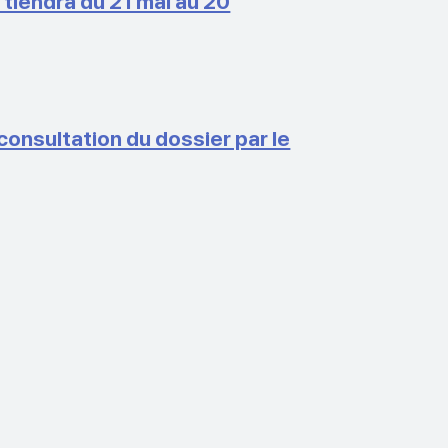
 tiendra du 21 mai au 20
onsultation du dossier par le