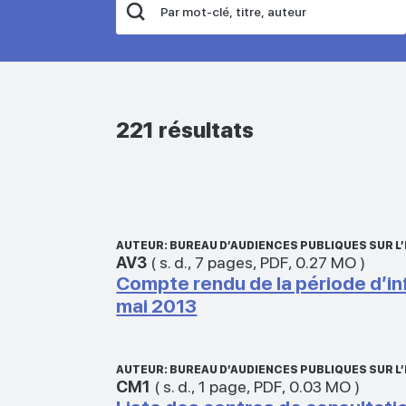
221 résultats
AUTEUR: BUREAU D’AUDIENCES PUBLIQUES SUR 
AV3
(
s. d.
,
7 pages
,
PDF
,
0.27 MO
)
Compte rendu de la période d’inf
mai 2013
AUTEUR: BUREAU D’AUDIENCES PUBLIQUES SUR 
CM1
(
s. d.
,
1 page
,
PDF
,
0.03 MO
)