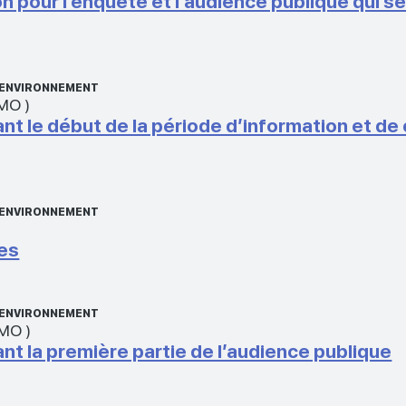
n pour l’enquête et l’audience publique qui se
L’ENVIRONNEMENT
 MO
)
le début de la période d’information et de c
L’ENVIRONNEMENT
res
L’ENVIRONNEMENT
 MO
)
 la première partie de l’audience publique