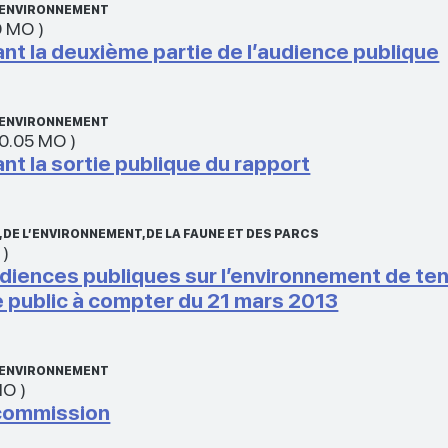
L’ENVIRONNEMENT
9 MO
)
 la deuxième partie de l’audience publique
L’ENVIRONNEMENT
0.05 MO
)
 la sortie publique du rapport
DE L’ENVIRONNEMENT, DE LA FAUNE ET DES PARCS
)
diences publiques sur l’environnement de teni
e public à compter du 21 mars 2013
L’ENVIRONNEMENT
MO
)
 commission