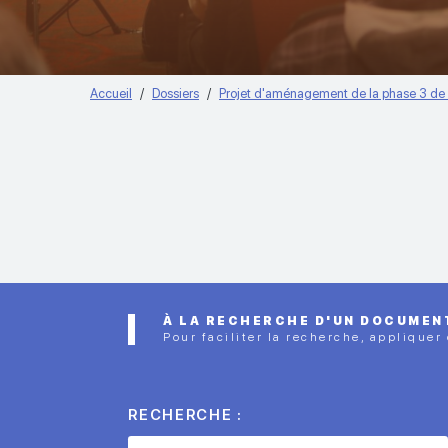
Accueil
Dossiers
Projet d'aménagement de la phase 3 de 
À LA RECHERCHE D'UN DOCUMEN
Pour faciliter la recherche, appliquer
RECHERCHE :