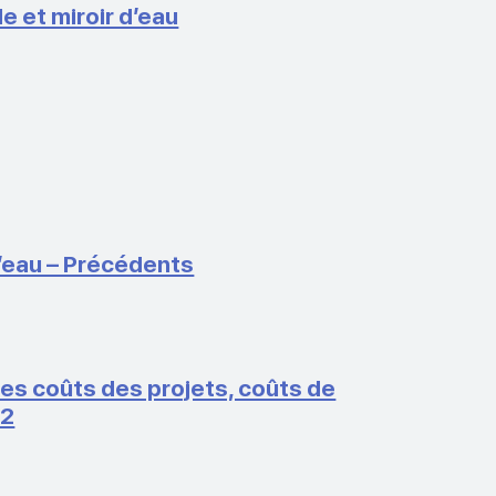
 et miroir d’eau
’eau – Précédents
es coûts des projets, coûts de
12