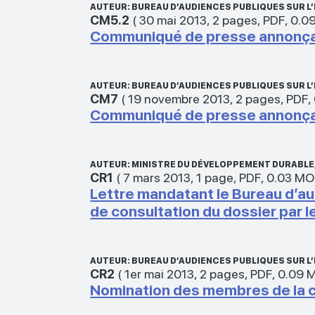
AUTEUR: BUREAU D’AUDIENCES PUBLIQUES SUR 
CM5.2
(
30 mai 2013
,
2 pages
,
PDF
,
0.0
Communiqué de presse annonçant
AUTEUR: BUREAU D’AUDIENCES PUBLIQUES SUR 
CM7
(
19 novembre 2013
,
2 pages
,
PDF
,
Communiqué de presse annonçant
AUTEUR: MINISTRE DU DÉVELOPPEMENT DURABLE, 
CR1
(
7 mars 2013
,
1 page
,
PDF
,
0.03 MO
Lettre mandatant le Bureau d’au
de consultation du dossier par l
AUTEUR: BUREAU D’AUDIENCES PUBLIQUES SUR 
CR2
(
1er mai 2013
,
2 pages
,
PDF
,
0.09 
Nomination des membres de la