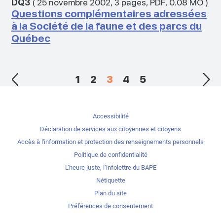
DQ3
(
25 novembre 2002
,
3 pages
,
PDF
,
0.08 MO
)
Questions complémentaires adressées
à la Société de la faune et des parcs du
Québec
1
2
3
4
5
Accessibilité
Déclaration de services aux citoyennes et citoyens
Accès à l'information et protection des renseignements personnels
Politique de confidentialité
L’heure juste, l’infolettre du BAPE
Nétiquette
Plan du site
Préférences de consentement