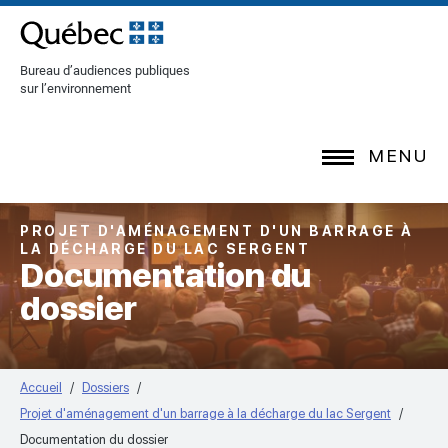
[Common.SkipToContent]
Bureau d’audiences publiques
sur l’environnement
MENU
PROJET D'AMÉNAGEMENT D'UN BARRAGE À
LA DÉCHARGE DU LAC SERGENT
Documentation du
dossier
Accueil
Dossiers
Projet d'aménagement d'un barrage à la décharge du lac Sergent
Documentation du dossier