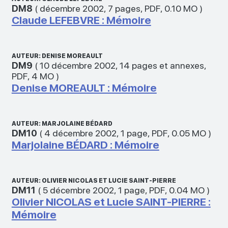
DM8
(
décembre 2002
,
7 pages
,
PDF
,
0.10 MO
)
Claude LEFEBVRE : Mémoire
AUTEUR: DENISE MOREAULT
DM9
(
10 décembre 2002
,
14 pages et annexes
,
PDF
,
4 MO
)
Denise MOREAULT : Mémoire
AUTEUR: MARJOLAINE BÉDARD
DM10
(
4 décembre 2002
,
1 page
,
PDF
,
0.05 MO
)
Marjolaine BÉDARD : Mémoire
AUTEUR: OLIVIER NICOLAS ET LUCIE SAINT-PIERRE
DM11
(
5 décembre 2002
,
1 page
,
PDF
,
0.04 MO
)
Olivier NICOLAS et Lucie SAINT-PIERRE :
Mémoire