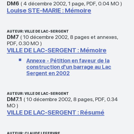
DM6
(
4 décembre 2002
,
1 page
,
PDF
,
0.04 MO
)
Louise STE-MARIE : Mémoire
AUTEUR: VILLE DE LAC-SERGENT
DM7
(
10 décembre 2002
,
8 pages et annexes
,
PDF
,
0.30 MO
)
VILLE DE LAC-SERGENT : Mémoire
Annexe - Pétition en faveur de la
construction d'un barrage au Lac
Sergent en 2002
AUTEUR: VILLE DE LAC-SERGENT
DM7.1
(
10 décembre 2002
,
8 pages
,
PDF
,
0.34
MO
)
VILLE DE LAC-SERGENT : Résumé
AUTEUR: CLAUDE LEFEBVRE