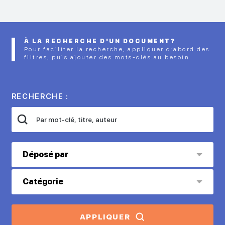
À LA RECHERCHE D'UN DOCUMENT?
Pour faciliter la recherche, appliquer d’abord des
filtres, puis ajouter des mots-clés au besoin.
RECHERCHE :
Déposé par
Catégorie
APPLIQUER