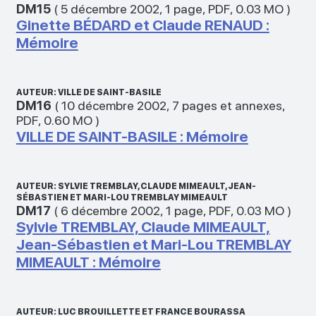
DM15
(
5 décembre 2002
,
1 page
,
PDF
,
0.03 MO
)
Ginette BÉDARD et Claude RENAUD :
Mémoire
AUTEUR: VILLE DE SAINT-BASILE
DM16
(
10 décembre 2002
,
7 pages et annexes
,
PDF
,
0.60 MO
)
VILLE DE SAINT-BASILE : Mémoire
AUTEUR: SYLVIE TREMBLAY, CLAUDE MIMEAULT, JEAN-
SÉBASTIEN ET MARI-LOU TREMBLAY MIMEAULT
DM17
(
6 décembre 2002
,
1 page
,
PDF
,
0.03 MO
)
Sylvie TREMBLAY, Claude MIMEAULT,
Jean-Sébastien et Mari-Lou TREMBLAY
MIMEAULT : Mémoire
AUTEUR: LUC BROUILLETTE ET FRANCE BOURASSA