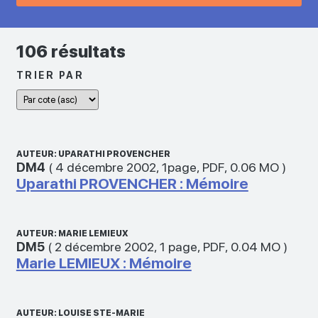
106 résultats
TRIER PAR
AUTEUR: UPARATHI PROVENCHER
DM4
(
4 décembre 2002
,
1page
,
PDF
,
0.06 MO
)
Uparathi PROVENCHER : Mémoire
AUTEUR: MARIE LEMIEUX
DM5
(
2 décembre 2002
,
1 page
,
PDF
,
0.04 MO
)
Marie LEMIEUX : Mémoire
AUTEUR: LOUISE STE-MARIE