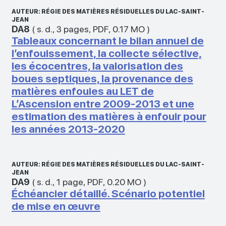
AUTEUR: RÉGIE DES MATIÈRES RÉSIDUELLES DU LAC-SAINT-
JEAN
DA8
(
s. d.
,
3 pages
,
PDF
,
0.17 MO
)
Tableaux concernant le bilan annuel de
l’enfouissement, la collecte sélective,
les écocentres, la valorisation des
boues septiques, la provenance des
matières enfouies au LET de
L’Ascension entre 2009-2013 et une
estimation des matières à enfouir pour
les années 2013-2020
AUTEUR: RÉGIE DES MATIÈRES RÉSIDUELLES DU LAC-SAINT-
JEAN
DA9
(
s. d.
,
1 page
,
PDF
,
0.20 MO
)
Échéancier détaillé. Scénario potentiel
de mise en œuvre