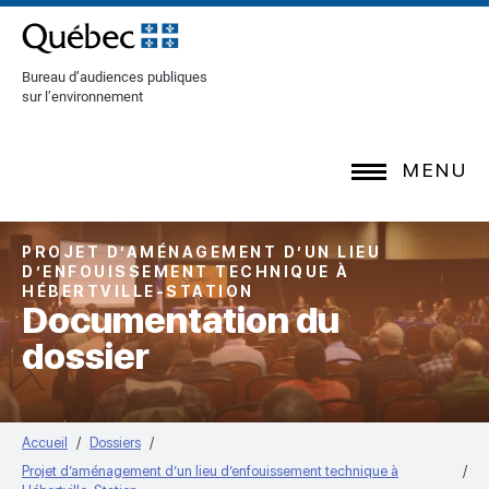
[Common.SkipToContent]
Bureau d’audiences publiques
sur l’environnement
MENU
PROJET D’AMÉNAGEMENT D’UN LIEU
D’ENFOUISSEMENT TECHNIQUE À
HÉBERTVILLE-STATION
Documentation du
dossier
Accueil
Dossiers
Projet d’aménagement d’un lieu d’enfouissement technique à