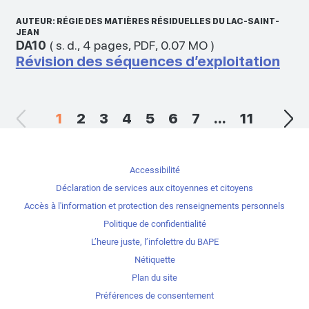
AUTEUR: RÉGIE DES MATIÈRES RÉSIDUELLES DU LAC-SAINT-
JEAN
DA10
(
s. d.
,
4 pages
,
PDF
,
0.07 MO
)
Révision des séquences d’exploitation
1
2
3
4
5
6
7
...
11
Accessibilité
Déclaration de services aux citoyennes et citoyens
Accès à l'information et protection des renseignements personnels
Politique de confidentialité
L’heure juste, l’infolettre du BAPE
Nétiquette
Plan du site
Préférences de consentement