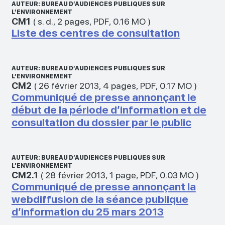
AUTEUR: BUREAU D’AUDIENCES PUBLIQUES SUR
L’ENVIRONNEMENT
CM1
(
s. d.
,
2 pages
,
PDF
,
0.16 MO
)
Liste des centres de consultation
AUTEUR: BUREAU D’AUDIENCES PUBLIQUES SUR
L’ENVIRONNEMENT
CM2
(
26 février 2013
,
4 pages
,
PDF
,
0.17 MO
)
Communiqué de presse annonçant le
début de la période d’information et de
consultation du dossier par le public
AUTEUR: BUREAU D’AUDIENCES PUBLIQUES SUR
L’ENVIRONNEMENT
CM2.1
(
28 février 2013
,
1 page
,
PDF
,
0.03 MO
)
Communiqué de presse annonçant la
webdiffusion de la séance publique
d’information du 25 mars 2013