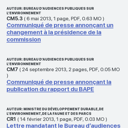
AUTEUR: BUREAU D’AUDIENCES PUBLIQUES SUR
L’ENVIRONNEMENT
CM5.3
(
6 mai 2013
,
1 page
,
PDF
,
0.63 MO
)
Communiqué de presse annonçant un
changement à la présidence de la
commission
AUTEUR: BUREAU D’AUDIENCES PUBLIQUES SUR
L’ENVIRONNEMENT
CM7
(
24 septembre 2013
,
2 pages
,
PDF
,
0.05 MO
)
Communiqué de presse annonçant la
publication du rapport du BAPE
AUTEUR: MINISTRE DU DÉVELOPPEMENT DURABLE, DE
L’ENVIRONNEMENT, DE LA FAUNE ET DES PARCS
CR1
(
14 février 2013
,
1 page
,
PDF
,
0.03 MO
)
Lettre mandatant le Bureau d’audiences