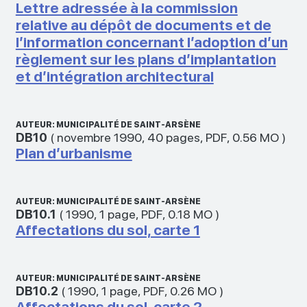
Lettre adressée à la commission
relative au dépôt de documents et de
l’information concernant l’adoption d’un
règlement sur les plans d’implantation
et d’intégration architectural
AUTEUR: MUNICIPALITÉ DE SAINT-ARSÈNE
DB10
(
novembre 1990
,
40 pages
,
PDF
,
0.56 MO
)
Plan d’urbanisme
AUTEUR: MUNICIPALITÉ DE SAINT-ARSÈNE
DB10.1
(
1990
,
1 page
,
PDF
,
0.18 MO
)
Affectations du sol, carte 1
AUTEUR: MUNICIPALITÉ DE SAINT-ARSÈNE
DB10.2
(
1990
,
1 page
,
PDF
,
0.26 MO
)
Affectations du sol, carte 2