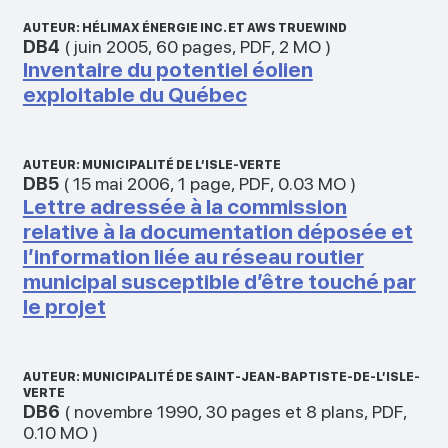
AUTEUR: HÉLIMAX ÉNERGIE INC. ET AWS TRUEWIND
DB4
(
juin 2005
,
60 pages
,
PDF
,
2 MO
)
Inventaire du potentiel éolien
exploitable du Québec
AUTEUR: MUNICIPALITÉ DE L’ISLE-VERTE
DB5
(
15 mai 2006
,
1 page
,
PDF
,
0.03 MO
)
Lettre adressée à la commission
relative à la documentation déposée et
l’information liée au réseau routier
municipal susceptible d’être touché par
le projet
AUTEUR: MUNICIPALITÉ DE SAINT-JEAN-BAPTISTE-DE-L’ISLE-
VERTE
DB6
(
novembre 1990
,
30 pages et 8 plans
,
PDF
,
0.10 MO
)