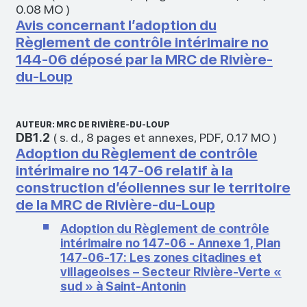
0.08 MO
)
Avis concernant l’adoption du
Règlement de contrôle intérimaire no
144-06 déposé par la MRC de Rivière-
du-Loup
AUTEUR: MRC DE RIVIÈRE-DU-LOUP
DB1.2
(
s. d.
,
8 pages et annexes
,
PDF
,
0.17 MO
)
Adoption du Règlement de contrôle
intérimaire no 147-06 relatif à la
construction d’éoliennes sur le territoire
de la MRC de Rivière-du-Loup
Adoption du Règlement de contrôle
intérimaire no 147-06 - Annexe 1, Plan
147-06-17: Les zones citadines et
villageoises – Secteur Rivière-Verte «
sud » à Saint-Antonin