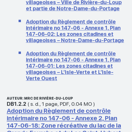
villageoises – Ville de Rivière-du-Loup
et partie de Notre-Dame-du-Portage
Adoption du Règlement de contrôle
intérimaire no 147-06 - Annexe 1, Plan
147-06-02: Les zones citadines et
villageoises – Notre-Dame-du-Portage
Adoption du Règlement de contrôle
intérimaire no 147-06 - Annexe 1, Plan
147-06-01: Les zones citadines et
villageoises – L’Isle-Verte et L’Isle-
Verte Ouest
AUTEUR: MRC DE RIVIÈRE-DU-LOUP
DB1.2.2
(
s. d.
,
1 page
,
PDF
,
0.04 MO
)
Adoption du Règlement de contrôle
intérimaire no 147-06 - Annexe 2, Plan
147-06-18: Zone récréative du lac de la