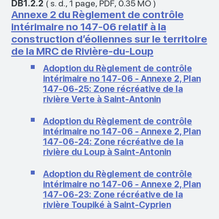
DB1.2.2
(
s. d.
,
1 page
,
PDF
,
0.35 MO
)
Annexe 2 du Règlement de contrôle
intérimaire no 147-06 relatif à la
construction d’éoliennes sur le territoire
de la MRC de Rivière-du-Loup
Adoption du Règlement de contrôle
intérimaire no 147-06 - Annexe 2, Plan
147-06-25: Zone récréative de la
rivière Verte à Saint-Antonin
Adoption du Règlement de contrôle
intérimaire no 147-06 - Annexe 2, Plan
147-06-24: Zone récréative de la
rivière du Loup à Saint-Antonin
Adoption du Règlement de contrôle
intérimaire no 147-06 - Annexe 2, Plan
147-06-23: Zone récréative de la
rivière Toupiké à Saint-Cyprien