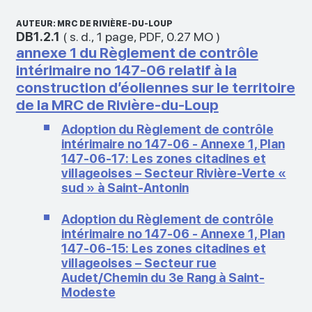
AUTEUR: MRC DE RIVIÈRE-DU-LOUP
DB1.2.1
(
s. d.
,
1 page
,
PDF
,
0.27 MO
)
annexe 1 du Règlement de contrôle
intérimaire no 147-06 relatif à la
construction d’éoliennes sur le territoire
de la MRC de Rivière-du-Loup
Adoption du Règlement de contrôle
intérimaire no 147-06 - Annexe 1, Plan
147-06-17: Les zones citadines et
villageoises – Secteur Rivière-Verte «
sud » à Saint-Antonin
Adoption du Règlement de contrôle
intérimaire no 147-06 - Annexe 1, Plan
147-06-15: Les zones citadines et
villageoises – Secteur rue
Audet/Chemin du 3e Rang à Saint-
Modeste