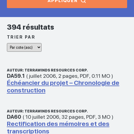
APPLIQUER
394 résultats
TRIER PAR
AUTEUR: TERRAWINDS RESOURCES CORP.
DA59.1
(
juillet 2006
,
2 pages
,
PDF
,
0.11 MO
)
Échéancier du projet – Chronologie de
construction
AUTEUR: TERRAWINDS RESOURCES CORP.
DA60
(
10 juillet 2006
,
32 pages
,
PDF
,
3 MO
)
Rectification des mémoires et des
transcriptions