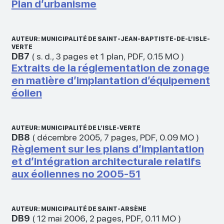
Plan d’urbanisme
AUTEUR: MUNICIPALITÉ DE SAINT-JEAN-BAPTISTE-DE-L’ISLE-
VERTE
DB7
(
s. d.
,
3 pages et 1 plan
,
PDF
,
0.15 MO
)
Extraits de la réglementation de zonage
en matière d’implantation d’équipement
éolien
AUTEUR: MUNICIPALITÉ DE L’ISLE-VERTE
DB8
(
décembre 2005
,
7 pages
,
PDF
,
0.09 MO
)
Règlement sur les plans d’implantation
et d’intégration architecturale relatifs
aux éoliennes no 2005-51
AUTEUR: MUNICIPALITÉ DE SAINT-ARSÈNE
DB9
(
12 mai 2006
,
2 pages
,
PDF
,
0.11 MO
)