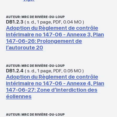
AUTEUR: MRC DE RIVIÈRE-DU-LOUP
DB1.2.3
(
s. d.
,
1 page
,
PDF
,
0.04 MO
)
Adoption du Règlement de contrôle
intérimaire no 147-06 - Annexe 3, Plan
147-06-26: Prolongement de
l’autoroute 20
AUTEUR: MRC DE RIVIÈRE-DU-LOUP
DB1.2.4
(
s. d.
,
1 page
,
PDF
,
0.05 MO
)
Adoption du Règlement de contrôle
intérimaire no 147-06 - Annexe 4, Plan
147-06-27: Zone d’interdiction des
éoliennes
AUTEUR: MRC DE RIVIÈRE-DU-LOUP