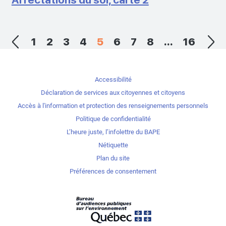
1
2
3
4
5
6
7
8
...
16
Accessibilité
Déclaration de services aux citoyennes et citoyens
Accès à l'information et protection des renseignements personnels
Politique de confidentialité
L’heure juste, l’infolettre du BAPE
Nétiquette
Plan du site
Préférences de consentement