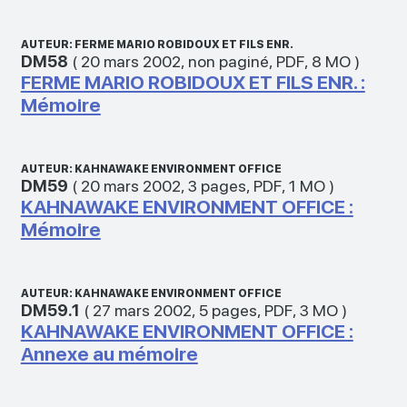
AUTEUR: FERME MARIO ROBIDOUX ET FILS ENR.
DM58
(
20 mars 2002
,
non paginé
,
PDF
,
8 MO
)
FERME MARIO ROBIDOUX ET FILS ENR. :
Mémoire
AUTEUR: KAHNAWAKE ENVIRONMENT OFFICE
DM59
(
20 mars 2002
,
3 pages
,
PDF
,
1 MO
)
KAHNAWAKE ENVIRONMENT OFFICE :
Mémoire
AUTEUR: KAHNAWAKE ENVIRONMENT OFFICE
DM59.1
(
27 mars 2002
,
5 pages
,
PDF
,
3 MO
)
KAHNAWAKE ENVIRONMENT OFFICE :
Annexe au mémoire