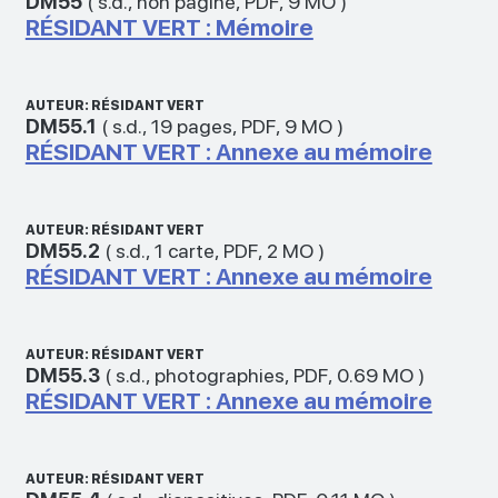
DM55
(
s.d.
,
non paginé
,
PDF
,
9 MO
)
RÉSIDANT VERT : Mémoire
AUTEUR: RÉSIDANT VERT
DM55.1
(
s.d.
,
19 pages
,
PDF
,
9 MO
)
RÉSIDANT VERT : Annexe au mémoire
AUTEUR: RÉSIDANT VERT
DM55.2
(
s.d.
,
1 carte
,
PDF
,
2 MO
)
RÉSIDANT VERT : Annexe au mémoire
AUTEUR: RÉSIDANT VERT
DM55.3
(
s.d.
,
photographies
,
PDF
,
0.69 MO
)
RÉSIDANT VERT : Annexe au mémoire
AUTEUR: RÉSIDANT VERT