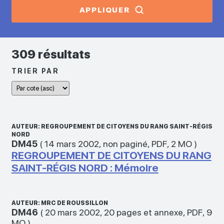
APPLIQUER
309 résultats
TRIER PAR
AUTEUR: REGROUPEMENT DE CITOYENS DU RANG SAINT-RÉGIS
NORD
DM45
(
14 mars 2002
,
non paginé
,
PDF
,
2 MO
)
REGROUPEMENT DE CITOYENS DU RANG
SAINT-RÉGIS NORD : Mémoire
AUTEUR: MRC DE ROUSSILLON
DM46
(
20 mars 2002
,
20 pages et annexe
,
PDF
,
9
MO
)