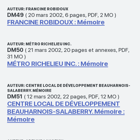
AUTEUR: FRANCINE ROBIDOUX
DM49
(
20 mars 2002
,
6 pages
,
PDF
,
2 MO
)
FRANCINE ROBIDOUX : Mémoire
AUTEUR: MÉTRO RICHELIEU INC.
DM50
(
21 mars 2002
,
20 pages et annexes
,
PDF
,
31 MO
)
MÉTRO RICHELIEU INC. : Mémoire
AUTEUR: CENTRE LOCAL DE DÉVELOPPEMENT BEAUHARNOIS-
SALABERRY. MÉMOIRE
DM51
(
12 mars 2002
,
22 pages
,
PDF
,
12 MO
)
CENTRE LOCAL DE DÉVELOPPEMENT
BEAUHARNOIS-SALABERRY. Mémoire :
Mémoire