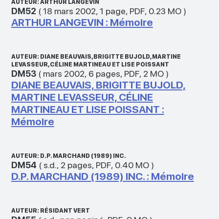
AUTEUR: ARTHUR LANGEVIN
DM52
(
18 mars 2002
,
1 page
,
PDF
,
0.23 MO
)
ARTHUR LANGEVIN : Mémoire
AUTEUR: DIANE BEAUVAIS, BRIGITTE BUJOLD, MARTINE
LEVASSEUR, CÉLINE MARTINEAU ET LISE POISSANT
DM53
(
mars 2002
,
6 pages
,
PDF
,
2 MO
)
DIANE BEAUVAIS, BRIGITTE BUJOLD,
MARTINE LEVASSEUR, CÉLINE
MARTINEAU ET LISE POISSANT :
Mémoire
AUTEUR: D.P. MARCHAND (1989) INC.
DM54
(
s.d.
,
2 pages
,
PDF
,
0.40 MO
)
D.P. MARCHAND (1989) INC. : Mémoire
AUTEUR: RÉSIDANT VERT