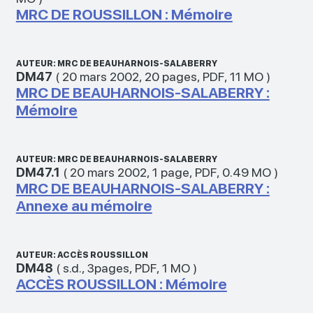
MRC DE ROUSSILLON : Mémoire
AUTEUR: MRC DE BEAUHARNOIS-SALABERRY
DM47
(
20 mars 2002
,
20 pages
,
PDF
,
11 MO
)
MRC DE BEAUHARNOIS-SALABERRY :
Mémoire
AUTEUR: MRC DE BEAUHARNOIS-SALABERRY
DM47.1
(
20 mars 2002
,
1 page
,
PDF
,
0.49 MO
)
MRC DE BEAUHARNOIS-SALABERRY :
Annexe au mémoire
AUTEUR: ACCÈS ROUSSILLON
DM48
(
s.d.
,
3pages
,
PDF
,
1 MO
)
ACCÈS ROUSSILLON : Mémoire