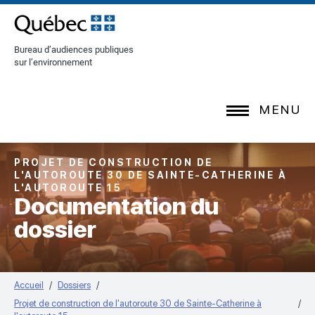
[Common.SkipToContent]
Bureau d’audiences publiques
sur l’environnement
MENU
PROJET DE CONSTRUCTION DE
L'AUTOROUTE 30 DE SAINTE-CATHERINE À
L'AUTOROUTE 15
Documentation du
dossier
Accueil
Dossiers
Projet de construction de l'autoroute 30 de Sainte-Catherine à