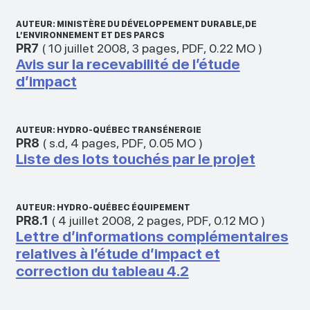
AUTEUR: MINISTÈRE DU DÉVELOPPEMENT DURABLE, DE
L’ENVIRONNEMENT ET DES PARCS
PR7
(
10 juillet 2008
,
3 pages
,
PDF
,
0.22 MO
)
Avis sur la recevabilité de l’étude
d’impact
AUTEUR: HYDRO-QUÉBEC TRANSÉNERGIE
PR8
(
s.d
,
4 pages
,
PDF
,
0.05 MO
)
Liste des lots touchés par le projet
AUTEUR: HYDRO-QUÉBEC ÉQUIPEMENT
PR8.1
(
4 juillet 2008
,
2 pages
,
PDF
,
0.12 MO
)
Lettre d’informations complémentaires
relatives à l’étude d’impact et
correction du tableau 4.2