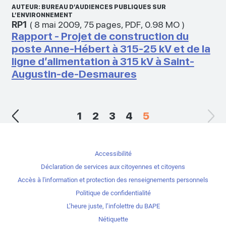
AUTEUR: BUREAU D’AUDIENCES PUBLIQUES SUR
L’ENVIRONNEMENT
RP1
(
8 mai 2009
,
75 pages
,
PDF
,
0.98 MO
)
Rapport - Projet de construction du
poste Anne-Hébert à 315-25 kV et de la
ligne d’alimentation à 315 kV à Saint-
Augustin-de-Desmaures
1
2
3
4
5
Accessibilité
Déclaration de services aux citoyennes et citoyens
Accès à l'information et protection des renseignements personnels
Politique de confidentialité
L’heure juste, l’infolettre du BAPE
Nétiquette