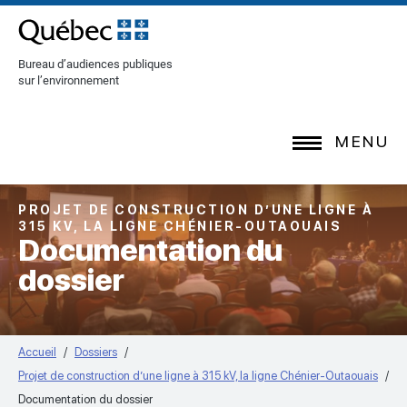
[Common.SkipToContent]
Bureau d’audiences publiques
sur l’environnement
MENU
PROJET DE CONSTRUCTION D’UNE LIGNE À
315 KV, LA LIGNE CHÉNIER-OUTAOUAIS
Documentation du
dossier
Accueil
Dossiers
Projet de construction d’une ligne à 315 kV, la ligne Chénier-Outaouais
Documentation du dossier