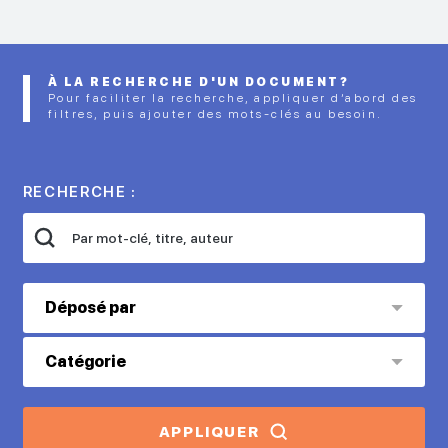
À LA RECHERCHE D'UN DOCUMENT?
Pour faciliter la recherche, appliquer d’abord des
filtres, puis ajouter des mots-clés au besoin.
RECHERCHE :
Déposé par
Catégorie
APPLIQUER