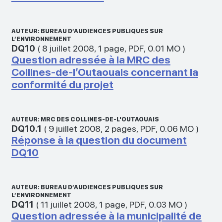
AUTEUR: BUREAU D’AUDIENCES PUBLIQUES SUR
L’ENVIRONNEMENT
DQ10
(
8 juillet 2008
,
1 page
,
PDF
,
0.01 MO
)
Question adressée à la MRC des
Collines-de-l’Outaouais concernant la
conformité du projet
AUTEUR: MRC DES COLLINES-DE-L'OUTAOUAIS
DQ10.1
(
9 juillet 2008
,
2 pages
,
PDF
,
0.06 MO
)
Réponse à la question du document
DQ10
AUTEUR: BUREAU D’AUDIENCES PUBLIQUES SUR
L’ENVIRONNEMENT
DQ11
(
11 juillet 2008
,
1 page
,
PDF
,
0.03 MO
)
Question adressée à la municipalité de