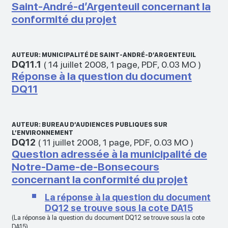
Saint-André-d’Argenteuil concernant la
conformité du projet
AUTEUR: MUNICIPALITÉ DE SAINT-ANDRÉ-D’ARGENTEUIL
DQ11.1
(
14 juillet 2008
,
1 page
,
PDF
,
0.03 MO
)
Réponse à la question du document
DQ11
AUTEUR: BUREAU D’AUDIENCES PUBLIQUES SUR
L’ENVIRONNEMENT
DQ12
(
11 juillet 2008
,
1 page
,
PDF
,
0.03 MO
)
Question adressée à la municipalité de
Notre-Dame-de-Bonsecours
concernant la conformité du projet
La réponse à la question du document
DQ12 se trouve sous la cote DA15
(La réponse à la question du document DQ12 se trouve sous la cote
DA15)