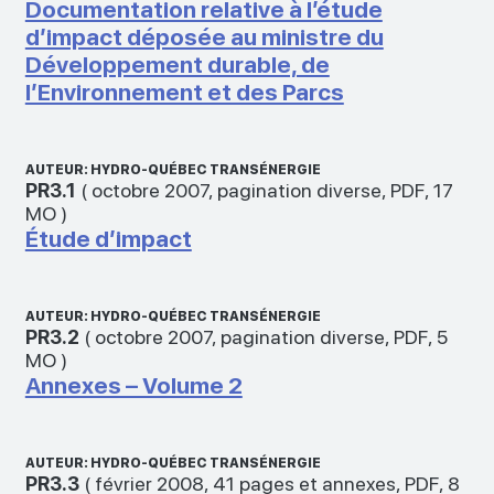
Documentation relative à l’étude
d’impact déposée au ministre du
Développement durable, de
l’Environnement et des Parcs
AUTEUR: HYDRO-QUÉBEC TRANSÉNERGIE
PR3.1
(
octobre 2007
,
pagination diverse
,
PDF
,
17
MO
)
Étude d’impact
AUTEUR: HYDRO-QUÉBEC TRANSÉNERGIE
PR3.2
(
octobre 2007
,
pagination diverse
,
PDF
,
5
MO
)
Annexes – Volume 2
AUTEUR: HYDRO-QUÉBEC TRANSÉNERGIE
PR3.3
(
février 2008
,
41 pages et annexes
,
PDF
,
8