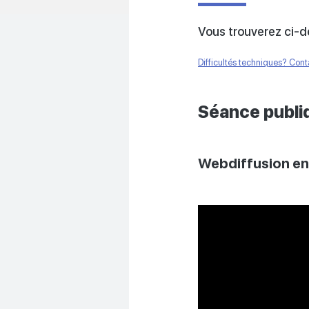
Vous trouverez ci-de
Difficultés techniques? Con
Séance publi
Webdiffusion en 