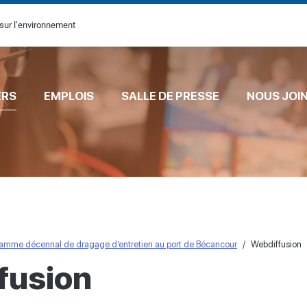
sur l’environnement
ERS
EMPLOIS
SALLE DE PRESSE
NOUS JOI
amme décennal de dragage d’entretien au port de Bécancour
Webdiffusion
fusion