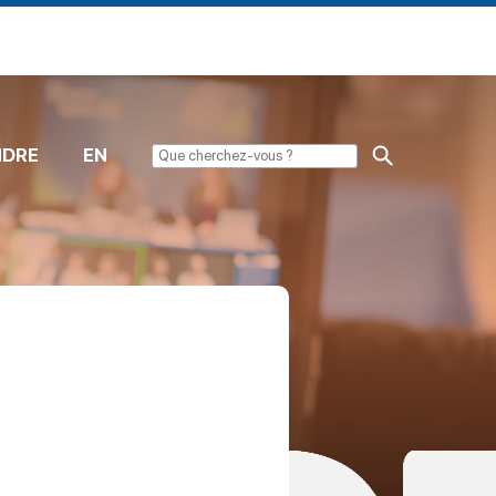
NDRE
EN