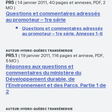
PR5
(
14 janvier 2011
,
40 pages et annexes
,
PDF
,
2
MO
)
Questions et commentaires adressés
au promoteur – 1re série
Questions et commentaires adressés
au promoteur – 1re série, Annexes 1-6
AUTEUR: HYDRO-QUÉBEC TRANSÉNERGIE
PR5.1
(
19 janvier 2011
,
116 pages et annexe
,
PDF
,
5 MO
)
Réponses aux questions et
commentaires du ministère du
Développement durable, de
l’Environnement et des Parcs, Partie 1 de
2
AUTEUR: HYDRO-QUÉBEC TRANSÉNERGIE