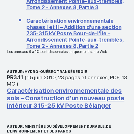
Arrondissement Pointe-aux-trembles,
Tome 2 - Annexes 8, Partie 3
Caractérisation environnementale
phases I et II – Addition d’une section
735‑315 kV Poste Bout-de-l’Île –
Arrondissement Pointe-aux-trembles,
Tome 2 - Annexes 8, Partie 2
Les annexes 8 à 10 sont disponibles uniquement sur le Web
AUTEUR: HYDRO-QUÉBEC TRANSÉNERGIE
PR3.11
(
15 juin 2010
,
23 pages et annexes
,
PDF
,
13
MO
)
Caractérisation environnementale des
sols – Construction d’un nouveau poste
intérieur 315-25 kV Poste Bélanger
AUTEUR: MINISTÈRE DU DÉVELOPPEMENT DURABLE, DE
L’ENVIRONNEMENT ET DES PARCS