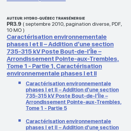
AUTEUR: HYDRO-QUÉBEC TRANSÉNERGIE
PR3.9
(
septembre 2010
,
pagination diverse
,
PDF
,
10 MO
)
Caractérisation environnementale
phases I et II – Addition d’une section
735‑315 kV Poste Bout-de-l’Île –
Arrondissement Pointe-aux-Trembles,
Tome 1 - Partie 1, Caractérisation
environnementale phases I et II
Caractérisation environnementale
phases I et II – Addition d’une section
735‑315 kV Poste Bout-de-l’Île –
Arrondissement Pointe-aux-Trembles,
Tome 1 - Partie 5
Caractérisation environnementale
phases I et II – Addition d’une section