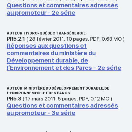
Questions et commentaires adressés
au promoteur - 2e série
AUTEUR: HYDRO-QUÉBEC TRANSÉNERGIE
PR5.2.1
(
28 février 2011
,
10 pages
,
PDF
,
0.63 MO
)
Réponses aux questions et
commentaires du ministère du
Développement durable, de
l’Environnement et des Parcs – 2e série
AUTEUR: MINISTÈRE DU DÉVELOPPEMENT DURABLE, DE
L’ENVIRONNEMENT ET DES PARCS
PR5.3
(
17 mars 2011
,
5 pages
,
PDF
,
0.12 MO
)
Questions et commentaires adressés
au promoteur - 3e série