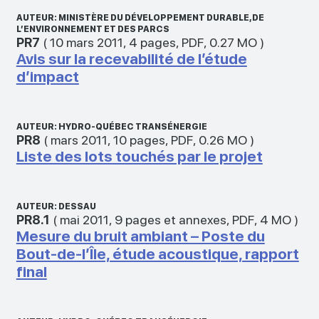
AUTEUR: MINISTÈRE DU DÉVELOPPEMENT DURABLE, DE
L’ENVIRONNEMENT ET DES PARCS
PR7
(
10 mars 2011
,
4 pages
,
PDF
,
0.27 MO
)
Avis sur la recevabilité de l’étude
d’impact
AUTEUR: HYDRO-QUÉBEC TRANSÉNERGIE
PR8
(
mars 2011
,
10 pages
,
PDF
,
0.26 MO
)
Liste des lots touchés par le projet
AUTEUR: DESSAU
PR8.1
(
mai 2011
,
9 pages et annexes
,
PDF
,
4 MO
)
Mesure du bruit ambiant – Poste du
Bout-de-l’Île, étude acoustique, rapport
final