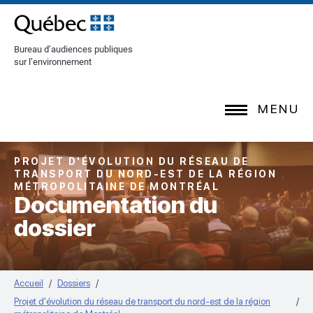
[Common.SkipToContent]
Bureau d’audiences publiques
sur l’environnement
MENU
PROJET D'ÉVOLUTION DU RÉSEAU DE
TRANSPORT DU NORD-EST DE LA RÉGION
MÉTROPOLITAINE DE MONTRÉAL
Documentation du
dossier
Accueil
Dossiers
Projet d'évolution du réseau de transport du nord-est de la région