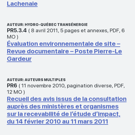
Lachenaie
AUTEUR: HYDRO-QUÉBEC TRANSÉNERGIE
PR5.3.4
(
8 avril 2011
,
5 pages et annexes
,
PDF
,
6
MO
)
Évaluation environnementale de site –
Revue documentaire – Poste Pierre-Le
Gardeur
AUTEUR: AUTEURS MULTIPLES
PR6
(
11 novembre 2010
,
pagination diverse
,
PDF
,
12 MO
)
Recueil des avis issus de la consultation
auprès des ministères et organismes
sur la recevabilité de l’étude d’impact,
du 14 février 2010 au 11 mars 2011