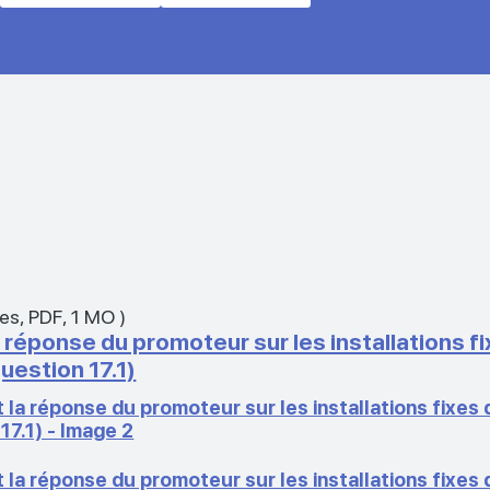
xes
,
PDF
,
1 MO
)
 réponse du promoteur sur les installations f
uestion 17.1)
 la réponse du promoteur sur les installations fixes
17.1) - Image 2
 la réponse du promoteur sur les installations fixes