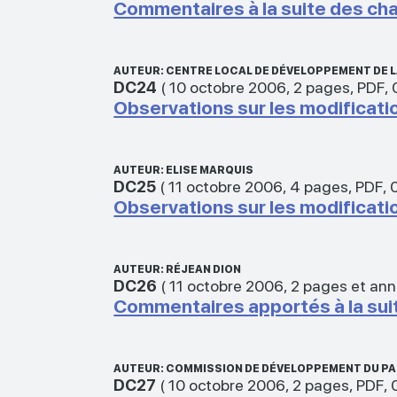
Commentaires à la suite des ch
AUTEUR: CENTRE LOCAL DE DÉVELOPPEMENT DE L
DC24
(
10 octobre 2006
,
2 pages
,
PDF
,
Observations sur les modificati
AUTEUR: ELISE MARQUIS
DC25
(
11 octobre 2006
,
4 pages
,
PDF
,
Observations sur les modificati
AUTEUR: RÉJEAN DION
DC26
(
11 octobre 2006
,
2 pages et an
Commentaires apportés à la sui
AUTEUR: COMMISSION DE DÉVELOPPEMENT DU P
DC27
(
10 octobre 2006
,
2 pages
,
PDF
,