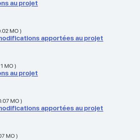
ons au projet
0.02 MO
)
modifications apportées au projet
11 MO
)
ons au projet
0.07 MO
)
modifications apportées au projet
07 MO
)