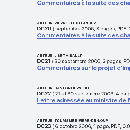
Commentaires à la suite des ch
AUTEUR: PIERRETTE BÉLANGER
DC20
(
septembre 2006
,
3 pages
,
PDF
,
Commentaires à la suite des ch
AUTEUR: LISE THIBAULT
DC21
(
30 septembre 2006
,
3 pages
,
PD
Commentaires sur le projet d’im
AUTEUR: GASTON HERVIEUX
DC22
(
21 et 30 septembre 2006
,
4 pag
Lettre adressée au ministre de 
AUTEUR: TOURISME RIVIÈRE-DU-LOUP
DC23
(
6 octobre 2006
,
1 page
,
PDF
,
0.