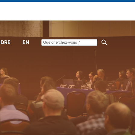
NDRE
EN