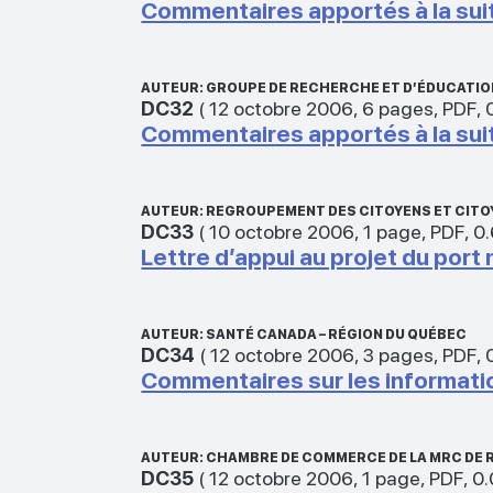
Commentaires apportés à la sui
AUTEUR: GROUPE DE RECHERCHE ET D’ÉDUCATIO
DC32
(
12 octobre 2006
,
6 pages
,
PDF
,
Commentaires apportés à la sui
AUTEUR: REGROUPEMENT DES CITOYENS ET CITO
DC33
(
10 octobre 2006
,
1 page
,
PDF
,
0
Lettre d’appui au projet du port
AUTEUR: SANTÉ CANADA – RÉGION DU QUÉBEC
DC34
(
12 octobre 2006
,
3 pages
,
PDF
,
Commentaires sur les informati
AUTEUR: CHAMBRE DE COMMERCE DE LA MRC DE 
DC35
(
12 octobre 2006
,
1 page
,
PDF
,
0