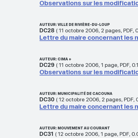
Observations sur les modificati
AUTEUR: VILLE DE RIVIÈRE-DU-LOUP
DC28
(
11 octobre 2006
,
2 pages
,
PDF
,
Lettre du maire concernant les 
AUTEUR: CIMA +
DC29
(
11 octobre 2006
,
1 page
,
PDF
,
0.
Observations sur les modificati
AUTEUR: MUNICIPALITÉ DE CACOUNA
DC30
(
12 octobre 2006
,
2 pages
,
PDF
,
Lettre du maire concernant les 
AUTEUR: MOUVEMENT AU COURANT
DC31
(
12 octobre 2006
,
1 page
,
PDF
,
0.