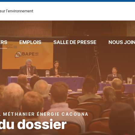
sur l’environnement
ERS
EMPLOIS
SALLE DE PRESSE
NOUS JOI
L MÉTHANIER ÉNERGIE CACOUNA
du dossier