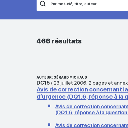
466 résultats
AUTEUR: GÉRARD MICHAUD
DC15
(
23 juillet 2006
,
2 pages et anne
Avis de correction concernant la
d’urgence (DQ1.6, réponse à la q
Avis de correction concernant
(DQ1.6, réponse à la question 
Avis de correction concernant