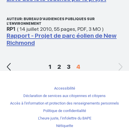
AUTEUR: BUREAU D’AUDIENCES PUBLIQUES SUR
L’ENVIRONNEMENT
RP1
(
14 juillet 2010
,
55 pages
,
PDF
,
3 MO
)
Rapport - Projet de parc éolien de New
Richmond
1
2
3
4
Accessibilité
Déclaration de services aux citoyennes et citoyens
Accès à l'information et protection des renseignements personnels
Politique de confidentialité
L’heure juste, l’infolettre du BAPE
Nétiquette