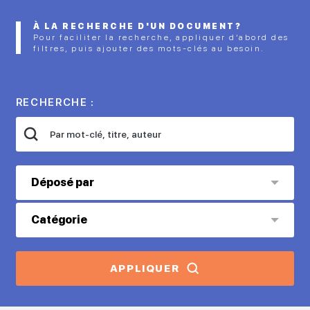
À LA RECHERCHE D'UN DOCUMENT?
Pour faciliter la recherche, appliquer d’abord des
filtres, puis ajouter des mots-clés au besoin.
RECHERCHE :
Déposé par
Catégorie
APPLIQUER