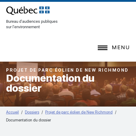
[Common.SkipToContent]
Bureau d’audiences publiques
sur l’environnement
MENU
PROJET DE PARC ÉOLIEN DE NEW RICHMOND
Documentation du
dossier
Accueil
Dossiers
Projet de parc éolien de New Richmond
Documentation du dossier