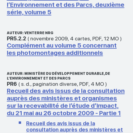
l’Environnement et des Parcs, deuxième
série, volume 5
AUTEUR: VENTERRE NRG
PR5.2.2
(
novembre 2009
,
4 cartes
,
PDF
,
12 MO
)
Complément au volume 5 concernant
les photomontages additionnels
AUTEUR: MINISTÈRE DU DÉVELOPPEMENT DURABLE, DE
L’ENVIRONNEMENT ET DES PARCS
PR6
(
s. d.
,
pagination diverse
,
PDF
,
4 MO
)
Recueil des avis issus de la consultation
auprès des ministères et organismes
sur la recevabilité de l’étude d’impact,
du 21 mai au 26 octobre 2009 - Partie 1
Recueil des avis issus de la
consultation auprès des ministères et