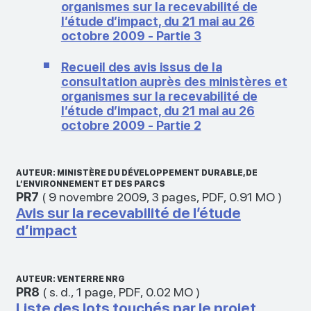
organismes sur la recevabilité de
l’étude d’impact, du 21 mai au 26
octobre 2009 - Partie 3
Recueil des avis issus de la
consultation auprès des ministères et
organismes sur la recevabilité de
l’étude d’impact, du 21 mai au 26
octobre 2009 - Partie 2
AUTEUR: MINISTÈRE DU DÉVELOPPEMENT DURABLE, DE
L’ENVIRONNEMENT ET DES PARCS
PR7
(
9 novembre 2009
,
3 pages
,
PDF
,
0.91 MO
)
Avis sur la recevabilité de l’étude
d’impact
AUTEUR: VENTERRE NRG
PR8
(
s. d.
,
1 page
,
PDF
,
0.02 MO
)
Liste des lots touchés par le projet