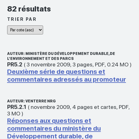
82 résultats
TRIER PAR
AUTEUR: MINISTÈRE DU DÉVELOPPEMENT DURABLE, DE
L’ENVIRONNEMENT ET DES PARCS
PR5.2
(
3 novembre 2009
,
3 pages
,
PDF
,
0.24 MO
)
Deuxième série de questions et
commentaires adressés au promoteur
AUTEUR: VENTERRE NRG
PR5.2.1
(
novembre 2009
,
4 pages et cartes
,
PDF
,
3 MO
)
Réponses aux questions et
commentaires du ministère du
Développement durable, de