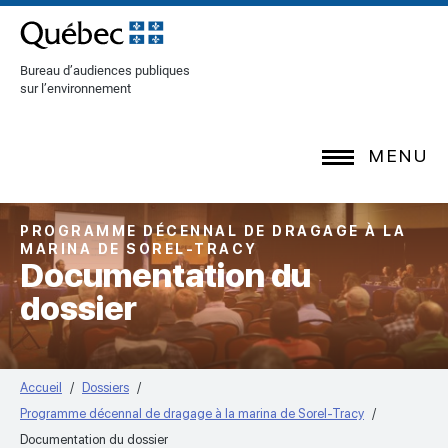
[Common.SkipToContent]
Bureau d’audiences publiques
sur l’environnement
MENU
PROGRAMME DÉCENNAL DE DRAGAGE À LA
MARINA DE SOREL-TRACY
Documentation du
dossier
Accueil
Dossiers
Programme décennal de dragage à la marina de Sorel-Tracy
Documentation du dossier