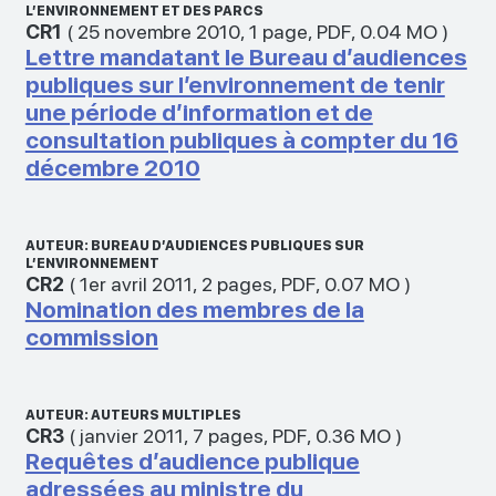
L’ENVIRONNEMENT ET DES PARCS
CR1
(
25 novembre 2010
,
1 page
,
PDF
,
0.04 MO
)
Lettre mandatant le Bureau d’audiences
publiques sur l’environnement de tenir
une période d’information et de
consultation publiques à compter du 16
décembre 2010
AUTEUR: BUREAU D’AUDIENCES PUBLIQUES SUR
L’ENVIRONNEMENT
CR2
(
1er avril 2011
,
2 pages
,
PDF
,
0.07 MO
)
Nomination des membres de la
commission
AUTEUR: AUTEURS MULTIPLES
CR3
(
janvier 2011
,
7 pages
,
PDF
,
0.36 MO
)
Requêtes d’audience publique
adressées au ministre du