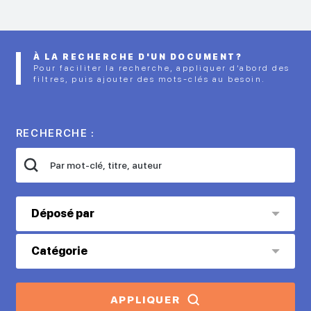
À LA RECHERCHE D'UN DOCUMENT?
Pour faciliter la recherche, appliquer d’abord des
filtres, puis ajouter des mots-clés au besoin.
RECHERCHE :
Déposé par
Catégorie
APPLIQUER