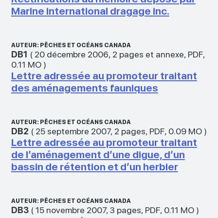
Marine international dragage inc.
AUTEUR: PÊCHES ET OCÉANS CANADA
DB1
(
20 décembre 2006
,
2 pages et annexe
,
PDF
,
0.11 MO
)
Lettre adressée au promoteur traitant
des aménagements fauniques
AUTEUR: PÊCHES ET OCÉANS CANADA
DB2
(
25 septembre 2007
,
2 pages
,
PDF
,
0.09 MO
)
Lettre adressée au promoteur traitant
de l’aménagement d’une digue, d’un
bassin de rétention et d’un herbier
AUTEUR: PÊCHES ET OCÉANS CANADA
DB3
(
15 novembre 2007
,
3 pages
,
PDF
,
0.11 MO
)