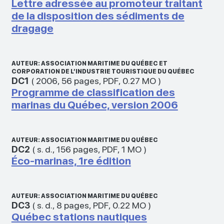
Lettre adressée au promoteur traitant
de la disposition des sédiments de
dragage
AUTEUR: ASSOCIATION MARITIME DU QUÉBEC ET
CORPORATION DE L’INDUSTRIE TOURISTIQUE DU QUÉBEC
DC1
(
2006
,
56 pages
,
PDF
,
0.27 MO
)
Programme de classification des
marinas du Québec, version 2006
AUTEUR: ASSOCIATION MARITIME DU QUÉBEC
DC2
(
s. d.
,
156 pages
,
PDF
,
1 MO
)
Éco-marinas, 1re édition
AUTEUR: ASSOCIATION MARITIME DU QUÉBEC
DC3
(
s. d.
,
8 pages
,
PDF
,
0.22 MO
)
Québec stations nautiques