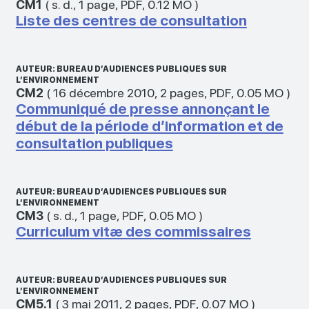
CM1
(
s. d.
,
1 page
,
PDF
,
0.12 MO
)
Liste des centres de consultation
AUTEUR: BUREAU D’AUDIENCES PUBLIQUES SUR
L’ENVIRONNEMENT
CM2
(
16 décembre 2010
,
2 pages
,
PDF
,
0.05 MO
)
Communiqué de presse annonçant le
début de la période d’information et de
consultation publiques
AUTEUR: BUREAU D’AUDIENCES PUBLIQUES SUR
L’ENVIRONNEMENT
CM3
(
s. d.
,
1 page
,
PDF
,
0.05 MO
)
Curriculum vitæ des commissaires
AUTEUR: BUREAU D’AUDIENCES PUBLIQUES SUR
L’ENVIRONNEMENT
CM5.1
(
3 mai 2011
,
2 pages
,
PDF
,
0.07 MO
)