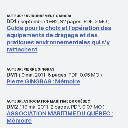
AUTEUR: ENVIRONNEMENT CANADA
DD1
(
septembre 1992
,
92 pages
,
PDF
,
3 MO
)
Guide pour le choix et l’opération des
équipements de dragage et des
pratiques environnementales qui s’y
rattachent
AUTEUR: PIERRE GINGRAS
DM1
(
9 mai 2011
,
6 pages
,
PDF
,
0.05 MO
)
Pierre GINGRAS : Mémoire
AUTEUR: ASSOCIATION MARITIME DU QUÉBEC
DM2
(
19 mai 2011
,
2 pages
,
PDF
,
0.07 MO
)
ASSOCIATION MARITIME DU QUÉBEC :
Mémoire