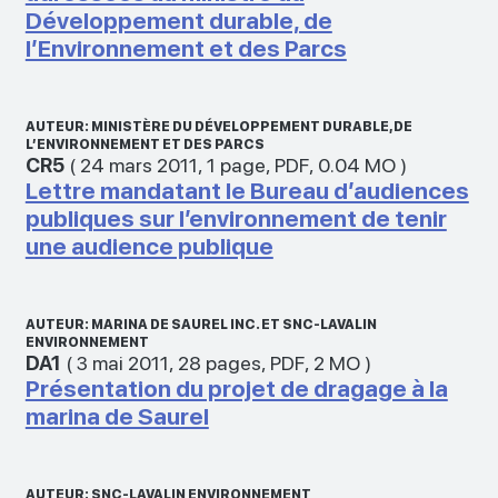
Développement durable, de
l’Environnement et des Parcs
AUTEUR: MINISTÈRE DU DÉVELOPPEMENT DURABLE, DE
L’ENVIRONNEMENT ET DES PARCS
CR5
(
24 mars 2011
,
1 page
,
PDF
,
0.04 MO
)
Lettre mandatant le Bureau d’audiences
publiques sur l’environnement de tenir
une audience publique
AUTEUR: MARINA DE SAUREL INC. ET SNC-LAVALIN
ENVIRONNEMENT
DA1
(
3 mai 2011
,
28 pages
,
PDF
,
2 MO
)
Présentation du projet de dragage à la
marina de Saurel
AUTEUR: SNC-LAVALIN ENVIRONNEMENT