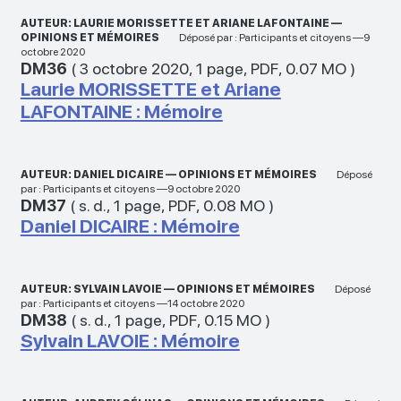
AUTEUR: LAURIE MORISSETTE ET ARIANE LAFONTAINE —
OPINIONS ET MÉMOIRES
Déposé par : Participants et citoyens —9
octobre 2020
DM36
(
3 octobre 2020
,
1 page
,
PDF
,
0.07 MO
)
Laurie MORISSETTE et Ariane
LAFONTAINE : Mémoire
AUTEUR: DANIEL DICAIRE — OPINIONS ET MÉMOIRES
Déposé
par : Participants et citoyens —9 octobre 2020
DM37
(
s. d.
,
1 page
,
PDF
,
0.08 MO
)
Daniel DICAIRE : Mémoire
AUTEUR: SYLVAIN LAVOIE — OPINIONS ET MÉMOIRES
Déposé
par : Participants et citoyens —14 octobre 2020
DM38
(
s. d.
,
1 page
,
PDF
,
0.15 MO
)
Sylvain LAVOIE : Mémoire