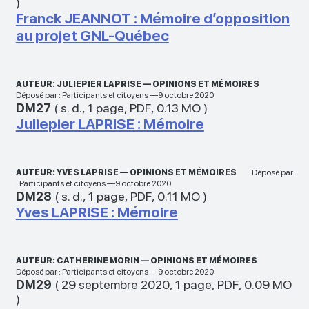
)
Franck JEANNOT : Mémoire d’opposition
au projet GNL-Québec
AUTEUR: JULIEPIER LAPRISE — OPINIONS ET MÉMOIRES
Déposé par : Participants et citoyens —9 octobre 2020
DM27
(
s. d.
,
1 page
,
PDF
,
0.13 MO
)
Juliepier LAPRISE : Mémoire
AUTEUR: YVES LAPRISE — OPINIONS ET MÉMOIRES
Déposé par
: Participants et citoyens —9 octobre 2020
DM28
(
s. d.
,
1 page
,
PDF
,
0.11 MO
)
Yves LAPRISE : Mémoire
AUTEUR: CATHERINE MORIN — OPINIONS ET MÉMOIRES
Déposé par : Participants et citoyens —9 octobre 2020
DM29
(
29 septembre 2020
,
1 page
,
PDF
,
0.09 MO
)