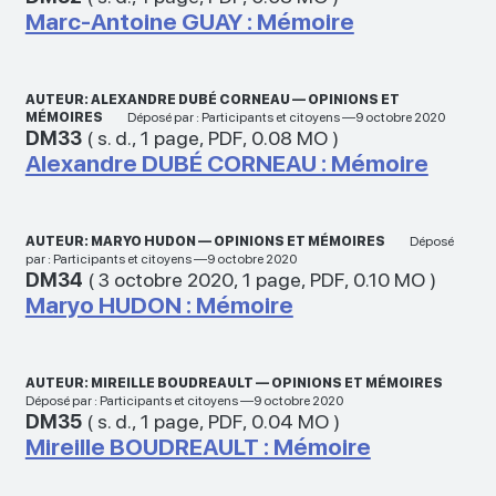
Marc-Antoine GUAY : Mémoire
AUTEUR: ALEXANDRE DUBÉ CORNEAU — OPINIONS ET
MÉMOIRES
Déposé par : Participants et citoyens —9 octobre 2020
DM33
(
s. d.
,
1 page
,
PDF
,
0.08 MO
)
Alexandre DUBÉ CORNEAU : Mémoire
AUTEUR: MARYO HUDON — OPINIONS ET MÉMOIRES
Déposé
par : Participants et citoyens —9 octobre 2020
DM34
(
3 octobre 2020
,
1 page
,
PDF
,
0.10 MO
)
Maryo HUDON : Mémoire
AUTEUR: MIREILLE BOUDREAULT — OPINIONS ET MÉMOIRES
Déposé par : Participants et citoyens —9 octobre 2020
DM35
(
s. d.
,
1 page
,
PDF
,
0.04 MO
)
Mireille BOUDREAULT : Mémoire