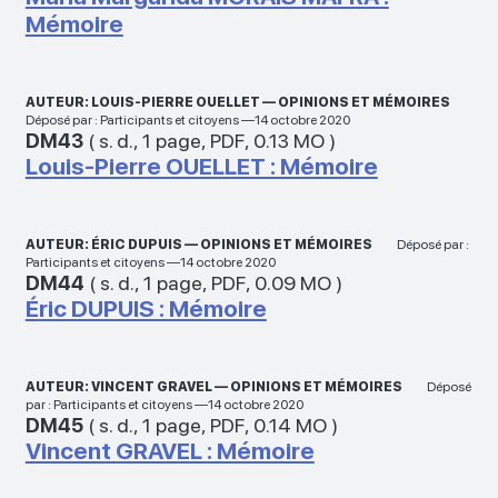
Mémoire
AUTEUR: LOUIS-PIERRE OUELLET — OPINIONS ET MÉMOIRES
Déposé par : Participants et citoyens —14 octobre 2020
DM43
(
s. d.
,
1 page
,
PDF
,
0.13 MO
)
Louis-Pierre OUELLET : Mémoire
AUTEUR: ÉRIC DUPUIS — OPINIONS ET MÉMOIRES
Déposé par :
Participants et citoyens —14 octobre 2020
DM44
(
s. d.
,
1 page
,
PDF
,
0.09 MO
)
Éric DUPUIS : Mémoire
AUTEUR: VINCENT GRAVEL — OPINIONS ET MÉMOIRES
Déposé
par : Participants et citoyens —14 octobre 2020
DM45
(
s. d.
,
1 page
,
PDF
,
0.14 MO
)
Vincent GRAVEL : Mémoire