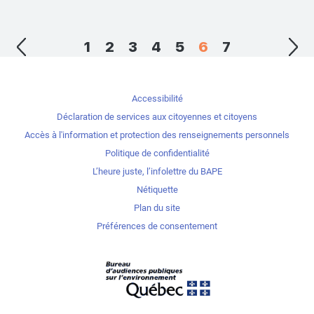
1
2
3
4
5
6
7
Accessibilité
Déclaration de services aux citoyennes et citoyens
Accès à l'information et protection des renseignements personnels
Politique de confidentialité
L’heure juste, l’infolettre du BAPE
Nétiquette
Plan du site
Préférences de consentement