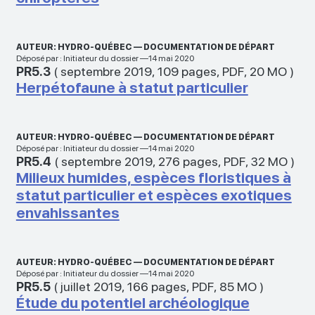
AUTEUR: HYDRO-QUÉBEC — DOCUMENTATION DE DÉPART
Déposé par : Initiateur du dossier —14 mai 2020
PR5.3
(
septembre 2019
,
109 pages
,
PDF
,
20 MO
)
Herpétofaune à statut particulier
AUTEUR: HYDRO-QUÉBEC — DOCUMENTATION DE DÉPART
Déposé par : Initiateur du dossier —14 mai 2020
PR5.4
(
septembre 2019
,
276 pages
,
PDF
,
32 MO
)
Milieux humides, espèces floristiques à
statut particulier et espèces exotiques
envahissantes
AUTEUR: HYDRO-QUÉBEC — DOCUMENTATION DE DÉPART
Déposé par : Initiateur du dossier —14 mai 2020
PR5.5
(
juillet 2019
,
166 pages
,
PDF
,
85 MO
)
Étude du potentiel archéologique