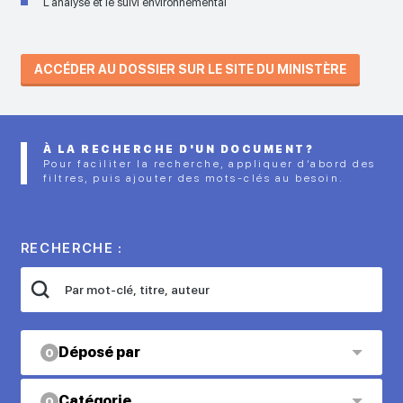
L'analyse et le suivi environnemental
ACCÉDER AU DOSSIER SUR LE SITE DU MINISTÈRE
À LA RECHERCHE D'UN DOCUMENT?
Pour faciliter la recherche, appliquer d’abord des
filtres, puis ajouter des mots-clés au besoin.
RECHERCHE :
Déposé par
0
Catégorie
0