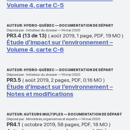
Volume 4, carte C-5
AUTEUR: HYDRO-QUÉBEC — DOCUMENTATION DE DÉPART
Déposé par : Initiateur du dossier —14 mai 2020
PR3.4 (13 de 13)
(
août 2019
,
1 page
,
PDF
,
19 MO
)
Étude d’impact sur l’environnement –
Volume 4, carte C-6
AUTEUR: HYDRO-QUÉBEC — DOCUMENTATION DE DÉPART
Déposé par : Initiateur du dossier —14 mai 2020
PR3.5
(
août 2019
,
2 pages
,
PDF
,
0.16 MO
)
Étude d’impact sur l’environnement –
Notes et modifications
AUTEUR: AUTEURS MULTIPLES — DOCUMENTATION DE DÉPART
Déposé par : Ministères,organismes et experts —14 mai 2020
PR4.1
(
octobre 2019
,
58 pages
,
PDF
,
18 MO
)