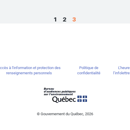
1
2
3
ccès à l'information et protection des
Politique de
L’heure
renseignements personnels
confidentialité
l’infolett
© Gouvernement du Québec, 2026