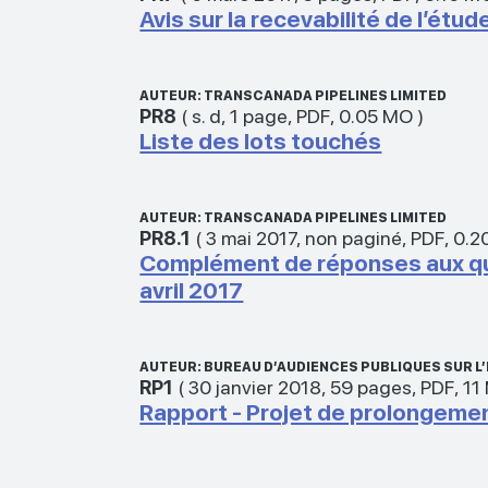
Avis sur la recevabilité de l’étu
AUTEUR: TRANSCANADA PIPELINES LIMITED
PR8
(
s. d
,
1 page
,
PDF
,
0.05 MO
)
Liste des lots touchés
AUTEUR: TRANSCANADA PIPELINES LIMITED
PR8.1
(
3 mai 2017
,
non paginé
,
PDF
,
0.2
Complément de réponses aux ques
avril 2017
AUTEUR: BUREAU D’AUDIENCES PUBLIQUES SUR 
RP1
(
30 janvier 2018
,
59 pages
,
PDF
,
11
Rapport - Projet de prolongemen