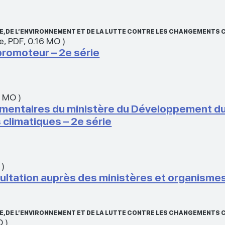
, DE L’ENVIRONNEMENT ET DE LA LUTTE CONTRE LES CHANGEMENTS 
se
,
PDF
,
0.16 MO
)
romoteur – 2e série
5 MO
)
entaires du ministère du Développement dur
 climatiques – 2e série
)
nsultation auprès des ministères et organisme
, DE L’ENVIRONNEMENT ET DE LA LUTTE CONTRE LES CHANGEMENTS 
O
)