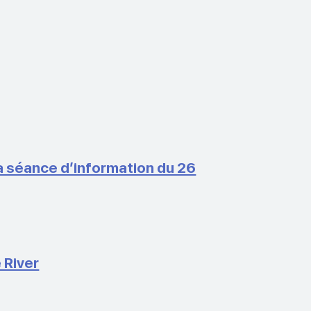
a séance d’information du 26
 River