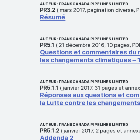
AUTEUR: TRANSCANADA PIPELINES LIMITED
PR3.2
(
mars 2017
,
pagination diverse
,
P
Résumé
AUTEUR: TRANSCANADA PIPELINES LIMITED
PR5.1
(
21 décembre 2016
,
10 pages
,
PD
Questions et commentaires du m
les changements climatiques – 1
AUTEUR: TRANSCANADA PIPELINES LIMITED
PR5.1.1
(
janvier 2017
,
31 pages et anne
Réponses aux questions et comm
la Lutte contre les changements 
AUTEUR: TRANSCANADA PIPELINES LIMITED
PR5.1.2
(
janvier 2017
,
2 pages et annex
Addenda 2