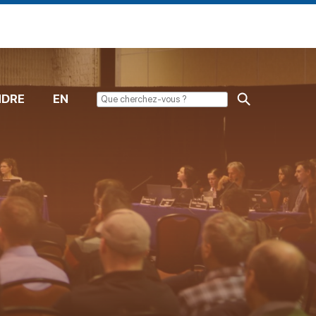
NDRE
EN