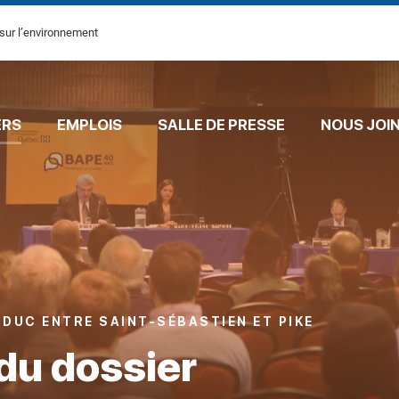
sur l’environnement
ERS
EMPLOIS
SALLE DE PRESSE
NOUS JOI
DUC ENTRE SAINT-SÉBASTIEN ET PIKE
du dossier