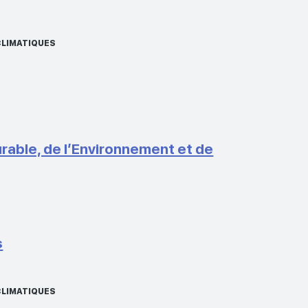
CLIMATIQUES
able, de l’Environnement et de
s
CLIMATIQUES