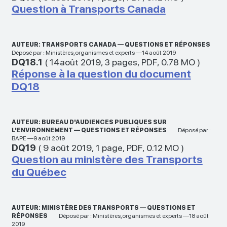
Question à Transports Canada
AUTEUR: TRANSPORTS CANADA — QUESTIONS ET RÉPONSES
Déposé par : Ministères,organismes et experts —14 août 2019
DQ18.1
(
14août 2019
,
3 pages
,
PDF
,
0.78 MO
)
Réponse à la question du document
DQ18
AUTEUR: BUREAU D'AUDIENCES PUBLIQUES SUR
L'ENVIRONNEMENT — QUESTIONS ET RÉPONSES
Déposé par :
BAPE —9 août 2019
DQ19
(
9 août 2019
,
1 page
,
PDF
,
0.12 MO
)
Question au ministère des Transports
du Québec
AUTEUR: MINISTÈRE DES TRANSPORTS — QUESTIONS ET
RÉPONSES
Déposé par : Ministères,organismes et experts —18 août
2019