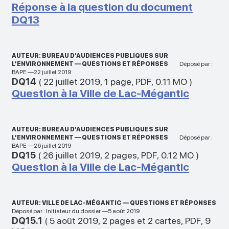
Réponse à la question du document
DQ13
AUTEUR: BUREAU D’AUDIENCES PUBLIQUES SUR
L’ENVIRONNEMENT — QUESTIONS ET RÉPONSES
Déposé par :
BAPE —22 juillet 2019
DQ14
(
22 juillet 2019
,
1 page
,
PDF
,
0.11 MO
)
Question à la Ville de Lac-Mégantic
AUTEUR: BUREAU D’AUDIENCES PUBLIQUES SUR
L’ENVIRONNEMENT — QUESTIONS ET RÉPONSES
Déposé par :
BAPE —26 juillet 2019
DQ15
(
26 juillet 2019
,
2 pages
,
PDF
,
0.12 MO
)
Question à la Ville de Lac-Mégantic
AUTEUR: VILLE DE LAC-MÉGANTIC — QUESTIONS ET RÉPONSES
Déposé par : Initiateur du dossier —5 août 2019
DQ15.1
(
5 août 2019
,
2 pages et 2 cartes
,
PDF
,
9