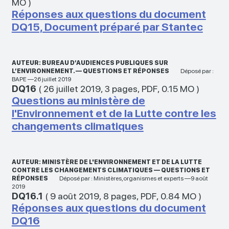
MO
)
Réponses aux questions du document
DQ15, Document préparé par Stantec
AUTEUR: BUREAU D’AUDIENCES PUBLIQUES SUR
L’ENVIRONNEMENT. — QUESTIONS ET RÉPONSES
Déposé par :
BAPE —26 juillet 2019
DQ16
(
26 juillet 2019
,
3 pages
,
PDF
,
0.15 MO
)
Questions au ministère de
l'Environnement et de la Lutte contre les
changements climatiques
AUTEUR: MINISTÈRE DE L'ENVIRONNEMENT ET DE LA LUTTE
CONTRE LES CHANGEMENTS CLIMATIQUES — QUESTIONS ET
RÉPONSES
Déposé par : Ministères,organismes et experts —9 août
2019
DQ16.1
(
9 août 2019
,
8 pages
,
PDF
,
0.84 MO
)
Réponses aux questions du document
DQ16