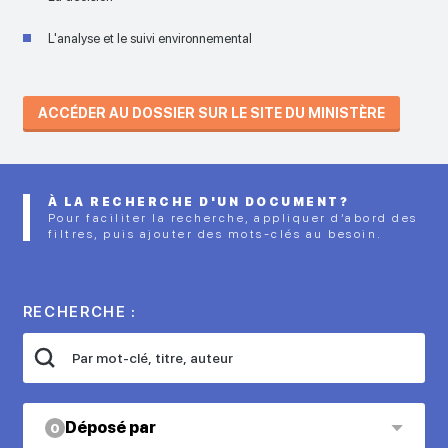
L'analyse et le suivi environnemental
ACCÉDER AU DOSSIER SUR LE SITE DU MINISTÈRE
À LA RECHERCHE D'UN DOCUMENT?
Pour faciliter la recherche, appliquer d’abord des
filtres, puis ajouter des mots-clés au besoin.
RECHERCHE :
Déposé par
0