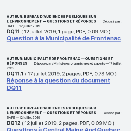
AUTEUR: BUREAU D’AUDIENCES PUBLIQUES SUR
L’ENVIRONNEMENT — QUESTIONS ET RÉPONSES
Déposé par :
BAPE —12 juillet 2019
DQ11
(
12 juillet 2019
,
1 page
,
PDF
,
0.09 MO
)
Question à la Municipalité de Frontenac
AUTEUR: MUNICIPALITÉ DE FRONTENAC — QUESTIONS ET
RÉPONSES
Déposé par : Ministères,organismes et experts —17 juillet
2019
DQ11.1
(
17 juillet 2019
,
2 pages
,
PDF
,
0.73 MO
)
Réponse à la question du document
DQ11
AUTEUR: BUREAU D’AUDIENCES PUBLIQUES SUR
L’ENVIRONNEMENT — QUESTIONS ET RÉPONSES
Déposé par :
BAPE —12 juillet 2019
DQ12
(
12 juillet 2019
,
2 pages
,
PDF
,
0.09 MO
)
Questions à Central Maine And Quebec