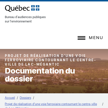
[Common.SkipToContent]
Bureau d’audiences publiques
sur l’environnement
MENU
PROJET DE RÉALISATION D'UNE VOIE
FERROVIAIRE CONTOURNANT LE CENTRE-
VILLE DE LAC-MÉGANTIC
Documentation du
dossier
Accueil
Dossiers
Projet de réalisation d'une voie ferroviaire contournant le centre-ville