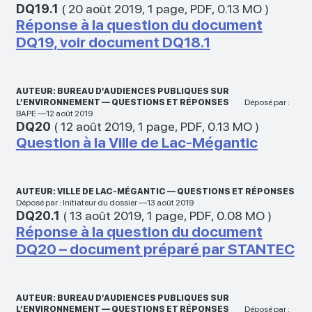
DQ19.1
(
20 août 2019
,
1 page
,
PDF
,
0.13 MO
)
Réponse à la question du document
DQ19, voir document DQ18.1
AUTEUR: BUREAU D’AUDIENCES PUBLIQUES SUR
L’ENVIRONNEMENT — QUESTIONS ET RÉPONSES
Déposé par :
BAPE —12 août 2019
DQ20
(
12 août 2019
,
1 page
,
PDF
,
0.13 MO
)
Question à la Ville de Lac-Mégantic
AUTEUR: VILLE DE LAC-MÉGANTIC — QUESTIONS ET RÉPONSES
Déposé par : Initiateur du dossier —13 août 2019
DQ20.1
(
13 août 2019
,
1 page
,
PDF
,
0.08 MO
)
Réponse à la question du document
DQ20 – document préparé par STANTEC
AUTEUR: BUREAU D’AUDIENCES PUBLIQUES SUR
L’ENVIRONNEMENT — QUESTIONS ET RÉPONSES
Déposé par :