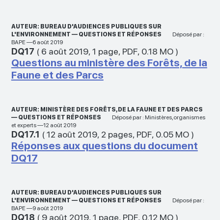
AUTEUR: BUREAU D'AUDIENCES PUBLIQUES SUR
L'ENVIRONNEMENT — QUESTIONS ET RÉPONSES
Déposé par :
BAPE —6 août 2019
DQ17
(
6 août 2019
,
1 page
,
PDF
,
0.18 MO
)
Questions au ministère des Forêts, de la
Faune et des Parcs
AUTEUR: MINISTÈRE DES FORÊTS, DE LA FAUNE ET DES PARCS
— QUESTIONS ET RÉPONSES
Déposé par : Ministères,organismes
et experts —12 août 2019
DQ17.1
(
12 août 2019
,
2 pages
,
PDF
,
0.05 MO
)
Réponses aux questions du document
DQ17
AUTEUR: BUREAU D'AUDIENCES PUBLIQUES SUR
L'ENVIRONNEMENT — QUESTIONS ET RÉPONSES
Déposé par :
BAPE —9 août 2019
DQ18
(
9 août 2019
,
1 page
,
PDF
,
0.12 MO
)