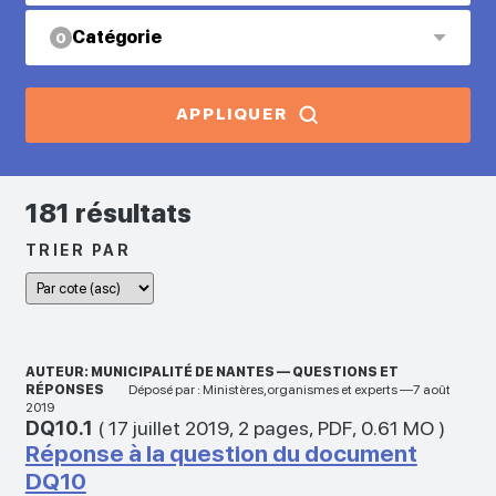
Catégorie
0
APPLIQUER
181 résultats
TRIER PAR
AUTEUR: MUNICIPALITÉ DE NANTES — QUESTIONS ET
RÉPONSES
Déposé par : Ministères,organismes et experts —7 août
2019
DQ10.1
(
17 juillet 2019
,
2 pages
,
PDF
,
0.61 MO
)
Réponse à la question du document
DQ10