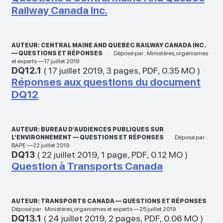
Railway Canada Inc.
AUTEUR: CENTRAL MAINE AND QUEBEC RAILWAY CANADA INC.
— QUESTIONS ET RÉPONSES
Déposé par : Ministères,organismes
et experts —17 juillet 2019
DQ12.1
(
17 juillet 2019
,
3 pages
,
PDF
,
0.35 MO
)
Réponses aux questions du document
DQ12
AUTEUR: BUREAU D’AUDIENCES PUBLIQUES SUR
L’ENVIRONNEMENT — QUESTIONS ET RÉPONSES
Déposé par :
BAPE —22 juillet 2019
DQ13
(
22 juillet 2019
,
1 page
,
PDF
,
0.12 MO
)
Question à Transports Canada
AUTEUR: TRANSPORTS CANADA — QUESTIONS ET RÉPONSES
Déposé par : Ministères,organismes et experts —25 juillet 2019
DQ13.1
(
24 juillet 2019
,
2 pages
,
PDF
,
0.06 MO
)