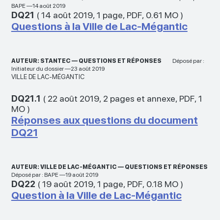
BAPE —14 août 2019
DQ21
(
14 août 2019
,
1 page
,
PDF
,
0.61 MO
)
Questions à la Ville de Lac-Mégantic
AUTEUR: STANTEC — QUESTIONS ET RÉPONSES
Déposé par :
Initiateur du dossier —23 août 2019
VILLE DE LAC-MÉGANTIC
DQ21.1
(
22 août 2019
,
2 pages et annexe
,
PDF
,
1
MO
)
Réponses aux questions du document
DQ21
AUTEUR: VILLE DE LAC-MÉGANTIC — QUESTIONS ET RÉPONSES
Déposé par : BAPE —19 août 2019
DQ22
(
19 août 2019
,
1 page
,
PDF
,
0.18 MO
)
Question à la Ville de Lac-Mégantic