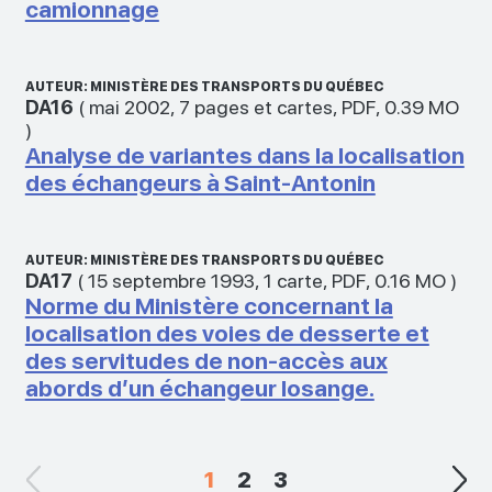
camionnage
AUTEUR: MINISTÈRE DES TRANSPORTS DU QUÉBEC
DA16
(
mai 2002
,
7 pages et cartes
,
PDF
,
0.39 MO
)
Analyse de variantes dans la localisation
des échangeurs à Saint-Antonin
AUTEUR: MINISTÈRE DES TRANSPORTS DU QUÉBEC
DA17
(
15 septembre 1993
,
1 carte
,
PDF
,
0.16 MO
)
Norme du Ministère concernant la
localisation des voies de desserte et
des servitudes de non-accès aux
abords d’un échangeur losange.
1
2
3