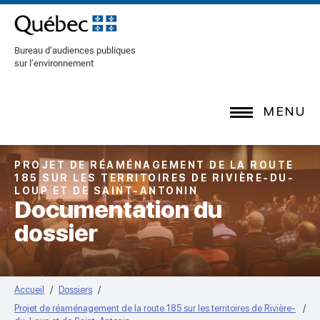
[Common.SkipToContent]
Bureau d’audiences publiques
sur l’environnement
MENU
PROJET DE RÉAMÉNAGEMENT DE LA ROUTE
185 SUR LES TERRITOIRES DE RIVIÈRE-DU-
LOUP ET DE SAINT-ANTONIN
Documentation du
dossier
Accueil
Dossiers
Projet de réaménagement de la route 185 sur les territoires de Rivière-