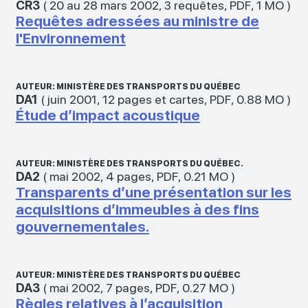
CR3
(
20 au 28 mars 2002
,
3 requêtes
,
PDF
,
1 MO
)
Requêtes adressées au ministre de
l'Environnement
AUTEUR: MINISTÈRE DES TRANSPORTS DU QUÉBEC
DA1
(
juin 2001
,
12 pages et cartes
,
PDF
,
0.88 MO
)
Étude d’impact acoustique
AUTEUR: MINISTÈRE DES TRANSPORTS DU QUÉBEC.
DA2
(
mai 2002
,
4 pages
,
PDF
,
0.21 MO
)
Transparents d’une présentation sur les
acquisitions d’immeubles à des fins
gouvernementales.
AUTEUR: MINISTÈRE DES TRANSPORTS DU QUÉBEC
DA3
(
mai 2002
,
7 pages
,
PDF
,
0.27 MO
)
Règles relatives à l’acquisition