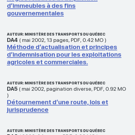
d’immeubles à des fins
gouvernementales
AUTEUR: MINISTÈRE DES TRANSPORTS DU QUÉBEC
DA4
(
mai 2002
,
13 pages
,
PDF
,
0.42 MO
)
Méthode d’actualisation et principes
d’indemnisation pour les exploitations
agricoles et commerciales.
AUTEUR: MINISTÈRE DES TRANSPORTS DU QUÉBEC
DA5
(
mai 2002
,
pagination diverse
,
PDF
,
0.92 MO
)
Détournement d’une route, lois et
jurisprudence
AUTEUR: MINISTÈRE DES TRANSPORTS DU QUÉBEC