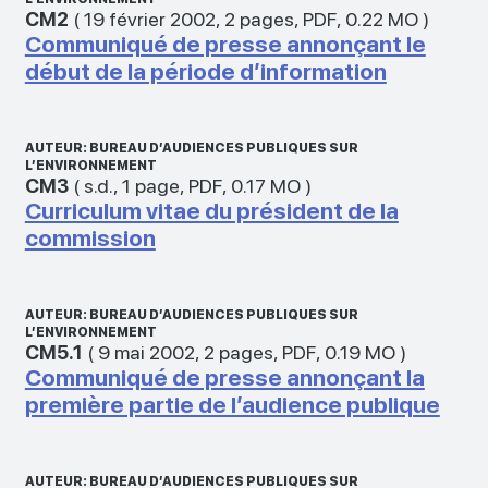
CM2
(
19 février 2002
,
2 pages
,
PDF
,
0.22 MO
)
Communiqué de presse annonçant le
début de la période d’information
AUTEUR: BUREAU D’AUDIENCES PUBLIQUES SUR
L’ENVIRONNEMENT
CM3
(
s.d.
,
1 page
,
PDF
,
0.17 MO
)
Curriculum vitae du président de la
commission
AUTEUR: BUREAU D’AUDIENCES PUBLIQUES SUR
L’ENVIRONNEMENT
CM5.1
(
9 mai 2002
,
2 pages
,
PDF
,
0.19 MO
)
Communiqué de presse annonçant la
première partie de l’audience publique
AUTEUR: BUREAU D’AUDIENCES PUBLIQUES SUR