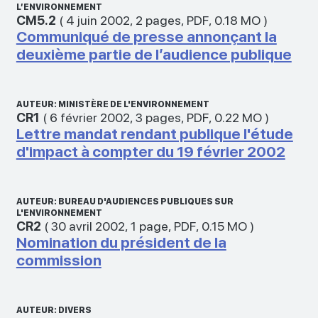
L’ENVIRONNEMENT
CM5.2
(
4 juin 2002
,
2 pages
,
PDF
,
0.18 MO
)
Communiqué de presse annonçant la
deuxième partie de l’audience publique
AUTEUR: MINISTÈRE DE L'ENVIRONNEMENT
CR1
(
6 février 2002
,
3 pages
,
PDF
,
0.22 MO
)
Lettre mandat rendant publique l'étude
d'impact à compter du 19 février 2002
AUTEUR: BUREAU D'AUDIENCES PUBLIQUES SUR
L'ENVIRONNEMENT
CR2
(
30 avril 2002
,
1 page
,
PDF
,
0.15 MO
)
Nomination du président de la
commission
AUTEUR: DIVERS