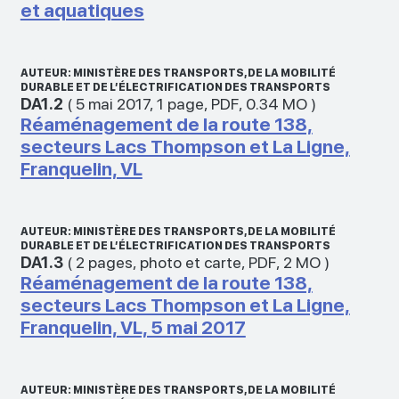
et aquatiques
AUTEUR: MINISTÈRE DES TRANSPORTS, DE LA MOBILITÉ
DURABLE ET DE L’ÉLECTRIFICATION DES TRANSPORTS
DA1.2
(
5 mai 2017
,
1 page
,
PDF
,
0.34 MO
)
Réaménagement de la route 138,
secteurs Lacs Thompson et La Ligne,
Franquelin, VL
AUTEUR: MINISTÈRE DES TRANSPORTS, DE LA MOBILITÉ
DURABLE ET DE L’ÉLECTRIFICATION DES TRANSPORTS
DA1.3
(
2 pages
,
photo et carte
,
PDF
,
2 MO
)
Réaménagement de la route 138,
secteurs Lacs Thompson et La Ligne,
Franquelin, VL, 5 mai 2017
AUTEUR: MINISTÈRE DES TRANSPORTS, DE LA MOBILITÉ