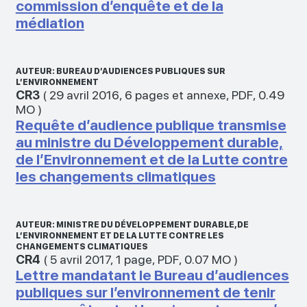
commission d’enquête et de la
médiation
AUTEUR: BUREAU D’AUDIENCES PUBLIQUES SUR
L’ENVIRONNEMENT
CR3
(
29 avril 2016
,
6 pages et annexe
,
PDF
,
0.49
MO
)
Requête d’audience publique transmise
au ministre du Développement durable,
de l’Environnement et de la Lutte contre
les changements climatiques
AUTEUR: MINISTRE DU DÉVELOPPEMENT DURABLE, DE
L’ENVIRONNEMENT ET DE LA LUTTE CONTRE LES
CHANGEMENTS CLIMATIQUES
CR4
(
5 avril 2017
,
1 page
,
PDF
,
0.07 MO
)
Lettre mandatant le Bureau d’audiences
publiques sur l’environnement de tenir