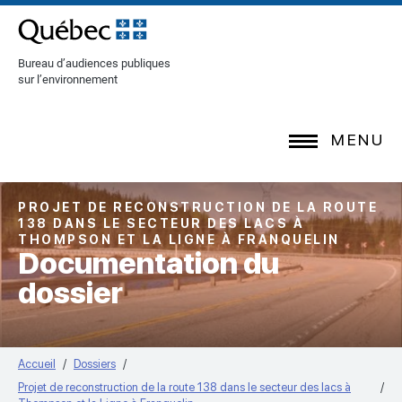
[Common.SkipToContent]
Bureau d’audiences publiques
sur l’environnement
MENU
PROJET DE RECONSTRUCTION DE LA ROUTE
138 DANS LE SECTEUR DES LACS À
THOMPSON ET LA LIGNE À FRANQUELIN
Documentation du
dossier
Accueil
Dossiers
Projet de reconstruction de la route 138 dans le secteur des lacs à