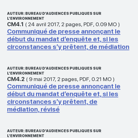
AUTEUR: BUREAU D’AUDIENCES PUBLIQUES SUR
L’ENVIRONNEMENT
CM4.1
(
24 avril 2017
,
2 pages
,
PDF
,
0.09 MO
)
Communiqué de presse annonçant le
début du mandat d’enquête et, si les
circonstances s’y prêtent, de médiation
AUTEUR: BUREAU D’AUDIENCES PUBLIQUES SUR
L’ENVIRONNEMENT
CM4.2
(
9 mai 2017
,
2 pages
,
PDF
,
0.21 MO
)
Communiqué de presse annonçant le
début du mandat d’enquête et, si les
circonstances s’y prêtent, de
médiation, révisé
AUTEUR: BUREAU D’AUDIENCES PUBLIQUES SUR
L’ENVIRONNEMENT