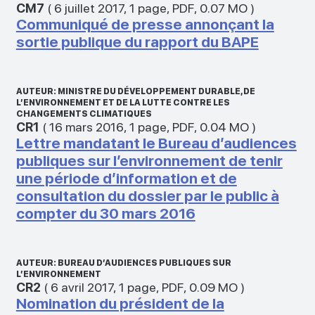
CM7
(
6 juillet 2017
,
1 page
,
PDF
,
0.07 MO
)
Communiqué de presse annonçant la
sortie publique du rapport du BAPE
AUTEUR: MINISTRE DU DÉVELOPPEMENT DURABLE, DE
L’ENVIRONNEMENT ET DE LA LUTTE CONTRE LES
CHANGEMENTS CLIMATIQUES
CR1
(
16 mars 2016
,
1 page
,
PDF
,
0.04 MO
)
Lettre mandatant le Bureau d’audiences
publiques sur l’environnement de tenir
une période d’information et de
consultation du dossier par le public à
compter du 30 mars 2016
AUTEUR: BUREAU D’AUDIENCES PUBLIQUES SUR
L’ENVIRONNEMENT
CR2
(
6 avril 2017
,
1 page
,
PDF
,
0.09 MO
)
Nomination du président de la