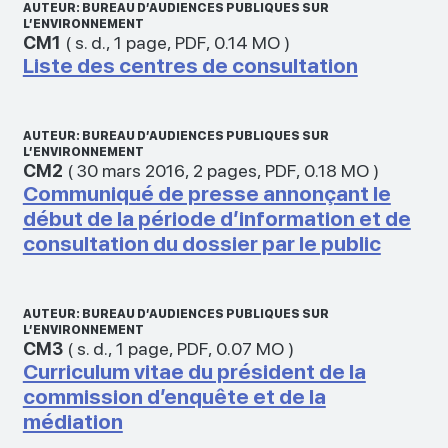
AUTEUR: BUREAU D’AUDIENCES PUBLIQUES SUR
L’ENVIRONNEMENT
CM1
(
s. d.
,
1 page
,
PDF
,
0.14 MO
)
Liste des centres de consultation
AUTEUR: BUREAU D’AUDIENCES PUBLIQUES SUR
L’ENVIRONNEMENT
CM2
(
30 mars 2016
,
2 pages
,
PDF
,
0.18 MO
)
Communiqué de presse annonçant le
début de la période d’information et de
consultation du dossier par le public
AUTEUR: BUREAU D’AUDIENCES PUBLIQUES SUR
L’ENVIRONNEMENT
CM3
(
s. d.
,
1 page
,
PDF
,
0.07 MO
)
Curriculum vitae du président de la
commission d’enquête et de la
médiation