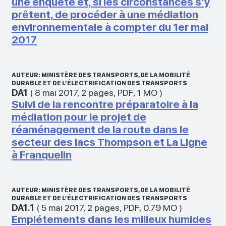
une enquête et, si les circonstances s’y
prêtent, de procéder à une médiation
environnementale à compter du 1er mai
2017
AUTEUR: MINISTÈRE DES TRANSPORTS, DE LA MOBILITÉ
DURABLE ET DE L’ÉLECTRIFICATION DES TRANSPORTS
DA1
(
8 mai 2017
,
2 pages
,
PDF
,
1 MO
)
Suivi de la rencontre préparatoire à la
médiation pour le projet de
réaménagement de la route dans le
secteur des lacs Thompson et La Ligne
à Franquelin
AUTEUR: MINISTÈRE DES TRANSPORTS, DE LA MOBILITÉ
DURABLE ET DE L’ÉLECTRIFICATION DES TRANSPORTS
DA1.1
(
5 mai 2017
,
2 pages
,
PDF
,
0.79 MO
)
Empiétements dans les milieux humides