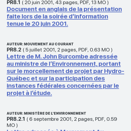
PR8.1
(
20 juin 2001
,
43 pages
,
PDF
,
13 MO
)
Document en anglais de la présentation
faite lors de la soirée d’information
tenue le 20 juin 2001.
AUTEUR: MOUVEMENT AU COURANT
PR8.2
(
5 juillet 2001
,
2 pages
,
PDF
,
0.63 MO
)
Lettre de M. John Burcombe adressée
au ministre de l’Environnement, portant
sur le morcellement de projet par Hydro-
Québec et sur la participation des
instances fédérales concernées par le
projet à l’étude.
AUTEUR: MINISTÈRE DE L’ENVIRONNEMENT
PR8.2.1
(
6 septembre 2001
,
2 pages
,
PDF
,
0.59
MO
)