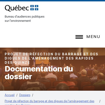
[Common.SkipToContent]
Bureau d’audiences publiques
sur l’environnement
MENU
PROJET DE RÉFECTION DU BARRAGE ET DES
DIGUES DE L'AMÉNAGEMENT DES RAPIDES
DES QUINZE
Documentation du
dossier
Accueil
Dossiers
Projet de réfection du barrage et des digues de l'aménagement des