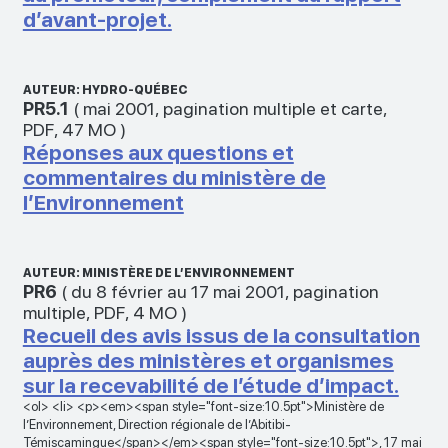
d’avant-projet.
AUTEUR: HYDRO-QUÉBEC
PR5.1
(
mai 2001
,
pagination multiple et carte
,
PDF
,
47 MO
)
Réponses aux questions et
commentaires du ministère de
l’Environnement
AUTEUR: MINISTÈRE DE L’ENVIRONNEMENT
PR6
(
du 8 février au 17 mai 2001
,
pagination
multiple
,
PDF
,
4 MO
)
Recueil des avis issus de la consultation
auprès des ministères et organismes
sur la recevabilité de l’étude d’impact.
<ol> <li> <p><em><span style="font-size:10.5pt">Ministère de
l’Environnement, Direction régionale de l’Abitibi-
Témiscamingue</span></em><span style="font-size:10.5pt">, 17 mai