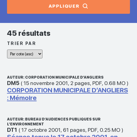
APPLIQUER
45 résultats
TRIER PAR
AUTEUR: CORPORATION MUNICIPALE D’ANGLIERS
DM5
(
15 novembre 2001
,
2 pages
,
PDF
,
0.68 MO
)
CORPORATION MUNICIPALE D’ANGLIERS
: Mémoire
AUTEUR: BUREAU D’AUDIENCES PUBLIQUES SUR
L’ENVIRONNEMENT
DT1
(
17 octobre 2001
,
61 pages
,
PDF
,
0.25 MO
)
Séance tenue le 17 octobre 2001, en