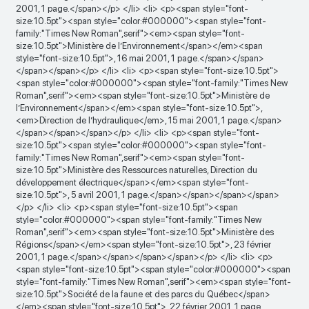
2001, 1 page.</span></p> </li> <li> <p><span style="font-
size:10.5pt"><span style="color:#000000"><span style="font-
family:"Times New Roman",serif"><em><span style="font-
size:10.5pt">Ministère de l’Environnement</span></em><span
style="font-size:10.5pt">, 16 mai 2001, 1 page.</span></span>
</span></span></p> </li> <li> <p><span style="font-size:10.5pt">
<span style="color:#000000"><span style="font-family:"Times New
Roman",serif"><em><span style="font-size:10.5pt">Ministère de
l’Environnement</span></em><span style="font-size:10.5pt">,
<em>Direction de l’hydraulique</em>, 15 mai 2001, 1 page.</span>
</span></span></span></p> </li> <li> <p><span style="font-
size:10.5pt"><span style="color:#000000"><span style="font-
family:"Times New Roman",serif"><em><span style="font-
size:10.5pt">Ministère des Ressources naturelles, Direction du
développement électrique</span></em><span style="font-
size:10.5pt">, 5 avril 2001, 1 page.</span></span></span></span>
</p> </li> <li> <p><span style="font-size:10.5pt"><span
style="color:#000000"><span style="font-family:"Times New
Roman",serif"><em><span style="font-size:10.5pt">Ministère des
Régions</span></em><span style="font-size:10.5pt">, 23 février
2001, 1 page.</span></span></span></span></p> </li> <li> <p>
<span style="font-size:10.5pt"><span style="color:#000000"><span
style="font-family:"Times New Roman",serif"><em><span style="font-
size:10.5pt">Société de la faune et des parcs du Québec</span>
</em><span style="font-size:10.5pt">, 22 février 2001, 1 page.