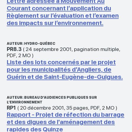
Lettre adressée à Mouvement Au
Courant concernant l’application du
Règlement sur l’évaluation et l’examen
des impacts sur l’environnement.
AUTEUR: HYDRO-QUÉBEC
PR8.3
(
24 septembre 2001
,
pagination multiple
,
PDF
,
2 MO
)
Liste des lots concernés par le projet
pour les municipalités d’Angliers, de
Guérin et de Saint-Eugène-de-Guigues.
AUTEUR: BUREAU D’AUDIENCES PUBLIQUES SUR
L’ENVIRONNEMENT
RP1
(
20 décembre 2001
,
35 pages
,
PDF
,
2 MO
)
Rapport - Projet de réfection du barrage
et des digues de l'aménagement des
rapides des Quinze