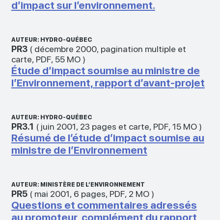
d’impact sur l’environnement.
AUTEUR: HYDRO-QUÉBEC
PR3
(
décembre 2000
,
pagination multiple et
carte
,
PDF
,
55 MO
)
Étude d’impact soumise au ministre de
l’Environnement, rapport d’avant-projet
AUTEUR: HYDRO-QUÉBEC
PR3.1
(
juin 2001
,
23 pages et carte
,
PDF
,
15 MO
)
Résumé de l’étude d’impact soumise au
ministre de l’Environnement
AUTEUR: MINISTÈRE DE L’ENVIRONNEMENT
PR5
(
mai 2001
,
6 pages
,
PDF
,
2 MO
)
Questions et commentaires adressés
au promoteur, complément du rapport