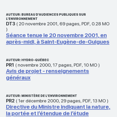
AUTEUR: BUREAU D’AUDIENCES PUBLIQUES SUR
L’ENVIRONNEMENT
DT3
(
20 novembre 2001
,
69 pages
,
PDF
,
0.28 MO
)
Séance tenue le 20 novembre 2001, en
après-midi, à Saint-Eugène-de-Guigues
AUTEUR: HYDRO-QUÉBEC
PR1
(
novembre 2000
,
17 pages
,
PDF
,
10 MO
)
Avis de projet - renseignements
généraux
AUTEUR: MINISTÈRE DE L’ENVIRONNEMENT
PR2
(
1er décembre 2000
,
29 pages
,
PDF
,
13 MO
)
Directive du Ministre indiquant la nature,
la portée et l’étendue de l’étude