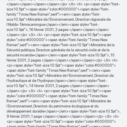
</span></span></span></span></p> </li> <li> <p><span style="font-
size:10.5pt"><span style="color:#000000"><span style="font-
family:"Times New Roman",serif"><em><span style="font-
size:10.5pt">Ministère de l’Environnement, Direction régionale de
l’Abitibi-Témiscamingue</span></em><span style="font-
size:10.5pt">, 16 février 2001, 2 pages.</span></span></span>
</span></p> </li> <li> <p><span style="font-size:10.5pt"><span
style="color:#000000"><span style="font-family:"Times New
Roman",serif"><em><span style="font-size:10.5pt">Ministère de la
Sécurité publique, Direction générale de la sécurité civile et de la
sécurité incendie</span></em><span style="font-size:10.5pt">, 15
février 2001, 2 pages.</span></span></span></span></p> </li> <li>
<p><span style="font-size:10.5pt"><span style="color:#000000">
<span style="font-family:"Times New Roman",serif"><em><span
style="font-size:10.5pt">Ministère de l’Environnement, Direction de
l’hydraulique et de l’hydrique</span></em><span style="font-
size:10.5pt">, 14 février 2001, 2 pages.</span></span></span>
</span></p> </li> <li> <p><span style="font-size:10.5pt"><span
style="color:#000000"><span style="font-family:"Times New
Roman",serif"><em><span style="font-size:10.5pt">Ministère de
l’Environnement, Direction du patrimoine écologique et du
développement durable</span></em><span style="font-size:10.5pt">,
9 février 2001, 1 page.</span></span></span></span></p> </li> <li>
<p><span style="font-size:10.5pt"><span style="color:#000000">
<span style="font-family:"Times New Roman",serif"><em><span