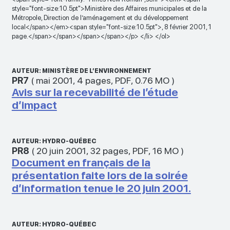
style="font-size:10.5pt">Ministère des Affaires municipales et de la
Métropole, Direction de l’aménagement et du développement
local</span></em><span style="font-size:10.5pt">, 8 février 2001, 1
page.</span></span></span></span></p> </li> </ol>
AUTEUR: MINISTÈRE DE L’ENVIRONNEMENT
PR7
(
mai 2001
,
4 pages
,
PDF
,
0.76 MO
)
Avis sur la recevabilité de l’étude
d’impact
AUTEUR: HYDRO-QUÉBEC
PR8
(
20 juin 2001
,
32 pages
,
PDF
,
16 MO
)
Document en français de la
présentation faite lors de la soirée
d’information tenue le 20 juin 2001.
AUTEUR: HYDRO-QUÉBEC