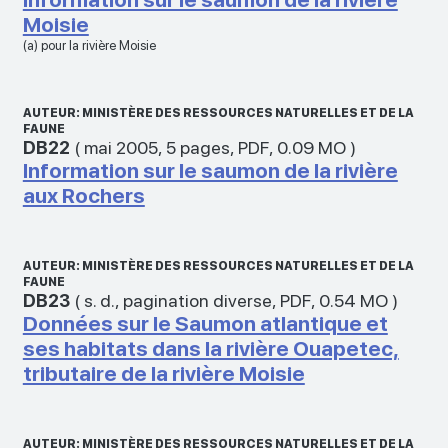
Moisie
(a) pour la rivière Moisie
AUTEUR: MINISTÈRE DES RESSOURCES NATURELLES ET DE LA
FAUNE
DB22
(
mai 2005
,
5 pages
,
PDF
,
0.09 MO
)
Information sur le saumon de la rivière
aux Rochers
AUTEUR: MINISTÈRE DES RESSOURCES NATURELLES ET DE LA
FAUNE
DB23
(
s. d.
,
pagination diverse
,
PDF
,
0.54 MO
)
Données sur le Saumon atlantique et
ses habitats dans la rivière Ouapetec,
tributaire de la rivière Moisie
AUTEUR: MINISTÈRE DES RESSOURCES NATURELLES ET DE LA