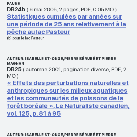
FAUNE
DB24b
(
6 mai 2005
,
2 pages
,
PDF
,
0.05 MO
)
Statistiques cumulées par années sur
une période de 25 ans relativement à la
pêche au lac Pasteur
(b) pour le lac Pasteur
AUTEUR: ISABELLE ST-ONGE, PIERRE BÉRUBÉ ET PIERRE
MAGNAN
DB25
(
automne 2001
,
pagination diverse
,
PDF
,
2
MO
)
« Effets des perturbations naturelles et
anthropiques sur les milieux aquatiques
et les communautés de poissons de la
forêt boréale », Le Naturaliste canadien,
vol. 125, p. 81 à 95
AUTEUR: ISABELLE ST-ONGE, PIERRE BÉRUBÉ ET PIERRE