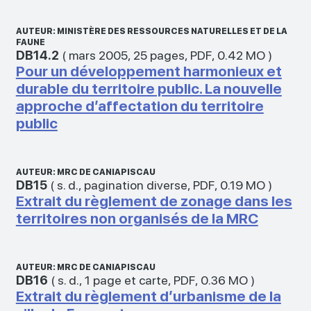
AUTEUR: MINISTÈRE DES RESSOURCES NATURELLES ET DE LA
FAUNE
DB14.2
(
mars 2005
,
25 pages
,
PDF
,
0.42 MO
)
Pour un développement harmonieux et
durable du territoire public. La nouvelle
approche d’affectation du territoire
public
AUTEUR: MRC DE CANIAPISCAU
DB15
(
s. d.
,
pagination diverse
,
PDF
,
0.19 MO
)
Extrait du règlement de zonage dans les
territoires non organisés de la MRC
AUTEUR: MRC DE CANIAPISCAU
DB16
(
s. d.
,
1 page et carte
,
PDF
,
0.36 MO
)
Extrait du règlement d’urbanisme de la