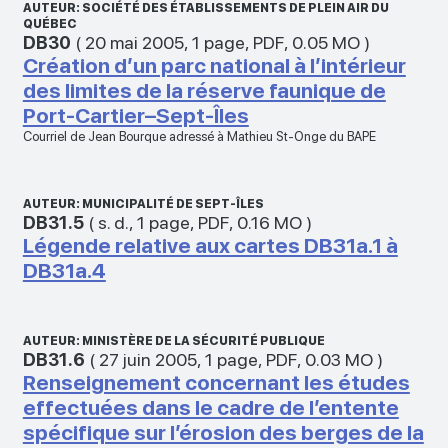
AUTEUR: SOCIÉTÉ DES ÉTABLISSEMENTS DE PLEIN AIR DU
QUÉBEC
DB30
(
20 mai 2005
,
1 page
,
PDF
,
0.05 MO
)
Création d’un parc national à l’intérieur
des limites de la réserve faunique de
Port-Cartier–Sept-Îles
Courriel de Jean Bourque adressé à Mathieu St-Onge du BAPE
AUTEUR: MUNICIPALITÉ DE SEPT-ÎLES
DB31.5
(
s. d.
,
1 page
,
PDF
,
0.16 MO
)
Légende relative aux cartes DB31a.1 à
DB31a.4
AUTEUR: MINISTÈRE DE LA SÉCURITÉ PUBLIQUE
DB31.6
(
27 juin 2005
,
1 page
,
PDF
,
0.03 MO
)
Renseignement concernant les études
effectuées dans le cadre de l’entente
spécifique sur l’érosion des berges de la