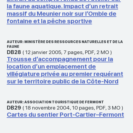
la faune aquatique. Impact d’un retrait
massif du Meunier noir sur l’Omble de
fontaine et la pêche sportive
AUTEUR: MINISTÈRE DES RESSOURCES NATURELLES ET DE LA
FAUNE
DB28
(
12 janvier 2005
,
7 pages
,
PDF
,
2 MO
)
Trousse d’accompagnement pour la
location d’un emplacement de
villégiature privée au premier requérant
sur le territoire public de la Côte-Nord
AUTEUR: ASSOCIATION TOURISTIQUE DE FERMONT
DB29
(
18 novembre 2004
,
10 pages
,
PDF
,
3 MO
)
Cartes du sentier Port-Cartier–Fermont