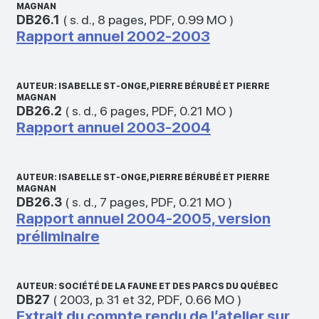
MAGNAN
DB26.1
(
s. d.
,
8 pages
,
PDF
,
0.99 MO
)
Rapport annuel 2002-2003
AUTEUR: ISABELLE ST-ONGE, PIERRE BÉRUBÉ ET PIERRE
MAGNAN
DB26.2
(
s. d.
,
6 pages
,
PDF
,
0.21 MO
)
Rapport annuel 2003-2004
AUTEUR: ISABELLE ST-ONGE, PIERRE BÉRUBÉ ET PIERRE
MAGNAN
DB26.3
(
s. d.
,
7 pages
,
PDF
,
0.21 MO
)
Rapport annuel 2004-2005, version
préliminaire
AUTEUR: SOCIÉTÉ DE LA FAUNE ET DES PARCS DU QUÉBEC
DB27
(
2003
,
p. 31 et 32
,
PDF
,
0.66 MO
)
Extrait du compte rendu de l’atelier sur