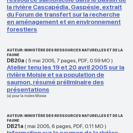
la rivière Cascapédia, Gaspésie, extrait
du Forum de transfert sur la recherche
en aménagement et en environnement
forestiers
AUTEUR: MINISTÈRE DES RESSOURCES NATURELLES ET DE LA
FAUNE
DB20a
(
5 mai 2005
,
7 pages
,
PDF
,
0.59 MO
)
Atelier tenu les 19 et 20 avril 2005 sur la
rivière Moisie et sa population de
saumon, résumé préliminaire des
présentations
(a) pour la rivière Moisie
AUTEUR: MINISTÈRE DES RESSOURCES NATURELLES ET DE LA
FAUNE
DB21a
(
mai 2005
,
6 pages
,
PDF
,
0.11 MO
)
Information sur le saumon de la rivière