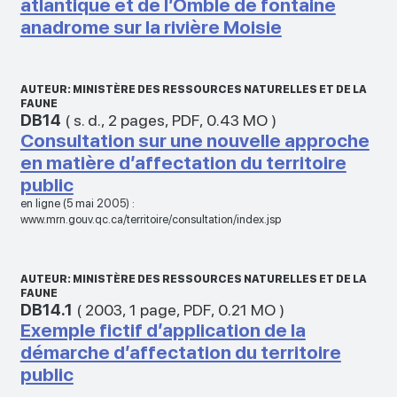
atlantique et de l’Omble de fontaine
anadrome sur la rivière Moisie
AUTEUR: MINISTÈRE DES RESSOURCES NATURELLES ET DE LA
FAUNE
DB14
(
s. d.
,
2 pages
,
PDF
,
0.43 MO
)
Consultation sur une nouvelle approche
en matière d’affectation du territoire
public
en ligne (5 mai 2005) :
www.mrn.gouv.qc.ca/territoire/consultation/index.jsp
AUTEUR: MINISTÈRE DES RESSOURCES NATURELLES ET DE LA
FAUNE
DB14.1
(
2003
,
1 page
,
PDF
,
0.21 MO
)
Exemple fictif d’application de la
démarche d’affectation du territoire
public