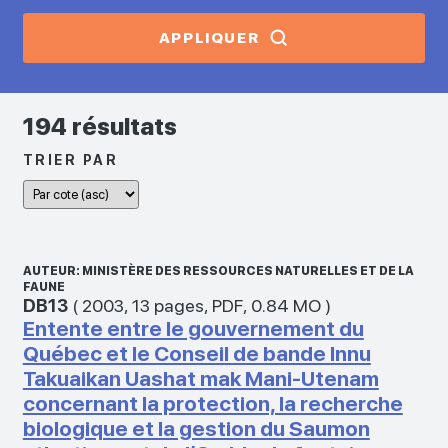
APPLIQUER
194 résultats
TRIER PAR
AUTEUR: MINISTÈRE DES RESSOURCES NATURELLES ET DE LA
FAUNE
DB13
(
2003
,
13 pages
,
PDF
,
0.84 MO
)
Entente entre le gouvernement du
Québec et le Conseil de bande Innu
Takuaikan Uashat mak Mani-Utenam
concernant la protection, la recherche
biologique et la gestion du Saumon