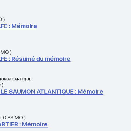
O
)
FE : Mémoire
0 MO
)
FE : Résumé du mémoire
MON ATLANTIQUE
O
)
LE SAUMON ATLANTIQUE : Mémoire
F
,
0.83 MO
)
RTIER : Mémoire