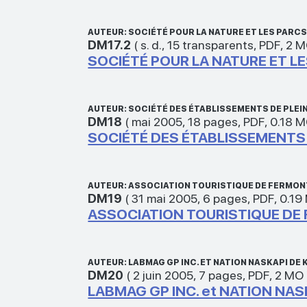
AUTEUR: SOCIÉTÉ POUR LA NATURE ET LES PARC
DM17.2
(
s. d.
,
15 transparents
,
PDF
,
2 
SOCIÉTÉ POUR LA NATURE ET LES 
AUTEUR: SOCIÉTÉ DES ÉTABLISSEMENTS DE PLEIN
DM18
(
mai 2005
,
18 pages
,
PDF
,
0.18 
SOCIÉTÉ DES ÉTABLISSEMENTS D
AUTEUR: ASSOCIATION TOURISTIQUE DE FERMON
DM19
(
31 mai 2005
,
6 pages
,
PDF
,
0.19
ASSOCIATION TOURISTIQUE DE 
AUTEUR: LABMAG GP INC. ET NATION NASKAPI 
DM20
(
2 juin 2005
,
7 pages
,
PDF
,
2 MO
LABMAG GP INC. et NATION NA