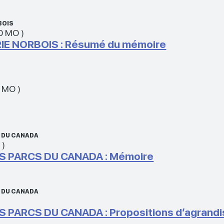
BOIS
10 MO
)
RIE NORBOIS : Résumé du mémoire
6 MO
)
S DU CANADA
O
)
S PARCS DU CANADA : Mémoire
S DU CANADA
S PARCS DU CANADA : Propositions d’agrand