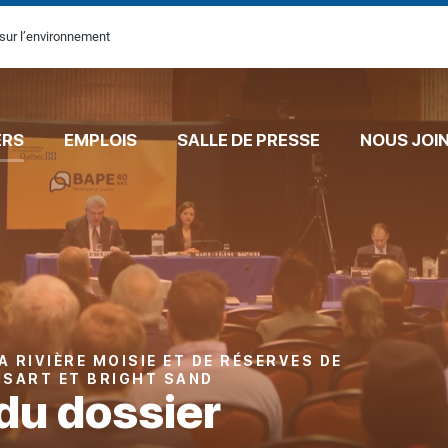
sur l’environnement
ERS
EMPLOIS
SALLE DE PRESSE
NOUS JOI
 RIVIÈRE MOISIE ET DE RÉSERVES DE
NSART ET BRIGHT SAND
du dossier