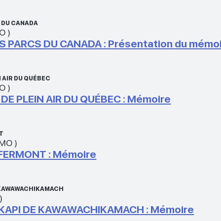
S DU CANADA
MO
)
PARCS DU CANADA : Présentation du mémoire 
 AIR DU QUÉBEC
MO
)
E PLEIN AIR DU QUÉBEC : Mémoire
T
 MO
)
FERMONT : Mémoire
DE KAWAWACHIKAMACH
)
SKAPI DE KAWAWACHIKAMACH : Mémoire