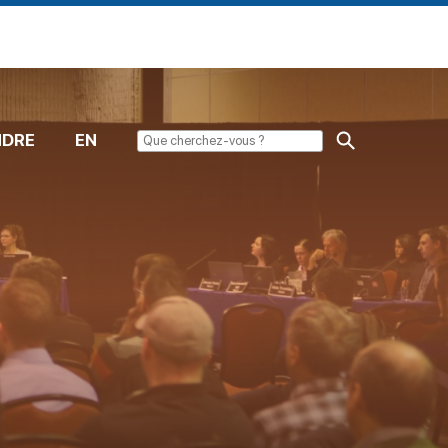
NDRE
EN