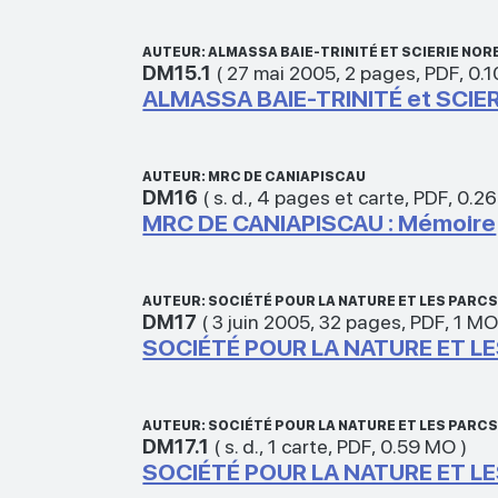
AUTEUR: ALMASSA BAIE-TRINITÉ ET SCIERIE NOR
DM15.1
(
27 mai 2005
,
2 pages
,
PDF
,
0.
ALMASSA BAIE-TRINITÉ et SCIE
AUTEUR: MRC DE CANIAPISCAU
DM16
(
s. d.
,
4 pages et carte
,
PDF
,
0.2
MRC DE CANIAPISCAU : Mémoire
AUTEUR: SOCIÉTÉ POUR LA NATURE ET LES PARC
DM17
(
3 juin 2005
,
32 pages
,
PDF
,
1 M
SOCIÉTÉ POUR LA NATURE ET LE
AUTEUR: SOCIÉTÉ POUR LA NATURE ET LES PARC
DM17.1
(
s. d.
,
1 carte
,
PDF
,
0.59 MO
)
SOCIÉTÉ POUR LA NATURE ET LE