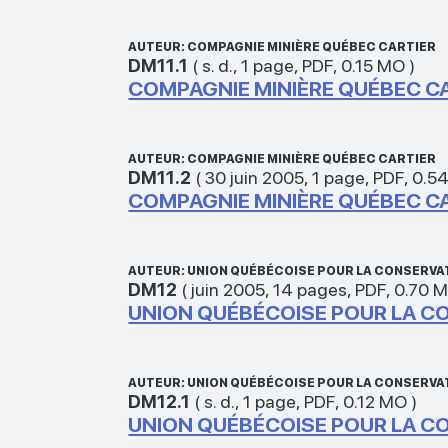
AUTEUR: COMPAGNIE MINIÈRE QUÉBEC CARTIER
DM11.1
(
s. d.
,
1 page
,
PDF
,
0.15 MO
)
COMPAGNIE MINIÈRE QUÉBEC CA
AUTEUR: COMPAGNIE MINIÈRE QUÉBEC CARTIER
DM11.2
(
30 juin 2005
,
1 page
,
PDF
,
0.5
COMPAGNIE MINIÈRE QUÉBEC CART
AUTEUR: UNION QUÉBÉCOISE POUR LA CONSERVAT
DM12
(
juin 2005
,
14 pages
,
PDF
,
0.70 
UNION QUÉBÉCOISE POUR LA CO
AUTEUR: UNION QUÉBÉCOISE POUR LA CONSERVAT
DM12.1
(
s. d.
,
1 page
,
PDF
,
0.12 MO
)
UNION QUÉBÉCOISE POUR LA CO