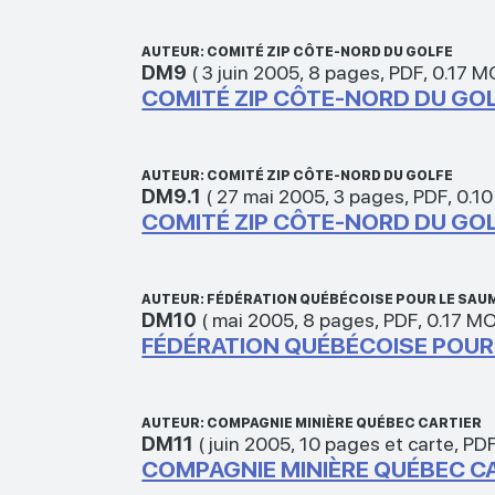
AUTEUR: COMITÉ ZIP CÔTE-NORD DU GOLFE
DM9
(
3 juin 2005
,
8 pages
,
PDF
,
0.17 M
COMITÉ ZIP CÔTE-NORD DU GOL
AUTEUR: COMITÉ ZIP CÔTE-NORD DU GOLFE
DM9.1
(
27 mai 2005
,
3 pages
,
PDF
,
0.1
COMITÉ ZIP CÔTE-NORD DU GOL
AUTEUR: FÉDÉRATION QUÉBÉCOISE POUR LE SAU
DM10
(
mai 2005
,
8 pages
,
PDF
,
0.17 M
FÉDÉRATION QUÉBÉCOISE POUR 
AUTEUR: COMPAGNIE MINIÈRE QUÉBEC CARTIER
DM11
(
juin 2005
,
10 pages et carte
,
PD
COMPAGNIE MINIÈRE QUÉBEC CA