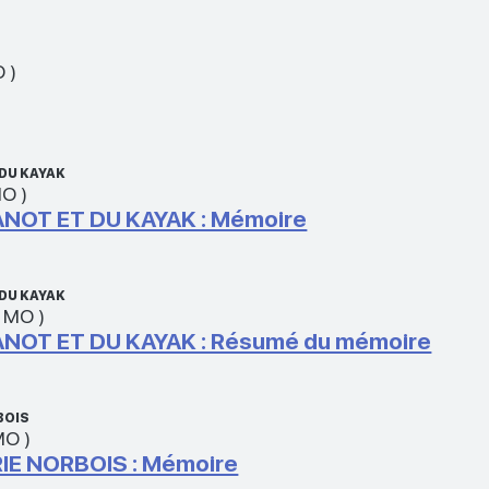
O
)
DU KAYAK
MO
)
NOT ET DU KAYAK : Mémoire
DU KAYAK
5 MO
)
NOT ET DU KAYAK : Résumé du mémoire
BOIS
MO
)
IE NORBOIS : Mémoire