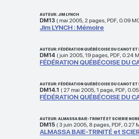
AUTEUR: JIM LYNCH
DM13
(
mai 2005
,
2 pages
,
PDF
,
0.09 M
Jim LYNCH : Mémoire
AUTEUR: FÉDÉRATION QUÉBÉCOISE DU CANOT ET 
DM14
(
juin 2005
,
19 pages
,
PDF
,
0.24 
FÉDÉRATION QUÉBÉCOISE DU CA
AUTEUR: FÉDÉRATION QUÉBÉCOISE DU CANOT ET 
DM14.1
(
27 mai 2005
,
1 page
,
PDF
,
0.0
FÉDÉRATION QUÉBÉCOISE DU CA
AUTEUR: ALMASSA BAIE-TRINITÉ ET SCIERIE NOR
DM15
(
3 juin 2005
,
8 pages
,
PDF
,
0.27 
ALMASSA BAIE-TRINITÉ et SCIER