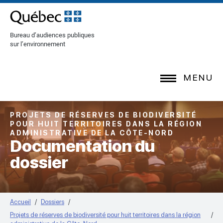
[Common.SkipToContent]
Bureau d’audiences publiques
sur l’environnement
MENU
PROJETS DE RÉSERVES DE BIODIVERSITÉ
POUR HUIT TERRITOIRES DANS LA RÉGION
ADMINISTRATIVE DE LA CÔTE-NORD
Documentation du
dossier
Accueil
Dossiers
Projets de réserves de biodiversité pour huit territoires dans la région