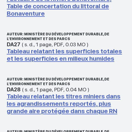
Table de concertation du littoral de
Bonaventure
AUTEUR: MINISTÈRE DU DÉVELOPPEMENT DURABLE, DE
L’ENVIRONNEMENT ET DES PARCS
DA27
(
s. d.
,
1 page
,
PDF
,
0.03 MO
)
Tableau relatant les superficies totales
et les superficies en milieux humides
AUTEUR: MINISTÈRE DU DÉVELOPPEMENT DURABLE, DE
L’ENVIRONNEMENT ET DES PARCS
DA28
(
s. d.
,
1 page
,
PDF
,
0.04 MO
)
Tableau relatant les titres miniers dans
les agrandissements reportés, plus
grande aire protégée dans chaque RN
AUTEUR: MINISTÈRE DU DÉVELOPPEMENT DURABLE, DE