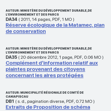
AUTEUR: MINISTÈRE DU DÉVELOPPEMENT DURABLE, DE
L’ENVIRONNEMENT ET DES PARCS
DA34
(
2011
,
14 pages
,
PDF
,
1 MO
)
Réserve écologique de la Matamec, plan
de conservation
AUTEUR: MINISTÈRE DU DÉVELOPPEMENT DURABLE, DE
L’ENVIRONNEMENT ET DES PARCS
DA35
(
20 décembre 2012
,
1 page
,
PDF
,
0.06 MO
)
Complément d’information relatif aux
plaintes provenant des citoyens
concernant les aires protégées
AUTEUR: MUNICIPALITÉ RÉGIONALE DE COMTÉ DE
CANIAPISCAU
DB1
(
s. d.
,
pagination diverse
,
PDF
,
0.72 MO
)
Extraits de Proposition de schéma