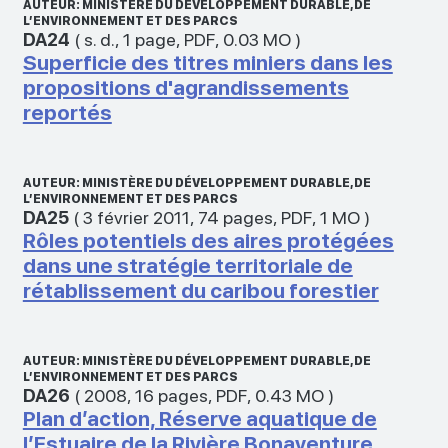
AUTEUR: MINISTÈRE DU DÉVELOPPEMENT DURABLE, DE
L’ENVIRONNEMENT ET DES PARCS
DA24
(
s. d.
,
1 page
,
PDF
,
0.03 MO
)
Superficie des titres miniers dans les
propositions d'agrandissements
reportés
AUTEUR: MINISTÈRE DU DÉVELOPPEMENT DURABLE, DE
L’ENVIRONNEMENT ET DES PARCS
DA25
(
3 février 2011
,
74 pages
,
PDF
,
1 MO
)
Rôles potentiels des aires protégées
dans une stratégie territoriale de
rétablissement du caribou forestier
AUTEUR: MINISTÈRE DU DÉVELOPPEMENT DURABLE, DE
L’ENVIRONNEMENT ET DES PARCS
DA26
(
2008
,
16 pages
,
PDF
,
0.43 MO
)
Plan d’action, Réserve aquatique de
l’Estuaire de la Rivière Bonaventure,