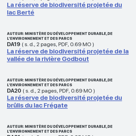
La réserve de biodiversité projetée du
lac Berté
AUTEUR: MINISTÈRE DU DÉVELOPPEMENT DURABLE, DE
L’ENVIRONNEMENT ET DES PARCS
DA19
(
s. d.
,
2 pages
,
PDF
,
0.69 MO
)
La réserve de biodiversité projetée de la
vallée de la rivière Godbout
AUTEUR: MINISTÈRE DU DÉVELOPPEMENT DURABLE, DE
L’ENVIRONNEMENT ET DES PARCS
DA20
(
s. d.
,
2 pages
,
PDF
,
0.69 MO
)
La réserve de biodiversité projetée du
brûlis du lac Frégate
AUTEUR: MINISTÈRE DU DÉVELOPPEMENT DURABLE, DE
L’ENVIRONNEMENT ET DES PARCS