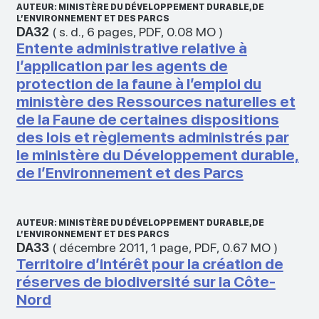
AUTEUR: MINISTÈRE DU DÉVELOPPEMENT DURABLE, DE
L’ENVIRONNEMENT ET DES PARCS
DA32
(
s. d.
,
6 pages
,
PDF
,
0.08 MO
)
Entente administrative relative à
l’application par les agents de
protection de la faune à l’emploi du
ministère des Ressources naturelles et
de la Faune de certaines dispositions
des lois et règlements administrés par
le ministère du Développement durable,
de l’Environnement et des Parcs
AUTEUR: MINISTÈRE DU DÉVELOPPEMENT DURABLE, DE
L’ENVIRONNEMENT ET DES PARCS
DA33
(
décembre 2011
,
1 page
,
PDF
,
0.67 MO
)
Territoire d’intérêt pour la création de
réserves de biodiversité sur la Côte-
Nord