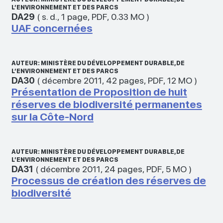
L’ENVIRONNEMENT ET DES PARCS
DA29
(
s. d.
,
1 page
,
PDF
,
0.33 MO
)
UAF concernées
AUTEUR: MINISTÈRE DU DÉVELOPPEMENT DURABLE, DE
L’ENVIRONNEMENT ET DES PARCS
DA30
(
décembre 2011
,
42 pages
,
PDF
,
12 MO
)
Présentation de Proposition de huit
réserves de biodiversité permanentes
sur la Côte-Nord
AUTEUR: MINISTÈRE DU DÉVELOPPEMENT DURABLE, DE
L’ENVIRONNEMENT ET DES PARCS
DA31
(
décembre 2011
,
24 pages
,
PDF
,
5 MO
)
Processus de création des réserves de
biodiversité