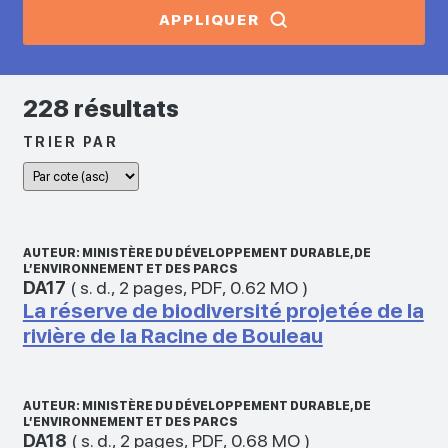
APPLIQUER
228 résultats
TRIER PAR
AUTEUR: MINISTÈRE DU DÉVELOPPEMENT DURABLE, DE
L’ENVIRONNEMENT ET DES PARCS
DA17
(
s. d.
,
2 pages
,
PDF
,
0.62 MO
)
La réserve de biodiversité projetée de la
rivière de la Racine de Bouleau
AUTEUR: MINISTÈRE DU DÉVELOPPEMENT DURABLE, DE
L’ENVIRONNEMENT ET DES PARCS
DA18
(
s. d.
,
2 pages
,
PDF
,
0.68 MO
)