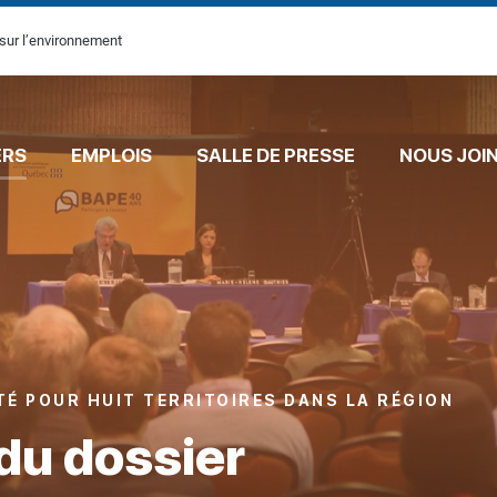
sur l’environnement
ERS
EMPLOIS
SALLE DE PRESSE
NOUS JOI
TÉ POUR HUIT TERRITOIRES DANS LA RÉGION
du dossier