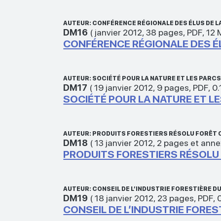
AUTEUR: CONFÉRENCE RÉGIONALE DES ÉLUS DE 
DM16
(
janvier 2012
,
38 pages
,
PDF
,
12
CONFÉRENCE RÉGIONALE DES ÉL
AUTEUR: SOCIÉTÉ POUR LA NATURE ET LES PARC
DM17
(
19 janvier 2012
,
9 pages
,
PDF
,
0
SOCIÉTÉ POUR LA NATURE ET L
AUTEUR: PRODUITS FORESTIERS RÉSOLU FORÊT
DM18
(
13 janvier 2012
,
2 pages et ann
PRODUITS FORESTIERS RÉSOLU 
AUTEUR: CONSEIL DE L’INDUSTRIE FORESTIÈRE D
DM19
(
18 janvier 2012
,
23 pages
,
PDF
,
CONSEIL DE L’INDUSTRIE FOREST