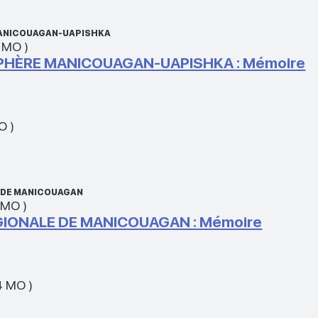
 MANICOUAGAN-UAPISHKA
1 MO
)
SPHÈRE MANICOUAGAN-UAPISHKA : Mémoire
MO
)
E DE MANICOUAGAN
 MO
)
GIONALE DE MANICOUAGAN : Mémoire
4 MO
)