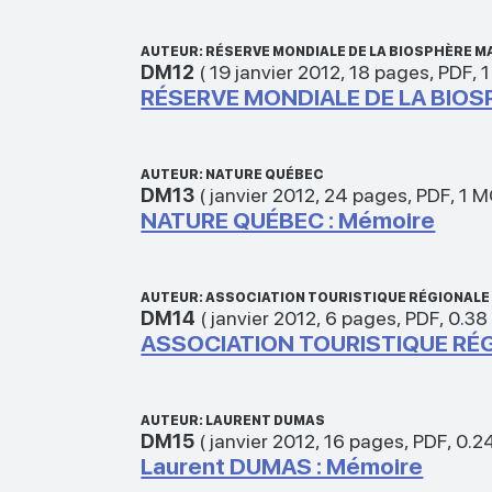
AUTEUR: RÉSERVE MONDIALE DE LA BIOSPHÈRE
DM12
(
19 janvier 2012
,
18 pages
,
PDF
,
RÉSERVE MONDIALE DE LA BIO
AUTEUR: NATURE QUÉBEC
DM13
(
janvier 2012
,
24 pages
,
PDF
,
1 
NATURE QUÉBEC : Mémoire
AUTEUR: ASSOCIATION TOURISTIQUE RÉGIONAL
DM14
(
janvier 2012
,
6 pages
,
PDF
,
0.38
ASSOCIATION TOURISTIQUE RÉ
AUTEUR: LAURENT DUMAS
DM15
(
janvier 2012
,
16 pages
,
PDF
,
0.2
Laurent DUMAS : Mémoire