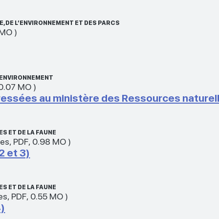
, DE L’ENVIRONNEMENT ET DES PARCS
 MO
)
L’ENVIRONNEMENT
0.07 MO
)
sées au ministère des Ressources naturelles
S ET DE LA FAUNE
xes
,
PDF
,
0.98 MO
)
2 et 3)
S ET DE LA FAUNE
es
,
PDF
,
0.55 MO
)
4)