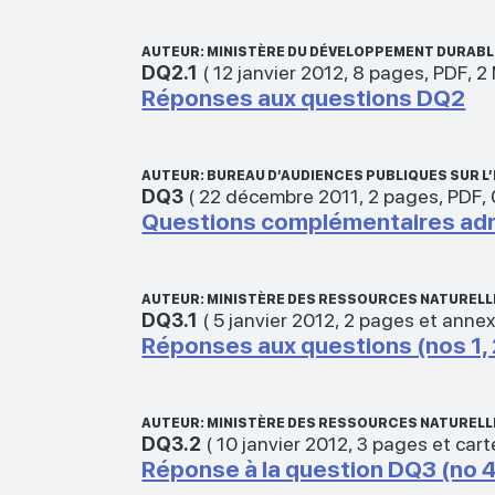
AUTEUR: MINISTÈRE DU DÉVELOPPEMENT DURABLE
DQ2.1
(
12 janvier 2012
,
8 pages
,
PDF
,
2
Réponses aux questions DQ2
AUTEUR: BUREAU D’AUDIENCES PUBLIQUES SUR 
DQ3
(
22 décembre 2011
,
2 pages
,
PDF
,
Questions complémentaires adres
AUTEUR: MINISTÈRE DES RESSOURCES NATURELLE
DQ3.1
(
5 janvier 2012
,
2 pages et anne
Réponses aux questions (nos 1, 
AUTEUR: MINISTÈRE DES RESSOURCES NATURELLE
DQ3.2
(
10 janvier 2012
,
3 pages et cart
Réponse à la question DQ3 (no 