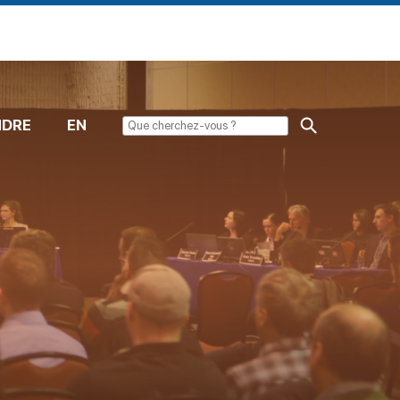
NDRE
EN