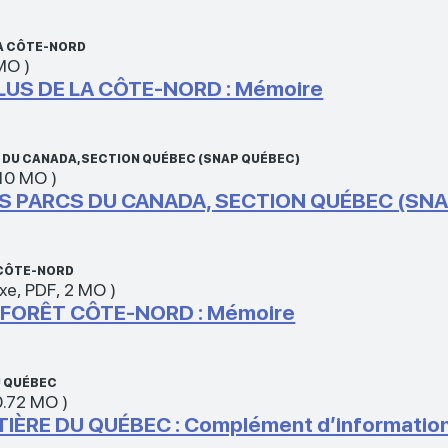
LA CÔTE-NORD
 MO
)
US DE LA CÔTE-NORD : Mémoire
S DU CANADA, SECTION QUÉBEC (SNAP QUÉBEC)
.10 MO
)
ES PARCS DU CANADA, SECTION QUÉBEC (SNA
 CÔTE-NORD
exe
,
PDF
,
2 MO
)
FORÊT CÔTE-NORD : Mémoire
U QUÉBEC
0.72 MO
)
IÈRE DU QUÉBEC : Complément d’information