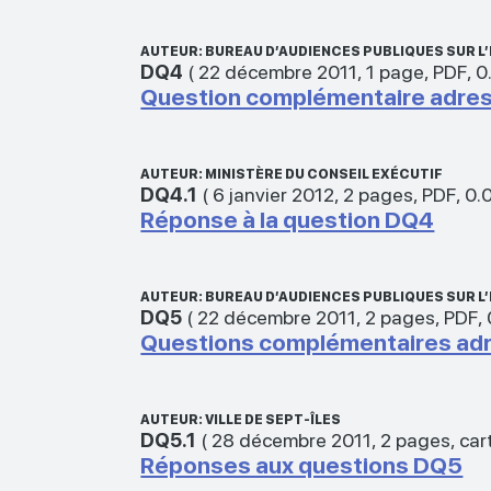
AUTEUR: BUREAU D’AUDIENCES PUBLIQUES SUR 
DQ4
(
22 décembre 2011
,
1 page
,
PDF
,
0
Question complémentaire adressé
AUTEUR: MINISTÈRE DU CONSEIL EXÉCUTIF
DQ4.1
(
6 janvier 2012
,
2 pages
,
PDF
,
0.
Réponse à la question DQ4
AUTEUR: BUREAU D’AUDIENCES PUBLIQUES SUR 
DQ5
(
22 décembre 2011
,
2 pages
,
PDF
,
Questions complémentaires adres
AUTEUR: VILLE DE SEPT-ÎLES
DQ5.1
(
28 décembre 2011
,
2 pages, car
Réponses aux questions DQ5