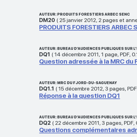
AUTEUR: PRODUITS FORESTIERS ARBEC SENC
DM20
(
25 janvier 2012
,
2 pages et ann
PRODUITS FORESTIERS ARBEC SEN
AUTEUR: BUREAU D’AUDIENCES PUBLIQUES SUR 
DQ1
(
14 décembre 2011
,
1 page
,
PDF
,
0
Question adressée à la MRC du
AUTEUR: MRC DU FJORD-DU-SAGUENAY
DQ1.1
(
15 décembre 2012
,
3 pages
,
PDF
Réponse à la question DQ1
AUTEUR: BUREAU D’AUDIENCES PUBLIQUES SUR 
DQ2
(
22 décembre 2011
,
3 pages
,
PDF
,
Questions complémentaires adre