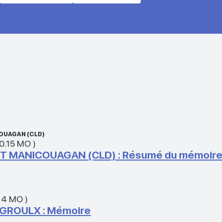
OUAGAN (CLD)
0.15 MO
)
 MANICOUAGAN (CLD) : Résumé du mémoir
14 MO
)
GROULX : Mémoire