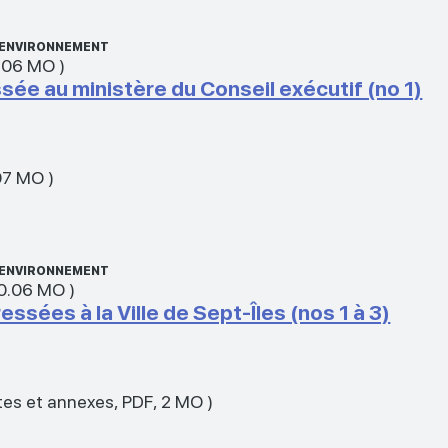
L’ENVIRONNEMENT
.06 MO
)
e au ministère du Conseil exécutif (no 1)
07 MO
)
L’ENVIRONNEMENT
0.06 MO
)
sées à la Ville de Sept-Îles (nos 1 à 3)
tes et annexes
,
PDF
,
2 MO
)