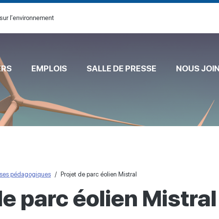
sur l’environnement
ERS
EMPLOIS
SALLE DE PRESSE
NOUS JOI
ses pédagogiques
Projet de parc éolien Mistral
de parc éolien Mistral