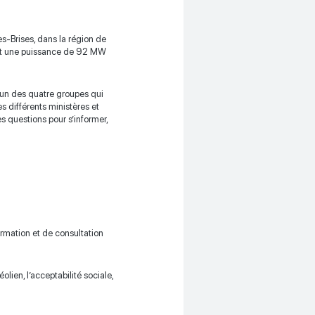
des-Brises, dans la région de
érant une puissance de 92 MW
l’un des quatre groupes qui
es différents ministères et
s questions pour s’informer,
rmation et de consultation
olien, l’acceptabilité sociale,