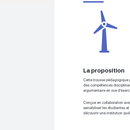
La proposition
Cette trousse pédagogique pe
des compétences disciplinaire
argumentaire en vue d’exercer
Conçue en collaboration avec 
sensibiliser les étudiantes e
découvrir une institution q