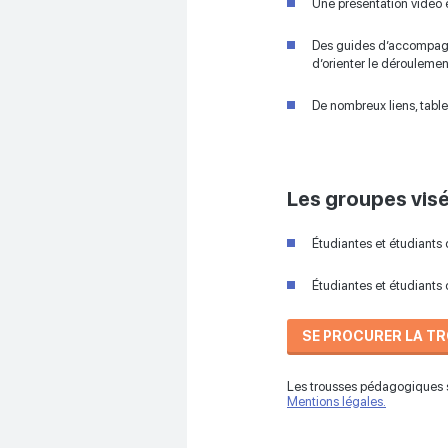
Une présentation vidéo 
Des guides d’accompagne
d’orienter le déroulement
De nombreux liens, table
Les groupes vis
Étudiantes et étudiants
Étudiantes et étudiants
SE PROCURER LA T
Les trousses pédagogiques s
Mentions légales.