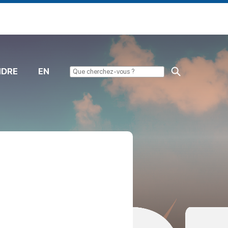
NDRE
EN