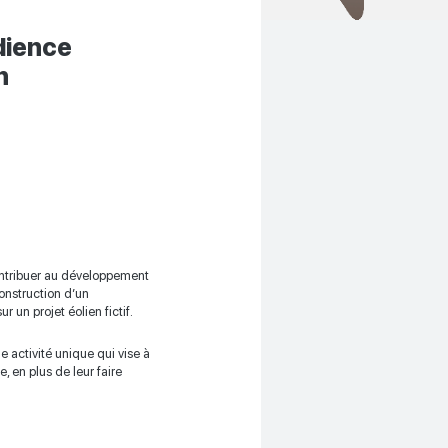
udience
n
ontribuer au développement
construction d’un
 un projet éolien fictif.
e activité unique qui vise à
, en plus de leur faire