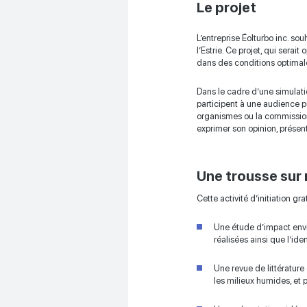
Le projet
L’entreprise Éolturbo inc. so
l’Estrie. Ce projet, qui sera
dans des conditions optima
Dans le cadre d’une simulati
participent à une audience pub
organismes ou la commission 
exprimer son opinion, présent
Une trousse sur
Cette activité d’initiation g
Une étude d’impact envir
réalisées ainsi que l’ide
Une revue de littérature 
les milieux humides, et p