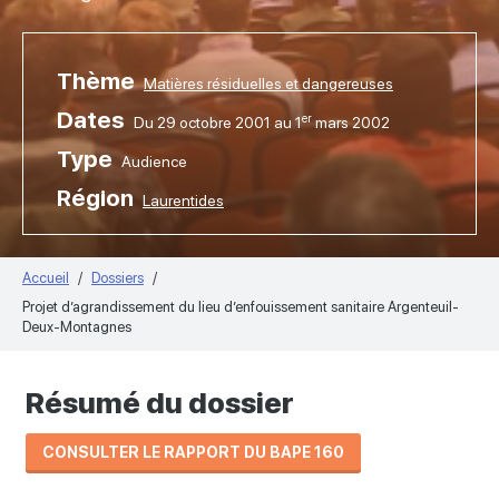
Thème
Matières résiduelles et dangereuses
Dates
er
Du 29 octobre 2001 au 1
mars 2002
Type
Audience
Région
Laurentides
Accueil
Dossiers
Projet d’agrandissement du lieu d’enfouissement sanitaire Argenteuil-
Deux-Montagnes
Résumé du dossier
CONSULTER LE RAPPORT DU BAPE 160