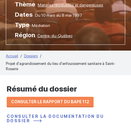
Thème
Matières résiduelles et dangereuses
Dates
Du 10 mars au 8 mai 1997
Type
Médiation
Région
Centre-du-Québec
Accueil
Dossiers
Projet d'agrandissement du lieu d'enfouissement sanitaire à Saint-
Rosaire
Résumé du dossier
CONSULTER LE RAPPORT DU BAPE 112
CONSULTER LA DOCUMENTATION DU
DOSSIER