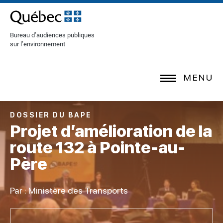
[Common.SkipToContent]
Bureau d’audiences publiques
sur l’environnement
MENU
DOSSIER DU BAPE
Projet d’amélioration de la
route 132 à Pointe-au-
Père
Par : Ministère des Transports