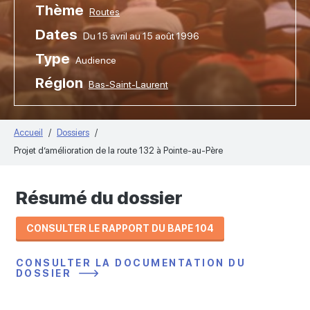
Thème
Routes
Dates
Du 15 avril au 15 août 1996
Type
Audience
Région
Bas-Saint-Laurent
Accueil
Dossiers
Projet d’amélioration de la route 132 à Pointe-au-Père
Résumé du dossier
CONSULTER LE RAPPORT DU BAPE 104
CONSULTER LA DOCUMENTATION DU
DOSSIER