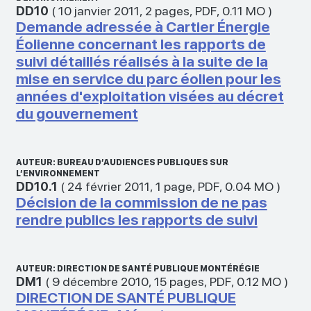
DD10
(
10 janvier 2011
,
2 pages
,
PDF
,
0.11 MO
)
Demande adressée à Cartier Énergie
Éolienne concernant les rapports de
suivi détaillés réalisés à la suite de la
mise en service du parc éolien pour les
années d'exploitation visées au décret
du gouvernement
AUTEUR: BUREAU D’AUDIENCES PUBLIQUES SUR
L’ENVIRONNEMENT
DD10.1
(
24 février 2011
,
1 page
,
PDF
,
0.04 MO
)
Décision de la commission de ne pas
rendre publics les rapports de suivi
AUTEUR: DIRECTION DE SANTÉ PUBLIQUE MONTÉRÉGIE
DM1
(
9 décembre 2010
,
15 pages
,
PDF
,
0.12 MO
)
DIRECTION DE SANTÉ PUBLIQUE