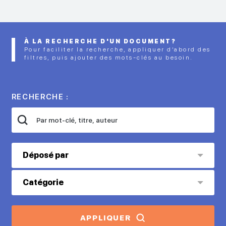
À LA RECHERCHE D'UN DOCUMENT?
Pour faciliter la recherche, appliquer d’abord des
filtres, puis ajouter des mots-clés au besoin.
RECHERCHE :
Déposé par
Catégorie
APPLIQUER