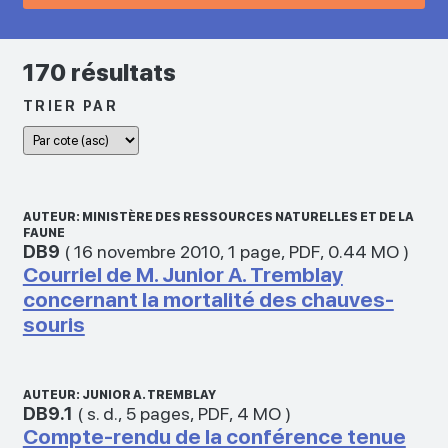
170 résultats
TRIER PAR
AUTEUR: MINISTÈRE DES RESSOURCES NATURELLES ET DE LA
FAUNE
DB9
(
16 novembre 2010
,
1 page
,
PDF
,
0.44 MO
)
Courriel de M. Junior A. Tremblay
concernant la mortalité des chauves-
souris
AUTEUR: JUNIOR A. TREMBLAY
DB9.1
(
s. d.
,
5 pages
,
PDF
,
4 MO
)
Compte-rendu de la conférence tenue