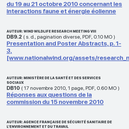
du 19 au 21 octobre 2010 concernant les
interactions faune et énergie éolienne
AUTEUR: WIND WILDLIFE RESEARCH MEETING VIII
DB9.2
(
s. d.
,
pagination diverse
,
PDF
,
0.10 MO
)
Presentation and Poster Abstracts, p. 1-
3,
[www.nationalwind.org/assets/research_m
AUTEUR: MINISTÈRE DE LA SANTÉ ET DES SERVICES
SOCIAUX
DB10
(
17 novembre 2010
,
1 page
,
PDF
,
0.60 MO
)
Réponses aux questions de la
commission du 15 novembre 2010
AUTEUR: AGENCE FRANÇAISE DE SÉCURITÉ SANITAIRE DE
L’ENVIRONNEMENT ET DU TRAVAIL