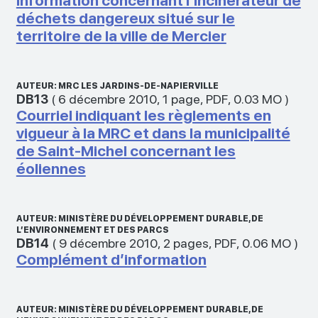
Information concernant l’incinérateur de
déchets dangereux situé sur le
territoire de la ville de Mercier
AUTEUR: MRC LES JARDINS-DE-NAPIERVILLE
DB13
(
6 décembre 2010
,
1 page
,
PDF
,
0.03 MO
)
Courriel indiquant les règlements en
vigueur à la MRC et dans la municipalité
de Saint-Michel concernant les
éoliennes
AUTEUR: MINISTÈRE DU DÉVELOPPEMENT DURABLE, DE
L’ENVIRONNEMENT ET DES PARCS
DB14
(
9 décembre 2010
,
2 pages
,
PDF
,
0.06 MO
)
Complément d’information
AUTEUR: MINISTÈRE DU DÉVELOPPEMENT DURABLE, DE