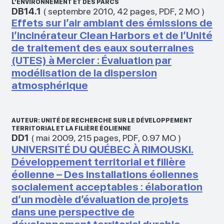
L’ENVIRONNEMENT ET DES PARCS
DB14.1
(
septembre 2010
,
42 pages
,
PDF
,
2 MO
)
Effets sur l’air ambiant des émissions de
l’incinérateur Clean Harbors et de l’Unité
de traitement des eaux souterraines
(UTES) à Mercier : Évaluation par
modélisation de la dispersion
atmosphérique
AUTEUR: UNITÉ DE RECHERCHE SUR LE DÉVELOPPEMENT
TERRITORIAL ET LA FILIÈRE ÉOLIENNE
DD1
(
mai 2009
,
215 pages
,
PDF
,
0.97 MO
)
UNIVERSITÉ DU QUÉBEC À RIMOUSKI.
Développement territorial et filière
éolienne – Des installations éoliennes
socialement acceptables : élaboration
d’un modèle d’évaluation de projets
dans une perspective de