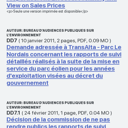
View on Sales Prices
<p>Seule une version imprimée est disponible</p>
AUTEUR: BUREAU D’AUDIENCES PUBLIQUES SUR
L’ENVIRONNEMENT
DD7
(
10 janvier 2011
,
2 pages
,
PDF
,
0.09 MO
)
Demande adressée à TransAlta - Parc Le
Nordais concernant les rapports de suivi
détaillés réalisés à la suite de la mise en
service du parc éolien pour les années
d'exploitation visées au décret du
gouvernement
AUTEUR: BUREAU D’AUDIENCES PUBLIQUES SUR
L’ENVIRONNEMENT
DD7.1
(
24 février 2011
,
1 page
,
PDF
,
0.04 MO
)
Décision de la commission de ne pas
rendre publics les rapports de suivi