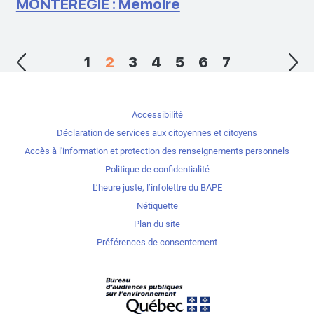
MONTÉRÉGIE : Mémoire
1
2
3
4
5
6
7
Accessibilité
Déclaration de services aux citoyennes et citoyens
Accès à l'information et protection des renseignements personnels
Politique de confidentialité
L’heure juste, l’infolettre du BAPE
Nétiquette
Plan du site
Préférences de consentement