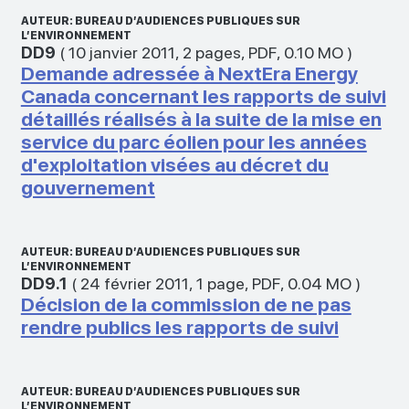
AUTEUR: BUREAU D’AUDIENCES PUBLIQUES SUR
L’ENVIRONNEMENT
DD9
(
10 janvier 2011
,
2 pages
,
PDF
,
0.10 MO
)
Demande adressée à NextEra Energy
Canada concernant les rapports de suivi
détaillés réalisés à la suite de la mise en
service du parc éolien pour les années
d'exploitation visées au décret du
gouvernement
AUTEUR: BUREAU D’AUDIENCES PUBLIQUES SUR
L’ENVIRONNEMENT
DD9.1
(
24 février 2011
,
1 page
,
PDF
,
0.04 MO
)
Décision de la commission de ne pas
rendre publics les rapports de suivi
AUTEUR: BUREAU D’AUDIENCES PUBLIQUES SUR
L’ENVIRONNEMENT