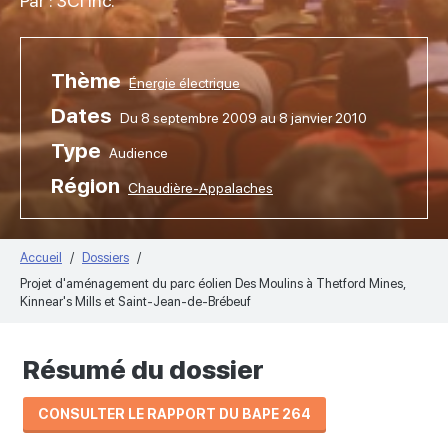
Par : 3Ci inc.
Thème
Énergie électrique
Dates
Du 8 septembre 2009 au 8 janvier 2010
Type
Audience
Région
Chaudière-Appalaches
Accueil
Dossiers
Projet d'aménagement du parc éolien Des Moulins à Thetford Mines,
Kinnear's Mills et Saint-Jean-de-Brébeuf
Résumé du dossier
CONSULTER LE RAPPORT DU BAPE 264