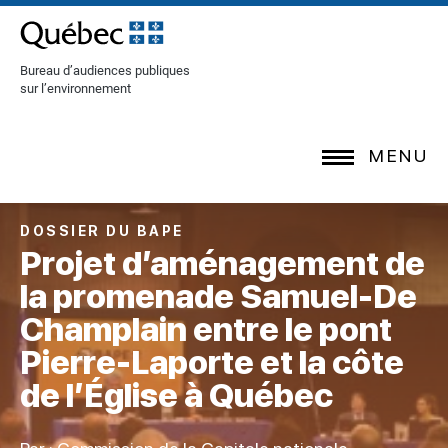
[Common.SkipToContent]
Bureau d’audiences publiques
sur l’environnement
MENU
DOSSIER DU BAPE
Projet d’aménagement de
la promenade Samuel-De
Champlain entre le pont
Pierre-Laporte et la côte
de l’Église à Québec