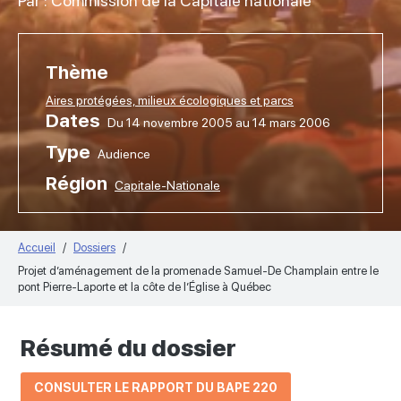
Par : Commission de la Capitale nationale
Thème
Aires protégées, milieux écologiques et parcs
Dates
Du 14 novembre 2005 au 14 mars 2006
Type
Audience
Région
Capitale-Nationale
Accueil
Dossiers
Projet d’aménagement de la promenade Samuel-De Champlain entre le
pont Pierre-Laporte et la côte de l’Église à Québec
Résumé du dossier
CONSULTER LE RAPPORT DU BAPE 220