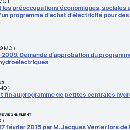
 MO
)
 les préoccupations économiques, sociales 
d d’un programme d’achat d’électricité pour de
09 MO
)
2009. Demande d’approbation du programme d
 hydroélectriques
ES
 MO
)
fin au programme de petites centrales hydr
L’ENVIRONNEMENT
O
)
 février 2015 par M. Jacques Verrier lors de 