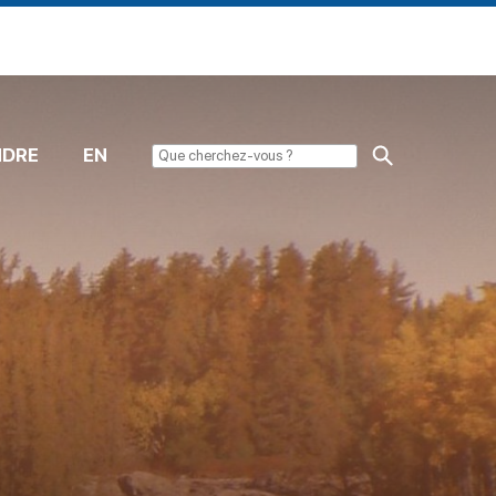
NDRE
EN