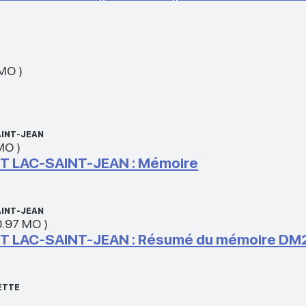
 MO
)
AINT-JEAN
 MO
)
 LAC-SAINT-JEAN : Mémoire
AINT-JEAN
0.97 MO
)
 LAC-SAINT-JEAN : Résumé du mémoire DM
ETTE