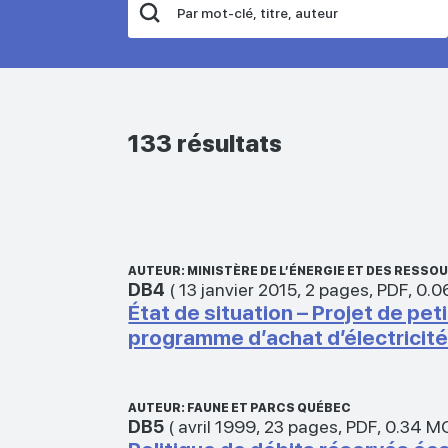
133 résultats
AUTEUR: MINISTÈRE DE L’ÉNERGIE ET DES RESS
DB4
(
13 janvier 2015
,
2 pages
,
PDF
,
0.0
État de situation – Projet de p
programme d’achat d’électricit
AUTEUR: FAUNE ET PARCS QUÉBEC
DB5
(
avril 1999
,
23 pages
,
PDF
,
0.34 M