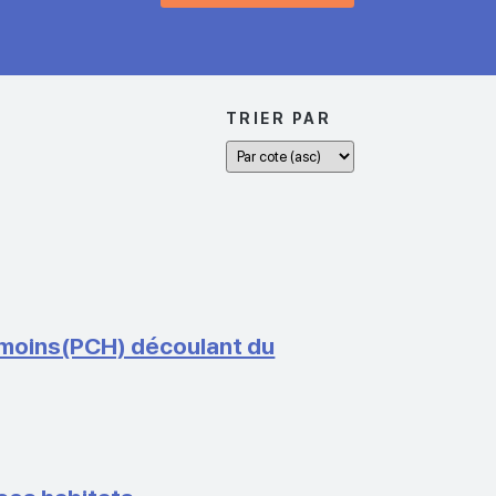
TRIER PAR
t moins(PCH) découlant du