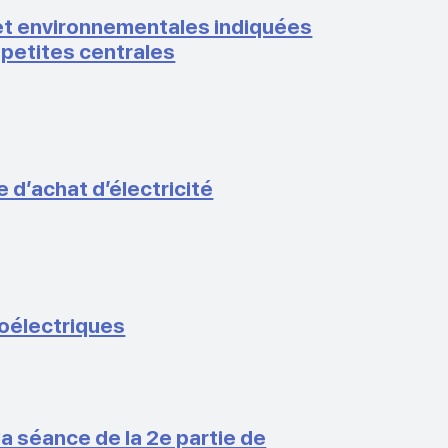
et environnementales indiquées
s petites centrales
’achat d’électricité
oélectriques
la séance de la 2e partie de