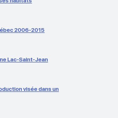
 ses habitats
 Québec 2006-2015
one Lac-Saint-Jean
oduction visée dans un