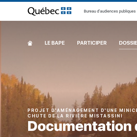
[Common.SkipToContent]
Bureau d’audiences publiques 
ACCUEIL
LE BAPE
PARTICIPER
DOSSI
PROJET D'AMÉNAGEMENT D'UNE MINIC
CHUTE DE LA RIVIÈRE MISTASSINI
Documentation 