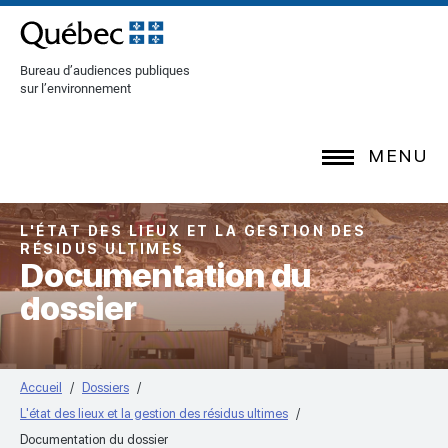
[Common.SkipToContent]
Bureau d’audiences publiques
sur l’environnement
MENU
L'ÉTAT DES LIEUX ET LA GESTION DES
RÉSIDUS ULTIMES
Documentation du
dossier
Accueil
Dossiers
L'état des lieux et la gestion des résidus ultimes
Documentation du dossier