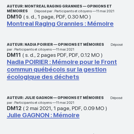
AUTEUR: MONTREAL RAGING GRANNIES — OPINIONS ET
MÉMOIRES
Déposé par : Participants et citoyens —11 mai 2021
DM10
(
s. d.
,
1 page
,
PDF
,
0.30 MO
)
Montreal Raging Grannies : Mémoire
AUTEUR: NADIA POIRIER — OPINIONS ET MÉMOIRES
Déposé
par : Participants et citoyens —11 mai 2021
DM11
(
s. d.
,
2 pages PDF
,
PDF
,
0.12 MO
)
Nadia POIRIER : Mémoire pour le Front
commun québécois sur la gestion
écologique des déchets
AUTEUR: JULIE GAGNON — OPINIONS ET MÉMOIRES
Déposé
par : Participants et citoyens —11 mai 2021
DM12
(
2 mai 2021
,
1 page
,
PDF
,
0.09 MO
)
Julie GAGNON : Mémoire