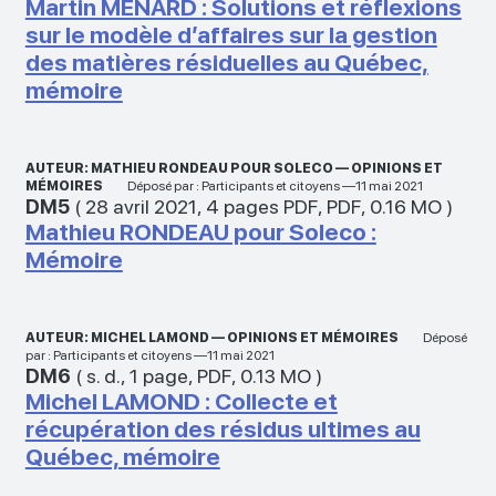
Martin MENARD : Solutions et réflexions
sur le modèle d’affaires sur la gestion
des matières résiduelles au Québec,
mémoire
AUTEUR: MATHIEU RONDEAU POUR SOLECO — OPINIONS ET
MÉMOIRES
Déposé par : Participants et citoyens —11 mai 2021
DM5
(
28 avril 2021
,
4 pages PDF
,
PDF
,
0.16 MO
)
Mathieu RONDEAU pour Soleco :
Mémoire
AUTEUR: MICHEL LAMOND — OPINIONS ET MÉMOIRES
Déposé
par : Participants et citoyens —11 mai 2021
DM6
(
s. d.
,
1 page
,
PDF
,
0.13 MO
)
Michel LAMOND : Collecte et
récupération des résidus ultimes au
Québec, mémoire