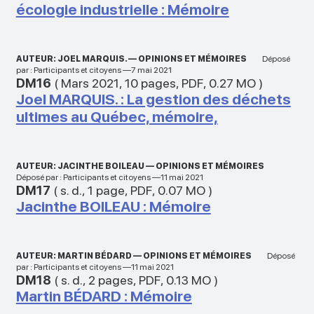
écologie industrielle : Mémoire
AUTEUR: JOEL MARQUIS. — OPINIONS ET MÉMOIRES
Déposé
par : Participants et citoyens —7 mai 2021
DM16
(
Mars 2021
,
10 pages
,
PDF
,
0.27 MO
)
Joel MARQUIS. : La gestion des déchets
ultimes au Québec, mémoire,
AUTEUR: JACINTHE BOILEAU — OPINIONS ET MÉMOIRES
Déposé par : Participants et citoyens —11 mai 2021
DM17
(
s. d.
,
1 page
,
PDF
,
0.07 MO
)
Jacinthe BOILEAU : Mémoire
AUTEUR: MARTIN BÉDARD — OPINIONS ET MÉMOIRES
Déposé
par : Participants et citoyens —11 mai 2021
DM18
(
s. d.
,
2 pages
,
PDF
,
0.13 MO
)
Martin BÉDARD : Mémoire