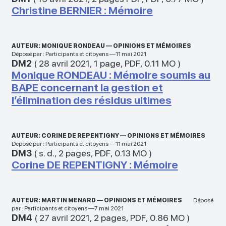
Christine BERNIER : Mémoire
AUTEUR: MONIQUE RONDEAU — OPINIONS ET MÉMOIRES
Déposé par : Participants et citoyens —11 mai 2021
DM2
(
28 avril 2021
,
1 page
,
PDF
,
0.11 MO
)
Monique RONDEAU : Mémoire soumis au
BAPE concernant la gestion et
l’élimination des résidus ultimes
AUTEUR: CORINE DE REPENTIGNY — OPINIONS ET MÉMOIRES
Déposé par : Participants et citoyens —11 mai 2021
DM3
(
s. d.
,
2 pages
,
PDF
,
0.13 MO
)
Corine DE REPENTIGNY : Mémoire
AUTEUR: MARTIN MENARD — OPINIONS ET MÉMOIRES
Déposé
par : Participants et citoyens —7 mai 2021
DM4
(
27 avril 2021
,
2 pages
,
PDF
,
0.86 MO
)