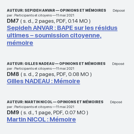
AUTEUR: SEPIDEH ANVAR — OPINIONS ET MÉMOIRES
Déposé
par : Participants et citoyens —11 mai 2021
DM7
(
s. d.
,
2 pages
,
PDF
,
0.14 MO
)
Sepideh ANVAR : BAPE sur les résidus
ultimes – soumission citoyenne,
mémoire
AUTEUR: GILLES NADEAU — OPINIONS ET MÉMOIRES
Déposé
par : Participants et citoyens —11 mai 2021
DM8
(
s. d.
,
2 pages
,
PDF
,
0.08 MO
)
Gilles NADEAU : Mémoire
AUTEUR: MARTIN NICOL — OPINIONS ET MÉMOIRES
Déposé
par : Participants et citoyens —11 mai 2021
DM9
(
s. d.
,
1 page
,
PDF
,
0.07 MO
)
Martin NICOL : Mémoire