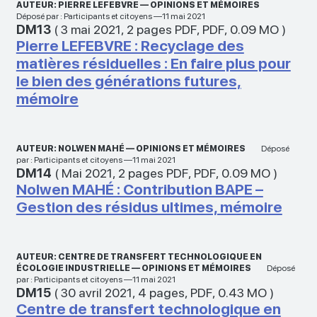
AUTEUR: PIERRE LEFEBVRE — OPINIONS ET MÉMOIRES
Déposé par : Participants et citoyens —11 mai 2021
DM13
(
3 mai 2021
,
2 pages PDF
,
PDF
,
0.09 MO
)
Pierre LEFEBVRE : Recyclage des
matières résiduelles : En faire plus pour
le bien des générations futures,
mémoire
AUTEUR: NOLWEN MAHÉ — OPINIONS ET MÉMOIRES
Déposé
par : Participants et citoyens —11 mai 2021
DM14
(
Mai 2021
,
2 pages PDF
,
PDF
,
0.09 MO
)
Nolwen MAHÉ : Contribution BAPE –
Gestion des résidus ultimes, mémoire
AUTEUR: CENTRE DE TRANSFERT TECHNOLOGIQUE EN
ÉCOLOGIE INDUSTRIELLE — OPINIONS ET MÉMOIRES
Déposé
par : Participants et citoyens —11 mai 2021
DM15
(
30 avril 2021
,
4 pages
,
PDF
,
0.43 MO
)
Centre de transfert technologique en