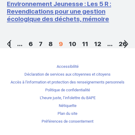
Environnement Jeunesse : Les 5 R :
Revendications pour une gestion
écologique des déchets, mémoire
1
...
6
7
8
9
10
11
12
...
26
Accessibilité
Déclaration de services aux citoyennes et citoyens
Accès à l'information et protection des renseignements personnels
Politique de confidentialité
L’heure juste, l’infolettre du BAPE
Nétiquette
Plan du site
Préférences de consentement