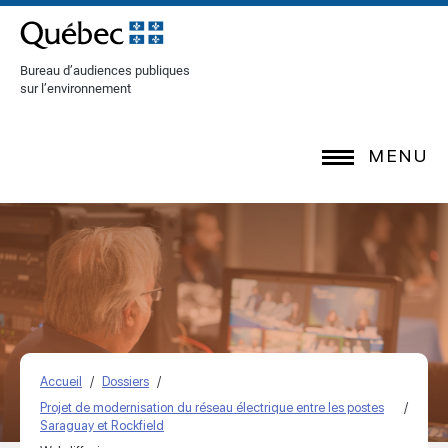
[Common.SkipToContent]
Bureau d’audiences publiques
sur l’environnement
MENU
Accueil
Dossiers
Projet de modernisation du réseau électrique entre les postes
Saraguay et Rockfield