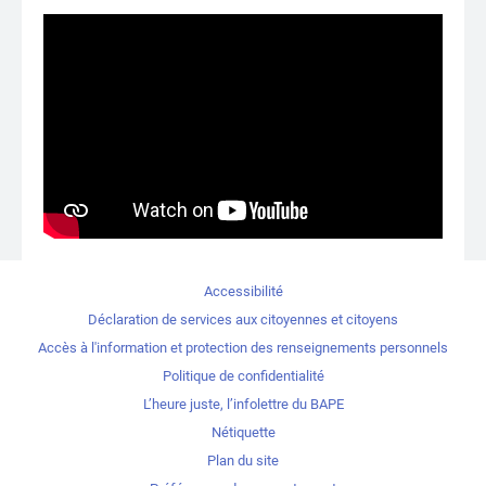
Accessibilité
Déclaration de services aux citoyennes et citoyens
Accès à l'information et protection des renseignements personnels
Politique de confidentialité
L’heure juste, l’infolettre du BAPE
Nétiquette
Plan du site