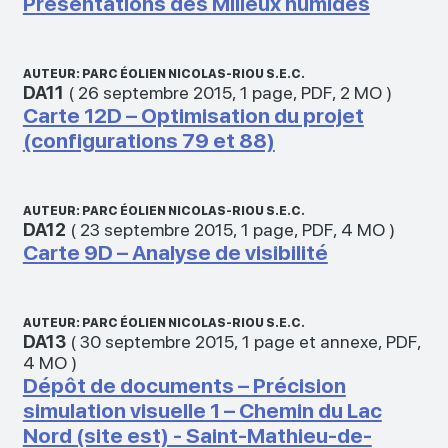
Présentations des Milieux humides
AUTEUR: PARC ÉOLIEN NICOLAS-RIOU S.E.C.
DA11
(
26 septembre 2015
,
1 page
,
PDF
,
2 MO
)
Carte 12D – Optimisation du projet
(configurations 79 et 88)
AUTEUR: PARC ÉOLIEN NICOLAS-RIOU S.E.C.
DA12
(
23 septembre 2015
,
1 page
,
PDF
,
4 MO
)
Carte 9D – Analyse de visibilité
AUTEUR: PARC ÉOLIEN NICOLAS-RIOU S.E.C.
DA13
(
30 septembre 2015
,
1 page et annexe
,
PDF
,
4 MO
)
Dépôt de documents – Précision
simulation visuelle 1 – Chemin du Lac
Nord (site est) - Saint-Mathieu-de-