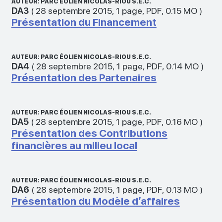
AUTEUR: PARC ÉOLIEN NICOLAS-RIOU S.E.C.
DA3
(
28 septembre 2015
,
1 page
,
PDF
,
0.15 MO
)
Présentation du Financement
AUTEUR: PARC ÉOLIEN NICOLAS-RIOU S.E.C.
DA4
(
28 septembre 2015
,
1 page
,
PDF
,
0.14 MO
)
Présentation des Partenaires
AUTEUR: PARC ÉOLIEN NICOLAS-RIOU S.E.C.
DA5
(
28 septembre 2015
,
1 page
,
PDF
,
0.16 MO
)
Présentation des Contributions
financières au milieu local
AUTEUR: PARC ÉOLIEN NICOLAS-RIOU S.E.C.
DA6
(
28 septembre 2015
,
1 page
,
PDF
,
0.13 MO
)
Présentation du Modèle d’affaires