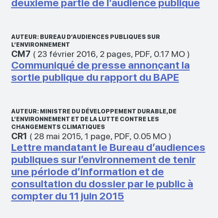
deuxième partie de l’audience publique
AUTEUR: BUREAU D’AUDIENCES PUBLIQUES SUR
L’ENVIRONNEMENT
CM7
(
23 février 2016
,
2 pages
,
PDF
,
0.17 MO
)
Communiqué de presse annonçant la
sortie publique du rapport du BAPE
AUTEUR: MINISTRE DU DÉVELOPPEMENT DURABLE, DE
L’ENVIRONNEMENT ET DE LA LUTTE CONTRE LES
CHANGEMENTS CLIMATIQUES
CR1
(
28 mai 2015
,
1 page
,
PDF
,
0.05 MO
)
Lettre mandatant le Bureau d’audiences
publiques sur l’environnement de tenir
une période d’information et de
consultation du dossier par le public à
compter du 11 juin 2015