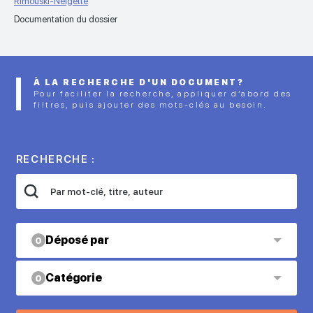
Rimouski-Neigette
Documentation du dossier
À LA RECHERCHE D'UN DOCUMENT?
Pour faciliter la recherche, appliquer d’abord des
filtres, puis ajouter des mots-clés au besoin.
RECHERCHE :
Déposé par
0
Catégorie
0