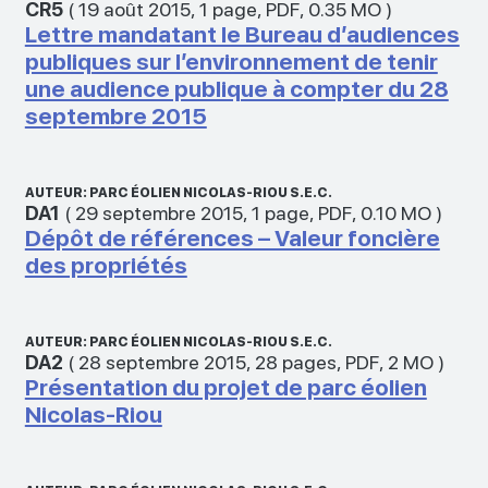
CR5
(
19 août 2015
,
1 page
,
PDF
,
0.35 MO
)
Lettre mandatant le Bureau d’audiences
publiques sur l’environnement de tenir
une audience publique à compter du 28
septembre 2015
AUTEUR: PARC ÉOLIEN NICOLAS-RIOU S.E.C.
DA1
(
29 septembre 2015
,
1 page
,
PDF
,
0.10 MO
)
Dépôt de références – Valeur foncière
des propriétés
AUTEUR: PARC ÉOLIEN NICOLAS-RIOU S.E.C.
DA2
(
28 septembre 2015
,
28 pages
,
PDF
,
2 MO
)
Présentation du projet de parc éolien
Nicolas-Riou