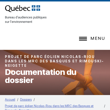
[Common.SkipToContent]
Bureau d’audiences publiques
sur l’environnement
MENU
PROJET DE PARC ÉOLIEN NICOLAS-RIOU
DANS LES MRC DES BASQUES ET RIMOUSKI-
NEIGETTE
Documentation du
dossier
Accueil
Dossiers
Projet de parc éolien Nicolas-Riou dans les MRC des Basques et