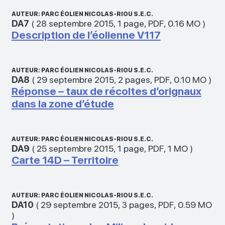
AUTEUR: PARC ÉOLIEN NICOLAS-RIOU S.E.C.
DA7
(
28 septembre 2015
,
1 page
,
PDF
,
0.16 MO
)
Description de l’éolienne V117
AUTEUR: PARC ÉOLIEN NICOLAS-RIOU S.E.C.
DA8
(
29 septembre 2015
,
2 pages
,
PDF
,
0.10 MO
)
Réponse – taux de récoltes d’orignaux
dans la zone d’étude
AUTEUR: PARC ÉOLIEN NICOLAS-RIOU S.E.C.
DA9
(
25 septembre 2015
,
1 page
,
PDF
,
1 MO
)
Carte 14D – Territoire
AUTEUR: PARC ÉOLIEN NICOLAS-RIOU S.E.C.
DA10
(
29 septembre 2015
,
3 pages
,
PDF
,
0.59 MO
)