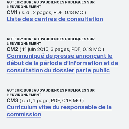
AUTEUR: BUREAU D’AUDIENCES PUBLIQUES SUR
L’ENVIRONNEMENT
CM1
(
s. d.
,
2 pages
,
PDF
,
0.13 MO
)
Liste des centres de consultation
AUTEUR: BUREAU D’AUDIENCES PUBLIQUES SUR
L’ENVIRONNEMENT
CM2
(
11 juin 2015
,
3 pages
,
PDF
,
0.19 MO
)
Communiqué de presse annonçant le
début de la période d’information et de
consultation du dossier par le public
AUTEUR: BUREAU D’AUDIENCES PUBLIQUES SUR
L’ENVIRONNEMENT
CM3
(
s. d.
,
1 page
,
PDF
,
0.18 MO
)
Curriculum vitæ du responsable de la
commission