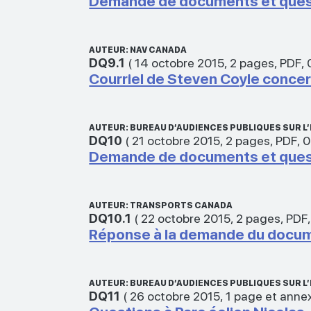
Demande de documents et ques
AUTEUR: NAV CANADA
DQ9.1
(
14 octobre 2015
,
2 pages
,
PDF
,
Courriel de Steven Coyle conce
AUTEUR: BUREAU D’AUDIENCES PUBLIQUES SUR 
DQ10
(
21 octobre 2015
,
2 pages
,
PDF
,
0
Demande de documents et ques
AUTEUR: TRANSPORTS CANADA
DQ10.1
(
22 octobre 2015
,
2 pages
,
PDF
Réponse à la demande du docu
AUTEUR: BUREAU D’AUDIENCES PUBLIQUES SUR 
DQ11
(
26 octobre 2015
,
1 page et anne