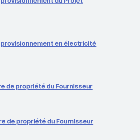
approvisionnement du Projet
pprovisionnement en électricité
ure de propriété du Fournisseur
ure de propriété du Fournisseur