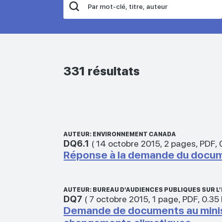
331 résultats
AUTEUR: ENVIRONNEMENT CANADA
DQ6.1
(
14 octobre 2015
,
2 pages
,
PDF
,
Réponse à la demande du docu
AUTEUR: BUREAU D’AUDIENCES PUBLIQUES SUR 
DQ7
(
7 octobre 2015
,
1 page
,
PDF
,
0.35
Demande de documents au minist