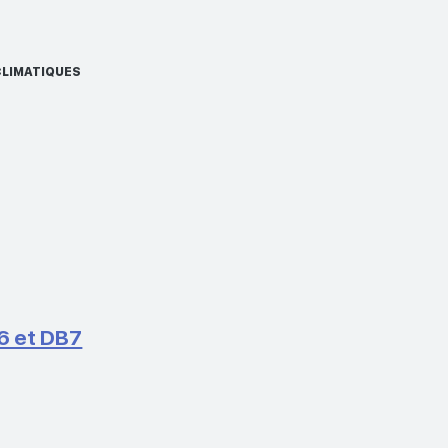
CLIMATIQUES
6 et DB7