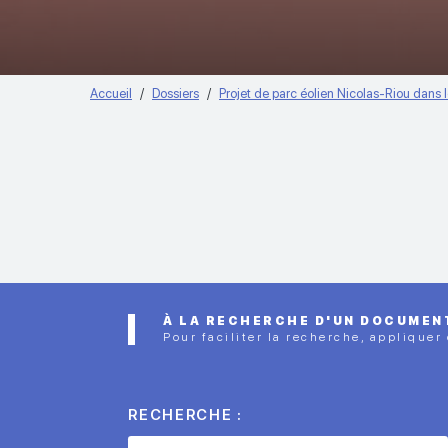
Accueil
Dossiers
Projet de parc éolien Nicolas-Riou dan
À LA RECHERCHE D'UN DOCUMEN
Pour faciliter la recherche, appliquer
RECHERCHE :