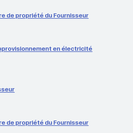
ure de propriété du Fournisseur
pprovisionnement en électricité
isseur
ure de propriété du Fournisseur