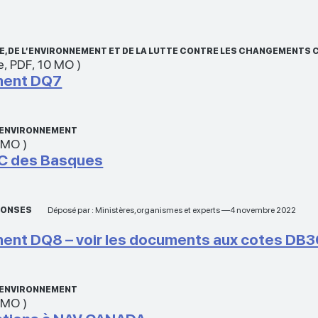
, DE L’ENVIRONNEMENT ET DE LA LUTTE CONTRE LES CHANGEMENTS 
e
,
PDF
,
10 MO
)
ment DQ7
L’ENVIRONNEMENT
 MO
)
C des Basques
ÉPONSES
Déposé par : Ministères,organismes et experts —4 novembre 2022
ent DQ8 – voir les documents aux cotes DB3
L’ENVIRONNEMENT
 MO
)