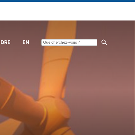
NDRE
EN