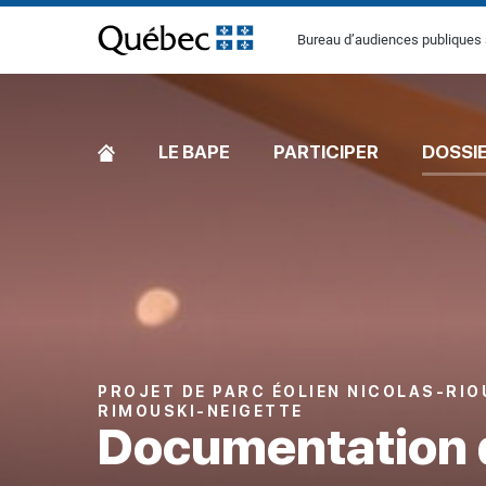
[Common.SkipToContent]
Bureau d’audiences publiques 
ACCUEIL
LE BAPE
PARTICIPER
DOSSI
PROJET DE PARC ÉOLIEN NICOLAS-RIO
RIMOUSKI-NEIGETTE
Documentation 