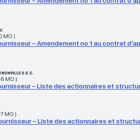
 fournisseur – Amendement no 1 au contrat d’
NC
50 MO
)
 fournisseur – Amendement no 1 au contrat d’a
NONVILLE S.E.C.
16 MO
)
fournisseur – Liste des actionnaires et struct
17 MO
)
Fournisseur – Liste des actionnaires et struct