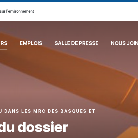
sur l’environnement
ERS
EMPLOIS
SALLE DE PRESSE
NOUS JOI
U DANS LES MRC DES BASQUES ET
du dossier