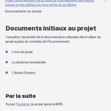
Projet d’augmentation de la capacité d’entreposage des résidus
miniers et des stériles à la mine de fer du lac Bloom
Documentation du dossier
Documents initiaux au projet
Consultez l'ensemble de la documentation déposée dès le début du
projet auprès du ministère de l'Environnement :
L'avis de projet
La directive ministérielle
L'étude d'impact
Par la suite
Suivez l'
évolution
du projet après le BAPE :