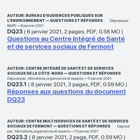
AUTEUR: BUREAU D'AUDIENCES PUBLIQUES SUR
L'ENVIRONNEMENT — QUESTIONS ET RÉPONSES
Déposé par :
BAPE —6 janvier 2021
DQ23
(
6 janvier 2021
,
2 pages
,
PDF
,
0.58 MO
)
Questions au Centre intégré de Santé
et de services sociaux de Fermont
AUTEUR: CENTRE INTÉGRÉ DE SANTÉ ET DE SERVICES
SOCIAUX DE LA CÔTE-NORD — QUESTIONS ET RÉPONSES
Déposé par : Ministères,organismes et experts —11 janvier 2021
DQ23.1
(
8 janvier 2021
,
3 pages
,
PDF
,
0.59 MO
)
Réponses aux questions du document
DQ23
AUTEUR: CENTRE MULTISERVICES DE SANTÉ ET DE SERVICES
SOCIAUX DE FERMONT — QUESTIONS ET RÉPONSES
Déposé
par : Ministères,organismes et experts —11 janvier 2021
DQ23.2
(
8 janvier 2021
,
2 page
,
PDF
,
0.59 MO
)