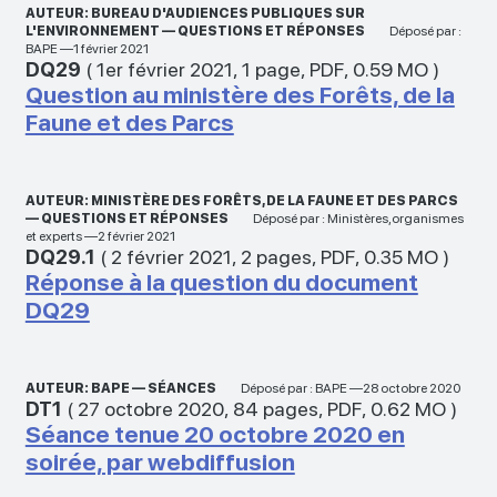
AUTEUR: BUREAU D'AUDIENCES PUBLIQUES SUR
L'ENVIRONNEMENT — QUESTIONS ET RÉPONSES
Déposé par :
BAPE —1 février 2021
DQ29
(
1er février 2021
,
1 page
,
PDF
,
0.59 MO
)
Question au ministère des Forêts, de la
Faune et des Parcs
AUTEUR: MINISTÈRE DES FORÊTS, DE LA FAUNE ET DES PARCS
— QUESTIONS ET RÉPONSES
Déposé par : Ministères,organismes
et experts —2 février 2021
DQ29.1
(
2 février 2021
,
2 pages
,
PDF
,
0.35 MO
)
Réponse à la question du document
DQ29
AUTEUR: BAPE — SÉANCES
Déposé par : BAPE —28 octobre 2020
DT1
(
27 octobre 2020
,
84 pages
,
PDF
,
0.62 MO
)
Séance tenue 20 octobre 2020 en
soirée, par webdiffusion