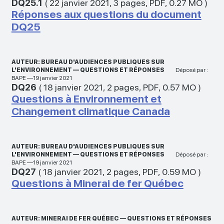
DQ25.1
(
22 janvier 2021
,
3 pages
,
PDF
,
0.27 MO
)
Réponses aux questions du document
DQ25
AUTEUR: BUREAU D'AUDIENCES PUBLIQUES SUR
L'ENVIRONNEMENT — QUESTIONS ET RÉPONSES
Déposé par :
BAPE —19 janvier 2021
DQ26
(
18 janvier 2021
,
2 pages
,
PDF
,
0.57 MO
)
Questions à Environnement et
Changement climatique Canada
AUTEUR: BUREAU D'AUDIENCES PUBLIQUES SUR
L'ENVIRONNEMENT — QUESTIONS ET RÉPONSES
Déposé par :
BAPE —19 janvier 2021
DQ27
(
18 janvier 2021
,
2 pages
,
PDF
,
0.59 MO
)
Questions à Minerai de fer Québec
AUTEUR: MINERAI DE FER QUÉBEC — QUESTIONS ET RÉPONSES