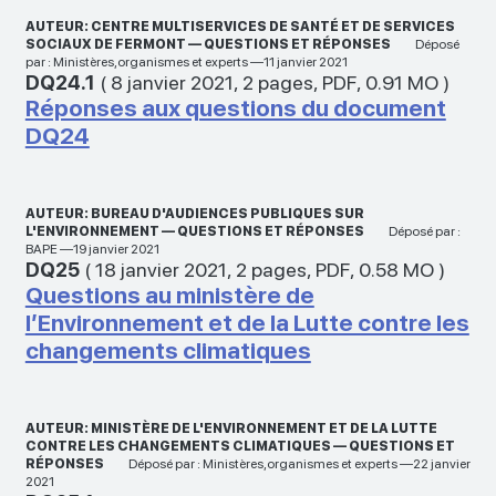
AUTEUR: CENTRE MULTISERVICES DE SANTÉ ET DE SERVICES
SOCIAUX DE FERMONT — QUESTIONS ET RÉPONSES
Déposé
par : Ministères,organismes et experts —11 janvier 2021
DQ24.1
(
8 janvier 2021
,
2 pages
,
PDF
,
0.91 MO
)
Réponses aux questions du document
DQ24
AUTEUR: BUREAU D'AUDIENCES PUBLIQUES SUR
L'ENVIRONNEMENT — QUESTIONS ET RÉPONSES
Déposé par :
BAPE —19 janvier 2021
DQ25
(
18 janvier 2021
,
2 pages
,
PDF
,
0.58 MO
)
Questions au ministère de
l’Environnement et de la Lutte contre les
changements climatiques
AUTEUR: MINISTÈRE DE L'ENVIRONNEMENT ET DE LA LUTTE
CONTRE LES CHANGEMENTS CLIMATIQUES — QUESTIONS ET
RÉPONSES
Déposé par : Ministères,organismes et experts —22 janvier
2021