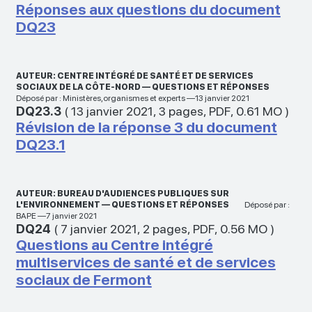
Réponses aux questions du document
DQ23
AUTEUR: CENTRE INTÉGRÉ DE SANTÉ ET DE SERVICES
SOCIAUX DE LA CÔTE-NORD — QUESTIONS ET RÉPONSES
Déposé par : Ministères,organismes et experts —13 janvier 2021
DQ23.3
(
13 janvier 2021
,
3 pages
,
PDF
,
0.61 MO
)
Révision de la réponse 3 du document
DQ23.1
AUTEUR: BUREAU D'AUDIENCES PUBLIQUES SUR
L'ENVIRONNEMENT — QUESTIONS ET RÉPONSES
Déposé par :
BAPE —7 janvier 2021
DQ24
(
7 janvier 2021
,
2 pages
,
PDF
,
0.56 MO
)
Questions au Centre intégré
multiservices de santé et de services
sociaux de Fermont