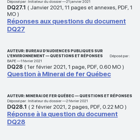
Déposé par : Initiateur du dossier —21 janvier 2021
DQ27.1
(
Janvier 2021
,
11 pages et annexes
,
PDF
,
1
MO
)
Réponses aux questions du document
DQ27
AUTEUR: BUREAU D'AUDIENCES PUBLIQUES SUR
L'ENVIRONNEMENT — QUESTIONS ET RÉPONSES
Déposé par :
BAPE —1 février 2021
DQ28
(
1er février 2021
,
1 page
,
PDF
,
0.60 MO
)
Question à Minerai de fer Québec
AUTEUR: MINERAI DE FER QUÉBEC — QUESTIONS ET RÉPONSES
Déposé par : Initiateur du dossier —2 février 2021
DQ28.1
(
2 février 2021
,
2 pages
,
PDF
,
0.22 MO
)
Réponse à la question du document
DQ28