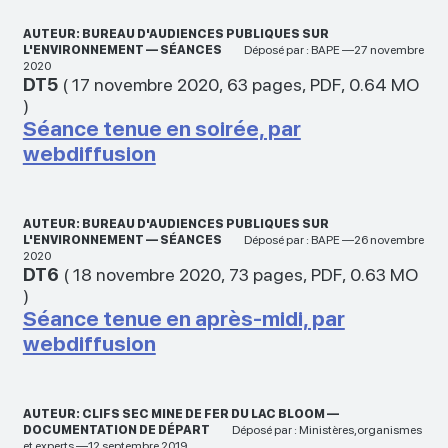
AUTEUR: BUREAU D'AUDIENCES PUBLIQUES SUR
L'ENVIRONNEMENT — SÉANCES
Déposé par : BAPE —27 novembre
2020
DT5
(
17 novembre 2020
,
63 pages
,
PDF
,
0.64 MO
)
Séance tenue en soirée, par
webdiffusion
AUTEUR: BUREAU D'AUDIENCES PUBLIQUES SUR
L'ENVIRONNEMENT — SÉANCES
Déposé par : BAPE —26 novembre
2020
DT6
(
18 novembre 2020
,
73 pages
,
PDF
,
0.63 MO
)
Séance tenue en après-midi, par
webdiffusion
AUTEUR: CLIFS SEC MINE DE FER DU LAC BLOOM —
DOCUMENTATION DE DÉPART
Déposé par : Ministères,organismes
et experts —12 septembre 2019