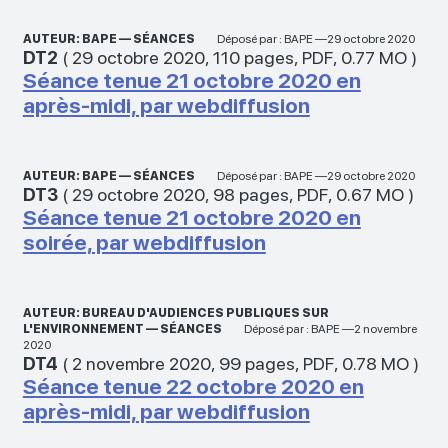
AUTEUR: BAPE — SÉANCES
Déposé par : BAPE —29 octobre 2020
DT2
(
29 octobre 2020
,
110 pages
,
PDF
,
0.77 MO
)
Séance tenue 21 octobre 2020 en
après-midi, par webdiffusion
AUTEUR: BAPE — SÉANCES
Déposé par : BAPE —29 octobre 2020
DT3
(
29 octobre 2020
,
98 pages
,
PDF
,
0.67 MO
)
Séance tenue 21 octobre 2020 en
soirée, par webdiffusion
AUTEUR: BUREAU D'AUDIENCES PUBLIQUES SUR
L'ENVIRONNEMENT — SÉANCES
Déposé par : BAPE —2 novembre
2020
DT4
(
2 novembre 2020
,
99 pages
,
PDF
,
0.78 MO
)
Séance tenue 22 octobre 2020 en
après-midi, par webdiffusion