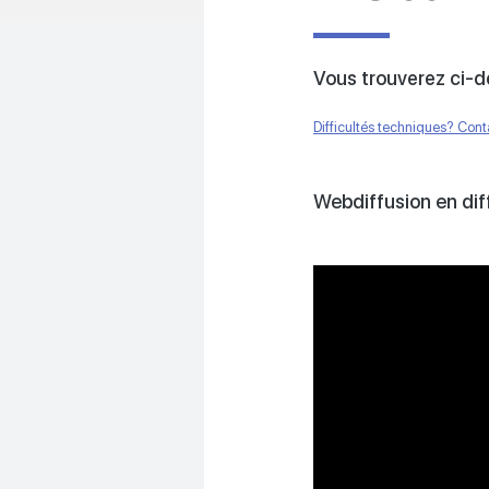
Vous trouverez ci-de
Difficultés techniques? Con
Webdiffusion en dif