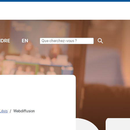
NDRE
EN
Lévis
Webdiffusion