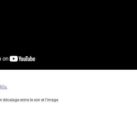
40s.
er décalage entre le son et l'image.