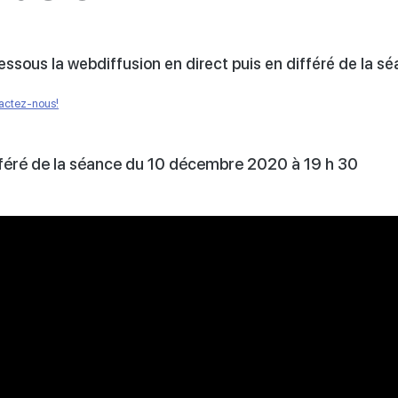
ssous la webdiffusion en direct puis en différé de la sé
tactez-nous!
féré de la séance du
10 décembre
2020 à 19 h 30