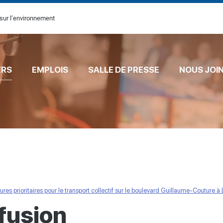
sur l’environnement
ERS
EMPLOIS
SALLE DE PRESSE
NOUS JOI
res prioritaires pour le transport collectif sur le boulevard Guillaume-Couture à 
fusion