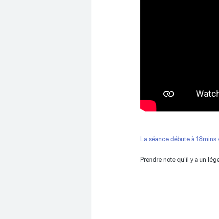
La séance débute à 18mins 
Prendre note qu'il y a un lég