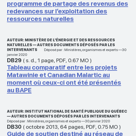
programme de partage des revenus des
redevances sur l’exploitation des
ressources naturelles
AUTEUR: MINISTÈRE DE L'ÉNERGIE ET DES RESSOURCES
NATURELLES — AUTRES DOCUMENTS DÉPOSÉS PAR LES
INTERVENANTS
Déposé par : Ministères,organismes et experts —30
janvier 2020
DB29
(
s. d.
,
1 page
,
PDF
,
0.67 MO
)
Tableau comparatif entre les projets
Matawinie et Canadian Malartic au
moment où ceux-ci ont été présentés
au BAPE
AUTEUR: INSTITUT NATIONAL DE SANTÉ PUBLIQUE DU QUÉBEC
— AUTRES DOCUMENTS DÉPOSÉS PAR LES INTERVENANTS
Déposé par : Ministères,organismes et experts —30 janvier 2020
DB30
(
octobre 2013
,
64 pages
,
PDF
,
0.75 MO
)
Guide de soutien destiné au réseau de