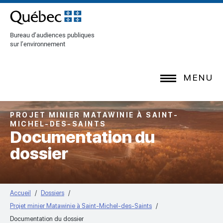
[Common.SkipToContent]
Bureau d’audiences publiques
sur l’environnement
MENU
PROJET MINIER MATAWINIE À SAINT-
MICHEL-DES-SAINTS
Documentation du
dossier
Accueil
Dossiers
Projet minier Matawinie à Saint-Michel-des-Saints
Documentation du dossier