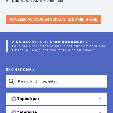
L'analyse et le suivi environnemental
ACCÉDER AU DOSSIER SUR LE SITE DU MINISTÈRE
À LA RECHERCHE D'UN DOCUMENT?
Pour faciliter la recherche, appliquer d’abord des
filtres, puis ajouter des mots-clés au besoin.
RECHERCHE :
Déposé par
0
Catégorie
0