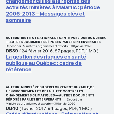
changements liés à la reprise des
activités minières à Malartic : période
2006-2013 – Messages clés et
sommaire
AUTEUR: INSTITUT NATIONAL DE SANTÉ PUBLIQUE DU QUÉBEC
— AUTRES DOCUMENTS DÉPOSÉS PAR LES INTERVENANTS
Déposé par : Ministères,organismes et experts —30 janvier 2020
DB39
(
24 février 2016
,
87 pages
,
PDF
,
1 MO
)
La gestion des risques en santé
publique au Québec : cadre de
référence
AUTEUR: MINISTÈRE DU DÉVELOPPEMENT DURABLE, DE
L'ENVIRONNEMENT ET DE LA LUTTE CONTRE LES
CHANGEMENTS CLIMATIQUES — AUTRES DOCUMENTS
DÉPOSÉS PAR LES INTERVENANTS
Déposé par :
Ministères,organismes et experts —30 janvier 2020
DB40
(
février 2017
,
94 pages
,
PDF
,
1 MO
)