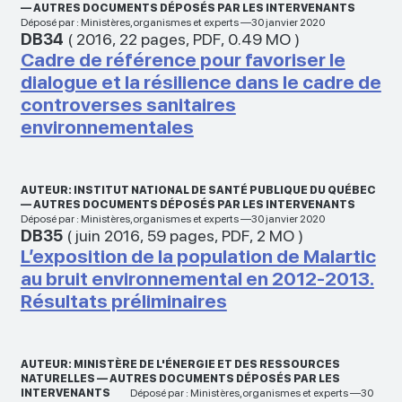
— AUTRES DOCUMENTS DÉPOSÉS PAR LES INTERVENANTS
Déposé par : Ministères,organismes et experts —30 janvier 2020
DB34
(
2016
,
22 pages
,
PDF
,
0.49 MO
)
Cadre de référence pour favoriser le
dialogue et la résilience dans le cadre de
controverses sanitaires
environnementales
AUTEUR: INSTITUT NATIONAL DE SANTÉ PUBLIQUE DU QUÉBEC
— AUTRES DOCUMENTS DÉPOSÉS PAR LES INTERVENANTS
Déposé par : Ministères,organismes et experts —30 janvier 2020
DB35
(
juin 2016
,
59 pages
,
PDF
,
2 MO
)
L’exposition de la population de Malartic
au bruit environnemental en 2012-2013.
Résultats préliminaires
AUTEUR: MINISTÈRE DE L'ÉNERGIE ET DES RESSOURCES
NATURELLES — AUTRES DOCUMENTS DÉPOSÉS PAR LES
INTERVENANTS
Déposé par : Ministères,organismes et experts —30