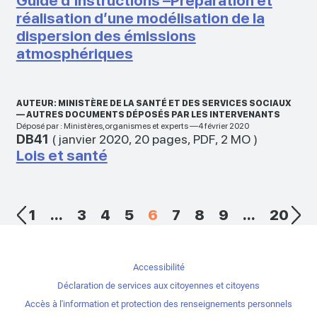
Guide d’instructions –Préparation et
réalisation d’une modélisation de la
dispersion des émissions
atmosphériques
AUTEUR: MINISTÈRE DE LA SANTÉ ET DES SERVICES SOCIAUX
— AUTRES DOCUMENTS DÉPOSÉS PAR LES INTERVENANTS
Déposé par : Ministères,organismes et experts —4 février 2020
DB41
(
janvier 2020
,
20 pages
,
PDF
,
2 MO
)
Lois et santé
1
...
3
4
5
6
7
8
9
...
20
Accessibilité
Déclaration de services aux citoyennes et citoyens
Accès à l'information et protection des renseignements personnels