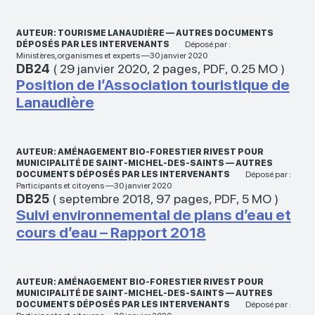
AUTEUR: TOURISME LANAUDIÈRE — AUTRES DOCUMENTS
DÉPOSÉS PAR LES INTERVENANTS
Déposé par :
Ministères,organismes et experts —30 janvier 2020
DB24
(
29 janvier 2020
,
2 pages
,
PDF
,
0.25 MO
)
Position de l’Association touristique de
Lanaudière
AUTEUR: AMÉNAGEMENT BIO-FORESTIER RIVEST POUR
MUNICIPALITÉ DE SAINT-MICHEL-DES-SAINTS — AUTRES
DOCUMENTS DÉPOSÉS PAR LES INTERVENANTS
Déposé par :
Participants et citoyens —30 janvier 2020
DB25
(
septembre 2018
,
97 pages
,
PDF
,
5 MO
)
Suivi environnemental de plans d’eau et
cours d’eau – Rapport 2018
AUTEUR: AMÉNAGEMENT BIO-FORESTIER RIVEST POUR
MUNICIPALITÉ DE SAINT-MICHEL-DES-SAINTS — AUTRES
DOCUMENTS DÉPOSÉS PAR LES INTERVENANTS
Déposé par :