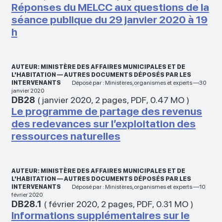
Réponses du MELCC aux questions de la
séance publique du 29 janvier 2020 à 19
h
AUTEUR: MINISTÈRE DES AFFAIRES MUNICIPALES ET DE
L'HABITATION — AUTRES DOCUMENTS DÉPOSÉS PAR LES
INTERVENANTS
Déposé par : Ministères,organismes et experts —30
janvier 2020
DB28
(
janvier 2020
,
2 pages
,
PDF
,
0.47 MO
)
Le programme de partage des revenus
des redevances sur l’exploitation des
ressources naturelles
AUTEUR: MINISTÈRE DES AFFAIRES MUNICIPALES ET DE
L'HABITATION — AUTRES DOCUMENTS DÉPOSÉS PAR LES
INTERVENANTS
Déposé par : Ministères,organismes et experts —10
février 2020
DB28.1
(
février 2020
,
2 pages
,
PDF
,
0.31 MO
)
Informations supplémentaires sur le