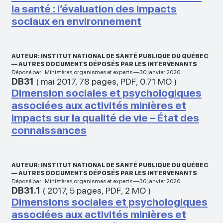
la santé : l’évaluation des impacts
sociaux en environnement
AUTEUR: INSTITUT NATIONAL DE SANTÉ PUBLIQUE DU QUÉBEC
— AUTRES DOCUMENTS DÉPOSÉS PAR LES INTERVENANTS
Déposé par : Ministères,organismes et experts —30 janvier 2020
DB31
(
mai 2017
,
78 pages
,
PDF
,
0.71 MO
)
Dimension sociales et psychologiques
associées aux activités minières et
impacts sur la qualité de vie – État des
connaissances
AUTEUR: INSTITUT NATIONAL DE SANTÉ PUBLIQUE DU QUÉBEC
— AUTRES DOCUMENTS DÉPOSÉS PAR LES INTERVENANTS
Déposé par : Ministères,organismes et experts —30 janvier 2020
DB31.1
(
2017
,
5 pages
,
PDF
,
2 MO
)
Dimensions sociales et psychologiques
associées aux activités minières et