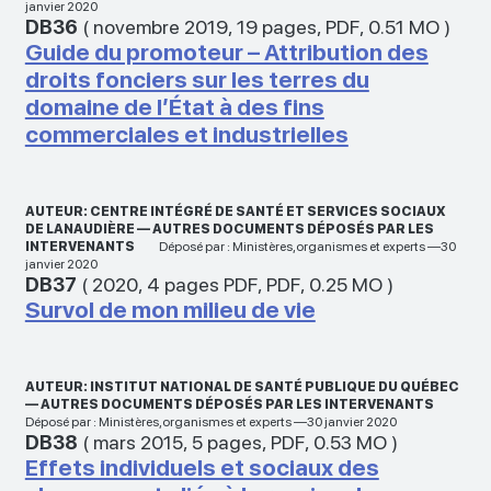
janvier 2020
DB36
(
novembre 2019
,
19 pages
,
PDF
,
0.51 MO
)
Guide du promoteur – Attribution des
droits fonciers sur les terres du
domaine de l’État à des fins
commerciales et industrielles
AUTEUR: CENTRE INTÉGRÉ DE SANTÉ ET SERVICES SOCIAUX
DE LANAUDIÈRE — AUTRES DOCUMENTS DÉPOSÉS PAR LES
INTERVENANTS
Déposé par : Ministères,organismes et experts —30
janvier 2020
DB37
(
2020
,
4 pages PDF
,
PDF
,
0.25 MO
)
Survol de mon milieu de vie
AUTEUR: INSTITUT NATIONAL DE SANTÉ PUBLIQUE DU QUÉBEC
— AUTRES DOCUMENTS DÉPOSÉS PAR LES INTERVENANTS
Déposé par : Ministères,organismes et experts —30 janvier 2020
DB38
(
mars 2015
,
5 pages
,
PDF
,
0.53 MO
)
Effets individuels et sociaux des