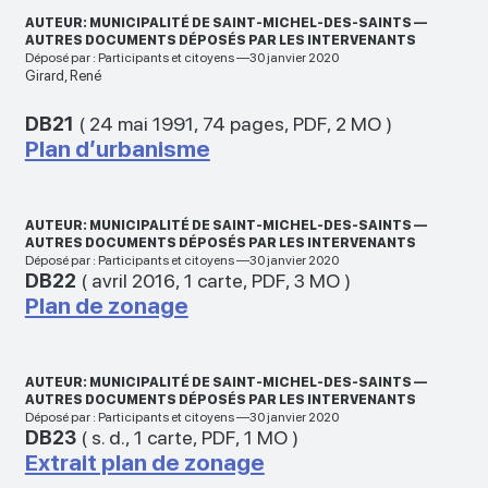
AUTEUR: MUNICIPALITÉ DE SAINT-MICHEL-DES-SAINTS —
AUTRES DOCUMENTS DÉPOSÉS PAR LES INTERVENANTS
Déposé par : Participants et citoyens —30 janvier 2020
Girard, René
DB21
(
24 mai 1991
,
74 pages
,
PDF
,
2 MO
)
Plan d’urbanisme
AUTEUR: MUNICIPALITÉ DE SAINT-MICHEL-DES-SAINTS —
AUTRES DOCUMENTS DÉPOSÉS PAR LES INTERVENANTS
Déposé par : Participants et citoyens —30 janvier 2020
DB22
(
avril 2016
,
1 carte
,
PDF
,
3 MO
)
Plan de zonage
AUTEUR: MUNICIPALITÉ DE SAINT-MICHEL-DES-SAINTS —
AUTRES DOCUMENTS DÉPOSÉS PAR LES INTERVENANTS
Déposé par : Participants et citoyens —30 janvier 2020
DB23
(
s. d.
,
1 carte
,
PDF
,
1 MO
)
Extrait plan de zonage