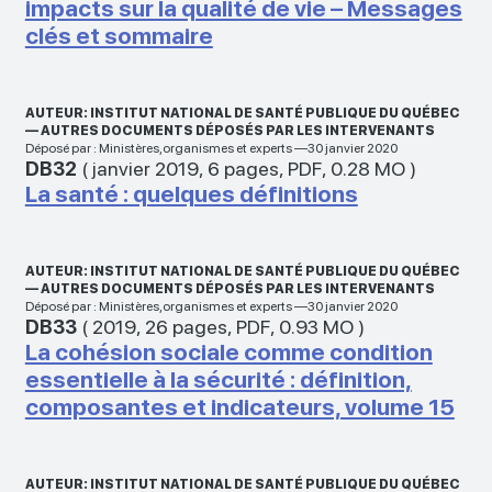
impacts sur la qualité de vie – Messages
clés et sommaire
AUTEUR: INSTITUT NATIONAL DE SANTÉ PUBLIQUE DU QUÉBEC
— AUTRES DOCUMENTS DÉPOSÉS PAR LES INTERVENANTS
Déposé par : Ministères,organismes et experts —30 janvier 2020
DB32
(
janvier 2019
,
6 pages
,
PDF
,
0.28 MO
)
La santé : quelques définitions
AUTEUR: INSTITUT NATIONAL DE SANTÉ PUBLIQUE DU QUÉBEC
— AUTRES DOCUMENTS DÉPOSÉS PAR LES INTERVENANTS
Déposé par : Ministères,organismes et experts —30 janvier 2020
DB33
(
2019
,
26 pages
,
PDF
,
0.93 MO
)
La cohésion sociale comme condition
essentielle à la sécurité : définition,
composantes et indicateurs, volume 15
AUTEUR: INSTITUT NATIONAL DE SANTÉ PUBLIQUE DU QUÉBEC