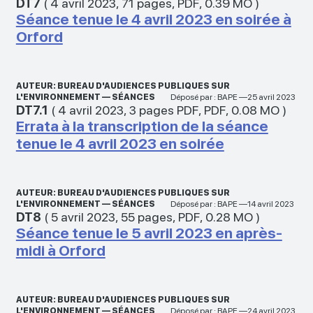
DT7
(
4 avril 2023
,
71 pages
,
PDF
,
0.39 MO
)
Séance tenue le 4 avril 2023 en soirée à
Orford
AUTEUR: BUREAU D'AUDIENCES PUBLIQUES SUR
L'ENVIRONNEMENT — SÉANCES
Déposé par : BAPE —25 avril 2023
DT7.1
(
4 avril 2023
,
3 pages PDF
,
PDF
,
0.08 MO
)
Errata à la transcription de la séance
tenue le 4 avril 2023 en soirée
AUTEUR: BUREAU D'AUDIENCES PUBLIQUES SUR
L'ENVIRONNEMENT — SÉANCES
Déposé par : BAPE —14 avril 2023
DT8
(
5 avril 2023
,
55 pages
,
PDF
,
0.28 MO
)
Séance tenue le 5 avril 2023 en après-
midi à Orford
AUTEUR: BUREAU D'AUDIENCES PUBLIQUES SUR
L'ENVIRONNEMENT — SÉANCES
Déposé par : BAPE —24 avril 2023