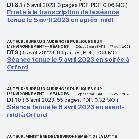
DT8.1
(
5 avril 2023
,
3 pages PDF
,
PDF
,
0.06 MO
)
Errata à la transcription de la séance
tenue le 5 avril 2023 en après-midi
AUTEUR: BUREAU D'AUDIENCES PUBLIQUES SUR
L'ENVIRONNEMENT — SÉANCES
Déposé par : BAPE —17 avril 2023
DT9
(
5 avril 20223
,
64 pages
,
PDF
,
0.34 MO
)
Séance tenue le 5 avril 2023 en soirée à
Orford
AUTEUR: BUREAU D'AUDIENCES PUBLIQUES SUR
L'ENVIRONNEMENT — SÉANCES
Déposé par : BAPE —17 avril 2023
DT10
(
6 avril 2023
,
55 pages
,
PDF
,
0.32 MO
)
Séance tenue le 6 avril 2023 en avant-
midi à Orford
AUTEUR: MINISTÈRE DE L'ENVIRONNEMENT, DE LA LUTTE