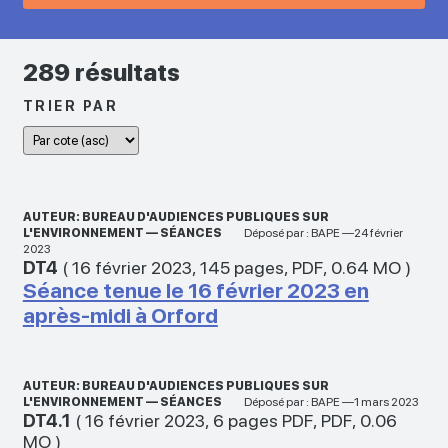
289 résultats
TRIER PAR
AUTEUR: BUREAU D'AUDIENCES PUBLIQUES SUR
L'ENVIRONNEMENT — SÉANCES
Déposé par : BAPE —24 février
2023
DT4
(
16 février 2023
,
145 pages
,
PDF
,
0.64 MO
)
Séance tenue le 16 février 2023 en
après-midi à Orford
AUTEUR: BUREAU D'AUDIENCES PUBLIQUES SUR
L'ENVIRONNEMENT — SÉANCES
Déposé par : BAPE —1 mars 2023
DT4.1
(
16 février 2023
,
6 pages PDF
,
PDF
,
0.06
MO
)