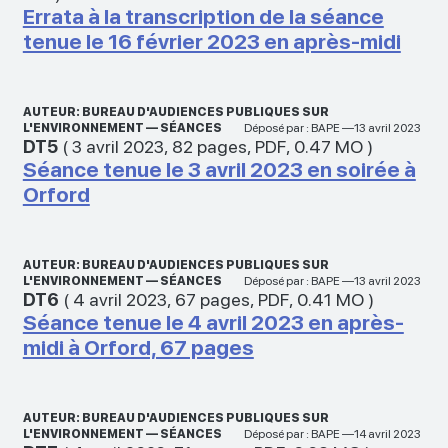
Errata à la transcription de la séance
tenue le 16 février 2023 en après-midi
AUTEUR: BUREAU D'AUDIENCES PUBLIQUES SUR
L'ENVIRONNEMENT — SÉANCES
Déposé par : BAPE —13 avril 2023
DT5
(
3 avril 2023
,
82 pages
,
PDF
,
0.47 MO
)
Séance tenue le 3 avril 2023 en soirée à
Orford
AUTEUR: BUREAU D'AUDIENCES PUBLIQUES SUR
L'ENVIRONNEMENT — SÉANCES
Déposé par : BAPE —13 avril 2023
DT6
(
4 avril 2023
,
67 pages
,
PDF
,
0.41 MO
)
Séance tenue le 4 avril 2023 en après-
midi à Orford, 67 pages
AUTEUR: BUREAU D'AUDIENCES PUBLIQUES SUR
L'ENVIRONNEMENT — SÉANCES
Déposé par : BAPE —14 avril 2023