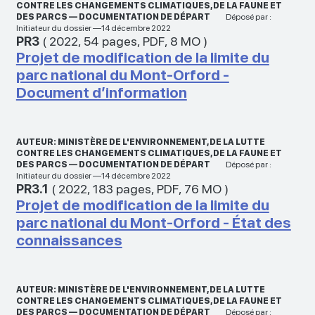
CONTRE LES CHANGEMENTS CLIMATIQUES, DE LA FAUNE ET
DES PARCS — DOCUMENTATION DE DÉPART
Déposé par :
Initiateur du dossier —14 décembre 2022
PR3
(
2022
,
54 pages
,
PDF
,
8 MO
)
Projet de modification de la limite du
parc national du Mont-Orford -
Document d’information
AUTEUR: MINISTÈRE DE L'ENVIRONNEMENT, DE LA LUTTE
CONTRE LES CHANGEMENTS CLIMATIQUES, DE LA FAUNE ET
DES PARCS — DOCUMENTATION DE DÉPART
Déposé par :
Initiateur du dossier —14 décembre 2022
PR3.1
(
2022
,
183 pages
,
PDF
,
76 MO
)
Projet de modification de la limite du
parc national du Mont-Orford - État des
connaissances
AUTEUR: MINISTÈRE DE L'ENVIRONNEMENT, DE LA LUTTE
CONTRE LES CHANGEMENTS CLIMATIQUES, DE LA FAUNE ET
DES PARCS — DOCUMENTATION DE DÉPART
Déposé par :