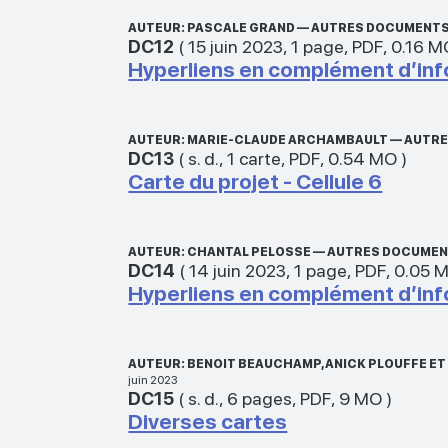
AUTEUR: PASCALE GRAND — AUTRES DOCUMENTS
DC12
(
15 juin 2023
,
1 page
,
PDF
,
0.16 M
Hyperliens en complément d’in
AUTEUR: MARIE-CLAUDE ARCHAMBAULT — AUTRE
DC13
(
s. d.
,
1 carte
,
PDF
,
0.54 MO
)
Carte du projet - Cellule 6
AUTEUR: CHANTAL PELOSSE — AUTRES DOCUMEN
DC14
(
14 juin 2023
,
1 page
,
PDF
,
0.05 
Hyperliens en complément d’in
AUTEUR: BENOIT BEAUCHAMP, ANICK PLOUFFE 
juin 2023
DC15
(
s. d.
,
6 pages
,
PDF
,
9 MO
)
Diverses cartes