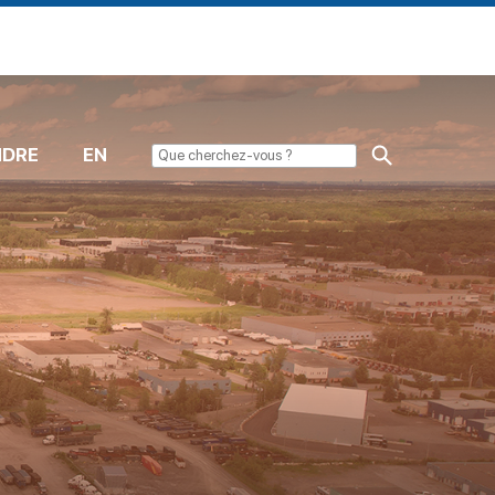
NDRE
EN