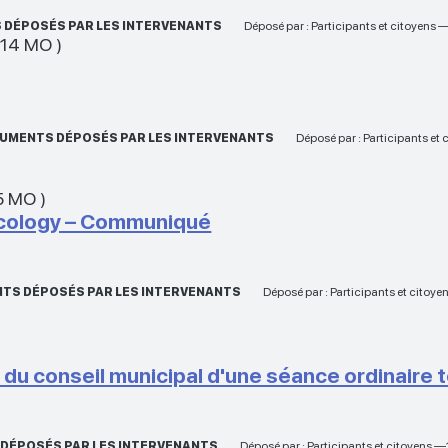
 DÉPOSÉS PAR LES INTERVENANTS
Déposé par : Participants et citoyens 
.14 MO
)
OCUMENTS DÉPOSÉS PAR LES INTERVENANTS
Déposé par : Participants et
5 MO
)
Ecology – Communiqué
ENTS DÉPOSÉS PAR LES INTERVENANTS
Déposé par : Participants et citoy
ns du conseil municipal d'une séance ordinaire
DÉPOSÉS PAR LES INTERVENANTS
Déposé par : Participants et citoyens —