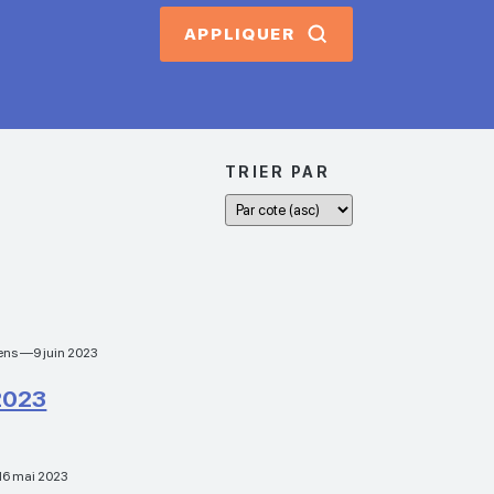
APPLIQUER
TRIER PAR
yens —9 juin 2023
 2023
—16 mai 2023