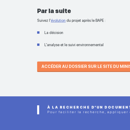
Par la suite
Suivez l'
évolution
du projet après le BAPE :
La décision
L'analyse et le suivi environnemental
ACCÉDER AU DOSSIER SUR LE SITE DU MIN
À LA RECHERCHE D'UN DOCUMEN
Pour faciliter la recherche, appliquer