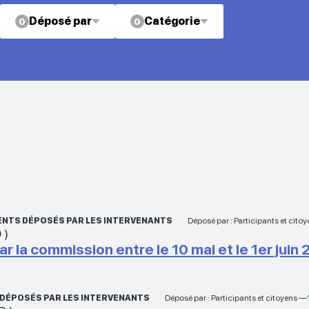
Déposé par
Catégorie
0
0
ENTS DÉPOSÉS PAR LES INTERVENANTS
Déposé par : Participants et cito
O
)
 la commission entre le 10 mai et le 1er juin
 DÉPOSÉS PAR LES INTERVENANTS
Déposé par : Participants et citoyens 