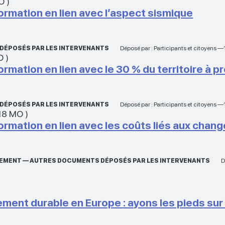
MO
)
rmation en lien avec l’aspect sismique
 DÉPOSÉS PAR LES INTERVENANTS
Déposé par : Participants et citoyens 
O
)
mation en lien avec le 30 % du territoire à p
 DÉPOSÉS PAR LES INTERVENANTS
Déposé par : Participants et citoyens 
18 MO
)
rmation en lien avec les coûts liés aux chan
NEMENT — AUTRES DOCUMENTS DÉPOSÉS PAR LES INTERVENANTS
D
ment durable en Europe : ayons les pieds sur