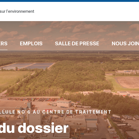
sur l’environnement
ERS
EMPLOIS
SALLE DE PRESSE
NOUS JOI
LLULE NO 6 AU CENTRE DE TRAITEMENT
du dossier