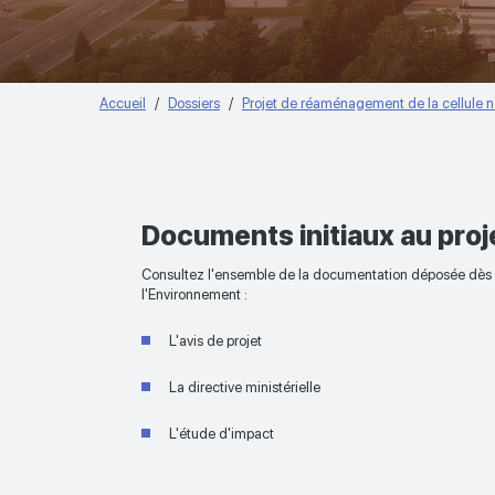
Accueil
Dossiers
Projet de réaménagement de la cellule no
Documents initiaux au proj
Consultez l'ensemble de la documentation déposée dès l
l'Environnement :
L'avis de projet
La directive ministérielle
L'étude d'impact