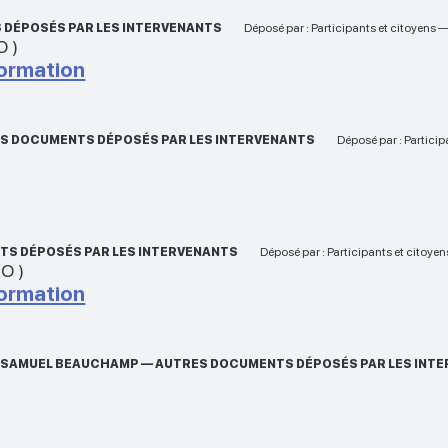
 DÉPOSÉS PAR LES INTERVENANTS
Déposé par : Participants et citoyens 
O
)
formation
S DOCUMENTS DÉPOSÉS PAR LES INTERVENANTS
Déposé par : Partici
TS DÉPOSÉS PAR LES INTERVENANTS
Déposé par : Participants et citoye
MO
)
formation
ET SAMUEL BEAUCHAMP — AUTRES DOCUMENTS DÉPOSÉS PAR LES INT