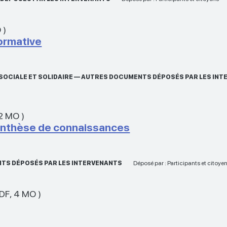
O
)
formative
 SOCIALE ET SOLIDAIRE — AUTRES DOCUMENTS DÉPOSÉS PAR LES IN
2 MO
)
 Synthèse de connaissances
ENTS DÉPOSÉS PAR LES INTERVENANTS
Déposé par : Participants et citoy
DF
,
4 MO
)