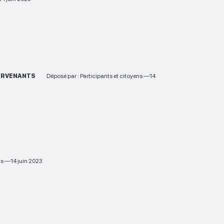
TERVENANTS
Déposé par : Participants et citoyens —14
ens —14 juin 2023