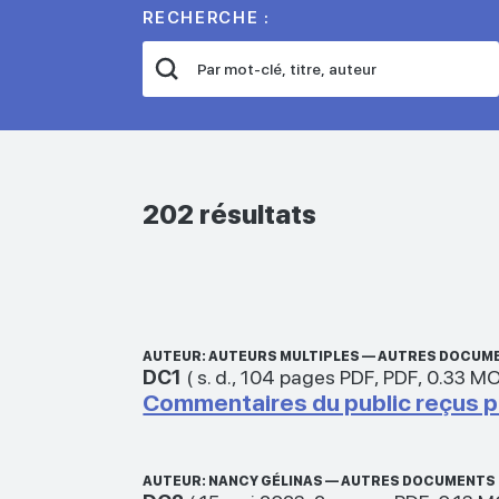
RECHERCHE :
202 résultats
AUTEUR: AUTEURS MULTIPLES — AUTRES DOCUM
DC1
(
s. d.
,
104 pages PDF
,
PDF
,
0.33 M
Commentaires du public reçus par
AUTEUR: NANCY GÉLINAS — AUTRES DOCUMENTS