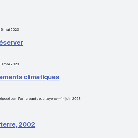
—16 mai 2023
réserver
—19 mai 2023
gements climatiques
éposé par : Participants et citoyens —14 juin 2023
 terre, 2002