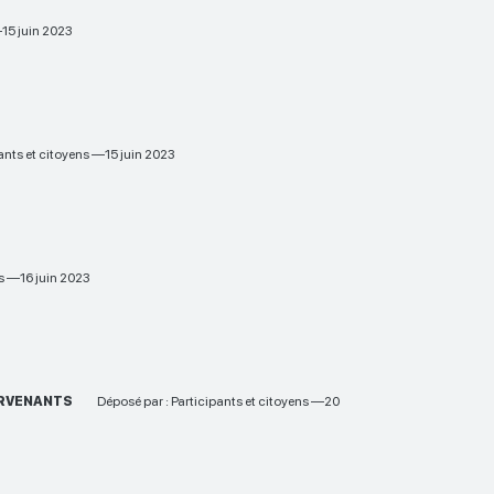
—15 juin 2023
pants et citoyens —15 juin 2023
ns —16 juin 2023
ERVENANTS
Déposé par : Participants et citoyens —20