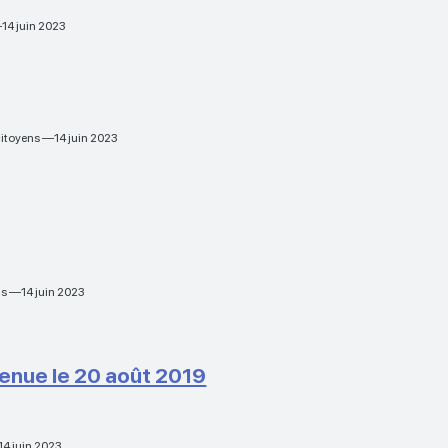
—14 juin 2023
 citoyens —14 juin 2023
ens —14 juin 2023
 tenue le 20 août 2019
14 juin 2023