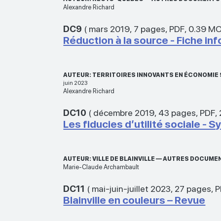
Alexandre Richard
DC9
(
mars 2019
,
7 pages
,
PDF
,
0.39 M
Réduction à la source - Fiche in
AUTEUR: TERRITOIRES INNOVANTS EN ÉCONOMIE
juin 2023
Alexandre Richard
DC10
(
décembre 2019
,
43 pages
,
PDF
,
Les fiducies d’utilité sociale -
AUTEUR: VILLE DE BLAINVILLE — AUTRES DOCUM
Marie-Claude Archambault
DC11
(
mai-juin-juillet 2023
,
27 pages
,
P
Blainville en couleurs – Revue