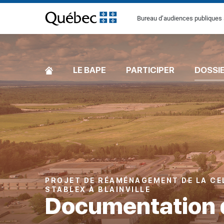
[Common.SkipToContent]
Bureau d’audiences publiques 
ACCUEIL
LE BAPE
PARTICIPER
DOSSI
PROJET DE RÉAMÉNAGEMENT DE LA CE
STABLEX À BLAINVILLE
Documentation 