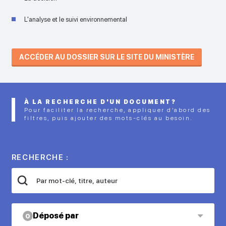
L'analyse et le suivi environnemental
ACCÉDER AU DOSSIER SUR LE SITE DU MINISTÈRE
À LA RECHERCHE D'UN DOCUMENT?
Pour faciliter la recherche, appliquer d’abord des
filtres, puis ajouter des mots-clés au besoin.
RECHERCHE :
Déposé par
0