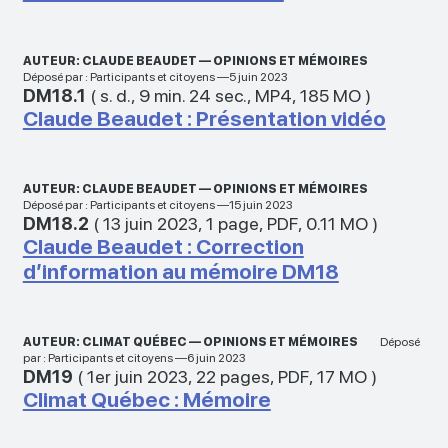
AUTEUR: CLAUDE BEAUDET — OPINIONS ET MÉMOIRES
Déposé par : Participants et citoyens —5 juin 2023
DM18.1
(
s. d.
,
9 min. 24 sec.
,
MP4
,
185 MO
)
Claude Beaudet : Présentation vidéo
AUTEUR: CLAUDE BEAUDET — OPINIONS ET MÉMOIRES
Déposé par : Participants et citoyens —15 juin 2023
DM18.2
(
13 juin 2023
,
1 page
,
PDF
,
0.11 MO
)
Claude Beaudet : Correction
d’information au mémoire DM18
AUTEUR: CLIMAT QUÉBEC — OPINIONS ET MÉMOIRES
Déposé
par : Participants et citoyens —6 juin 2023
DM19
(
1er juin 2023
,
22 pages
,
PDF
,
17 MO
)
Climat Québec : Mémoire