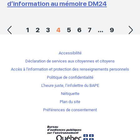
d’information au mémoire DM24
1
2
3
4
5
6
7
...
9
Accessibilité
Déclaration de services aux citoyennes et citoyens
Accès à l'information et protection des renseignements personnels
Politique de confidentialité
L’heure juste, l’infolettre du BAPE
Nétiquette
Plan du site
Préférences de consentement