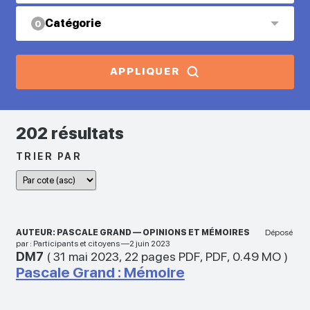
Catégorie
0
APPLIQUER
202 résultats
TRIER PAR
AUTEUR: PASCALE GRAND — OPINIONS ET MÉMOIRES
Déposé
par : Participants et citoyens —2 juin 2023
DM7
(
31 mai 2023
,
22 pages PDF
,
PDF
,
0.49 MO
)
Pascale Grand : Mémoire