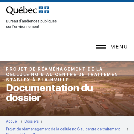
[Common.SkipToContent]
Bureau d’audiences publiques
sur l’environnement
MENU
PROJET DE RÉAMÉNAGEMENT DE LA
CELLULE NO 6 AU CENTRE DE TRAITEMENT
STABLEX À BLAINVILLE
Documentation du
dossier
Accueil
Dossiers
Projet de réaménagement de la cellule no 6 au centre de traitement