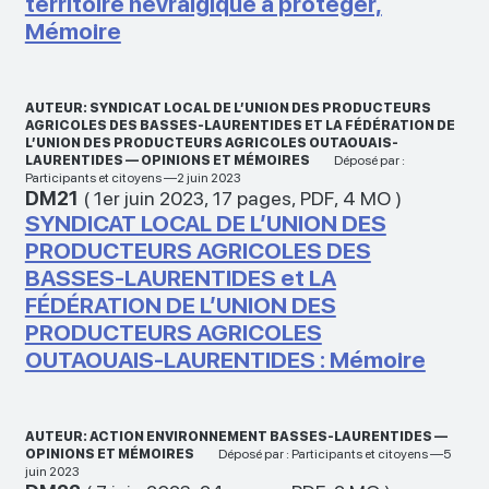
territoire névralgique à protéger,
Mémoire
AUTEUR: SYNDICAT LOCAL DE L’UNION DES PRODUCTEURS
AGRICOLES DES BASSES-LAURENTIDES ET LA FÉDÉRATION DE
L’UNION DES PRODUCTEURS AGRICOLES OUTAOUAIS-
LAURENTIDES — OPINIONS ET MÉMOIRES
Déposé par :
Participants et citoyens —2 juin 2023
DM21
(
1er juin 2023
,
17 pages
,
PDF
,
4 MO
)
SYNDICAT LOCAL DE L’UNION DES
PRODUCTEURS AGRICOLES DES
BASSES-LAURENTIDES et LA
FÉDÉRATION DE L’UNION DES
PRODUCTEURS AGRICOLES
OUTAOUAIS-LAURENTIDES : Mémoire
AUTEUR: ACTION ENVIRONNEMENT BASSES-LAURENTIDES —
OPINIONS ET MÉMOIRES
Déposé par : Participants et citoyens —5
juin 2023