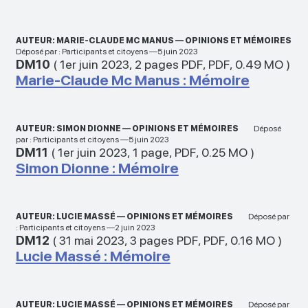
AUTEUR: MARIE-CLAUDE MC MANUS — OPINIONS ET MÉMOIRES
Déposé par : Participants et citoyens —5 juin 2023
DM10
(
1er juin 2023
,
2 pages PDF
,
PDF
,
0.49 MO
)
Marie-Claude Mc Manus : Mémoire
AUTEUR: SIMON DIONNE — OPINIONS ET MÉMOIRES
Déposé
par : Participants et citoyens —5 juin 2023
DM11
(
1er juin 2023
,
1 page
,
PDF
,
0.25 MO
)
Simon Dionne : Mémoire
AUTEUR: LUCIE MASSÉ — OPINIONS ET MÉMOIRES
Déposé par
: Participants et citoyens —2 juin 2023
DM12
(
31 mai 2023
,
3 pages PDF
,
PDF
,
0.16 MO
)
Lucie Massé : Mémoire
AUTEUR: LUCIE MASSÉ — OPINIONS ET MÉMOIRES
Déposé par